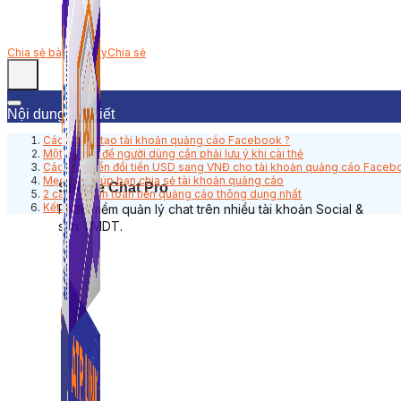
Chia sẻ bài viết này
Chia sẻ
Nội dung bài viết
Cách để tự tạo tài khoản quảng cáo Facebook ?
Một số vấn đề người dùng cần phải lưu ý khi cài thẻ
Cách chuyển đổi tiền USD sang VNĐ cho tài khoản quảng cáo Face
Mẹo hay giúp bạn chia sẻ tài khoản quảng cáo
Simple Chat Pro
2 cách thanh toán tiền quảng cáo thông dụng nhất
Kết luận
Phần mềm quản lý chat trên nhiều tài khoản Social &
sàn TMDT.