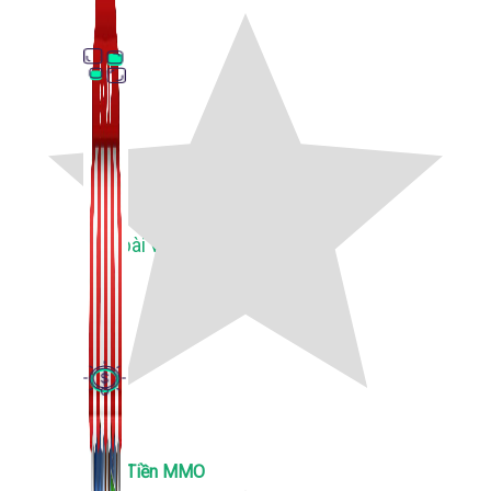
Thủ Thuật Facebook
536 bài viết
Kiếm Tiền MMO