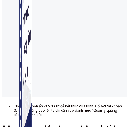
Simple Instagram
Phần mềm gửi follow, nhắn tin, nuôi nick Instagram.
Cuối cùng, bạn ấn vào “Lưu” để kết thúc quá trình. Đối với tài khoản
đã chạy quảng cáo rồi, ta chỉ cần vào danh mục “Quản lý quảng
cáo” để chỉnh sửa.