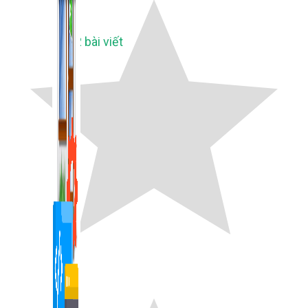
1,422 bài viết