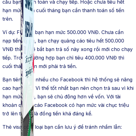
cầu bạn thanh toán và chạy tiếp. Hoặc chưa tiêu hết
hạn mức, đến cuối tháng bạn cần thanh toán số tiền
trên.
Ví dụ: FB cho bạn hạn mức 500.000 VNĐ. Chưa cần
nạp tiền trước, bạn chạy quảng cáo tiêu hết 500.000
VNĐ thì FB sẽ bắt bạn trả số này xong rồi mới cho chạy
tiếp. Trong trường hợp bạn chỉ tiêu 400.000 VNĐ thì
cuối tháng bạn mới phải trả tiền.
Bạn tiên càng nhiều cho Facebook thì hệ thống sẽ nâng
cao hạn mức. Vì thế tốt nhất bạn nên chọn trả sau vì khi
hạn mức tăng, bạn sẽ chủ động hơn về vốn. Với tài
khoản quảng cáo Facebook có hạn mức vài chục triệu
trở lên thì đó là đồng tiền khá đáng kể.
Thẻ visa có 2 loại bạn cần lưu ý để tránh nhầm lẫn: