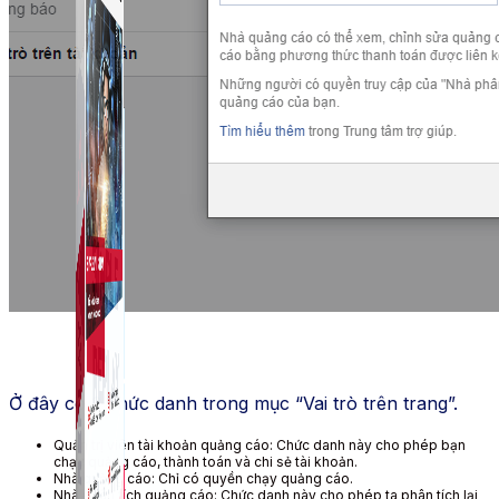
Ở đây có 3 chức danh trong mục “Vai trò trên trang”.
Quản trị viên tài khoản quảng cáo: Chức danh này cho phép bạn
chạy quảng cáo, thành toán và chi sẻ tài khoản.
Nhà quảng cáo: Chỉ có quyền chạy quảng cáo.
Nhà phân tích quảng cáo: Chức danh này cho phép ta phân tích lại