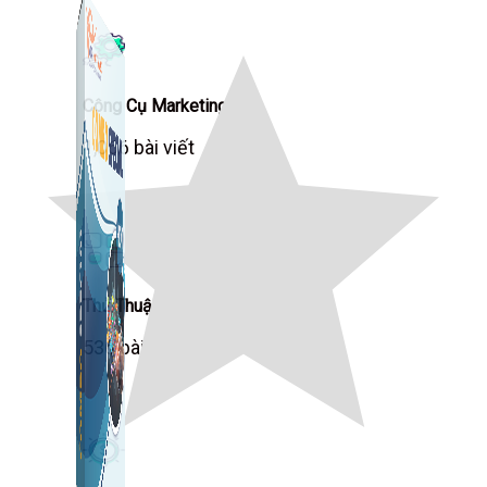
Công Cụ Marketing
1,066 bài viết
Thủ Thuật Facebook
536 bài viết