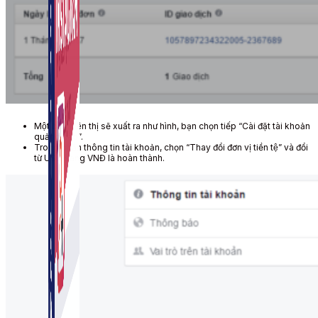
Một bản hiện thị sẽ xuất ra như hình, bạn chọn tiếp “Cài đặt tài khoản
quảng cáo”.
Trong phần thông tin tài khoản, chọn “Thay đổi đơn vị tiền tệ” và đổi
từ USD sang VNĐ là hoàn thành.