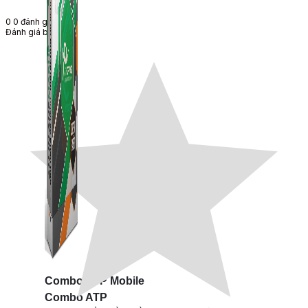
0
0
đánh giá
Đánh giá bài viết
Combo ATP Mobile
Combo ATP