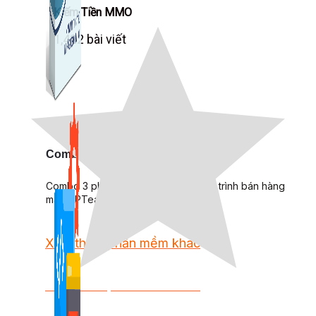
Kiếm Tiền MMO
1,422 bài viết
Combo Special
Combo 3 phần mềm tự chọn: chương trình bán hàng
mà ATPTeam triển khai.
Xem thêm phần mềm khác
Xem thêm phần mềm khác