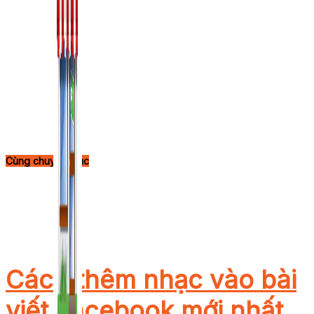
Cùng chuyên mục
Cách thêm nhạc vào bài
viết Facebook mới nhất