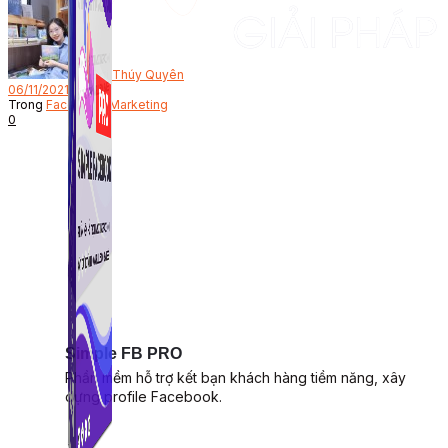
Bởi
Thúy Quyên
06/11/2021
Trong
Facebook Marketing
0
Simple FB PRO
Phần mềm hỗ trợ kết bạn khách hàng tiềm năng, xây
dựng profile Facebook.