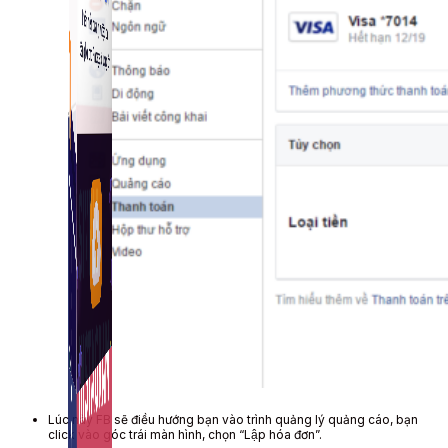
Fanpage.
Lúc này FB sẽ điều hướng bạn vào trình quảng lý quảng cáo, bạn
click vào góc trái màn hình, chọn “Lập hóa đơn”.