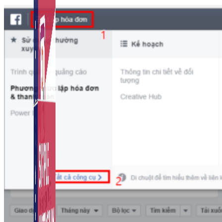
Auto Viral Content
Công cụ đặt lịch, đăng bài tự động cho hàng loạt
Fanpage.