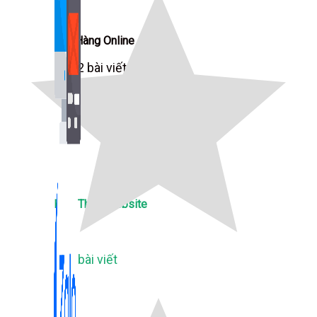
Bán Hàng Online
2,632 bài viết
New
Kiến Thức Website
309 bài viết