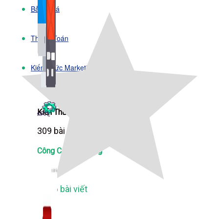
Bảng Giá
Thanh Toán
Kiến Thức Marketing
Kiến Thức Website
309 bài viết
Công Cụ Marketing
1,066 bài viết