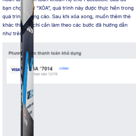
bạn chọn chữ “XÓA”, quá trình này được thực hiện trong
quá trình quảng cáo. Sau khi xóa xong, muốn thêm thẻ
khác thì bạn chỉ cần làm theo các bước đã hướng dẫn
như trên.
Simple UID
Quét UID Facebook: UID profile, UID group, danh
sách tương tác