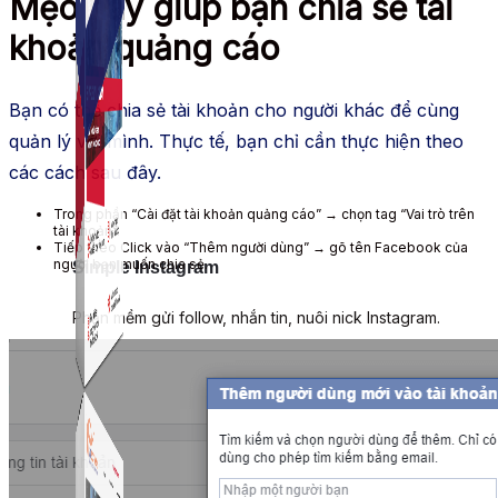
Mẹo hay giúp bạn chia sẻ tài
khoản quảng cáo
Bạn có thể chia sẻ tài khoản cho người khác để cùng
quản lý với mình. Thực tế, bạn chỉ cần thực hiện theo
các cách sau đây.
Trong phần “Cài đặt tài khoản quảng cáo” → chọn tag “Vai trò trên
tài khoản”.
Tiếp theo Click vào “Thêm người dùng” → gõ tên Facebook của
người bạn muốn chia sẻ.
Simple Instagram
Phần mềm gửi follow, nhắn tin, nuôi nick Instagram.
Simple Live
Phần mềm tạo kịch bản bình luận livestream Tiktok