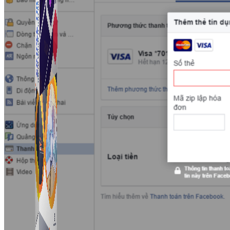
Simple Tikdown
Công cụ giúp bạn tải video Tiktok không có logo
nhanh chóng.