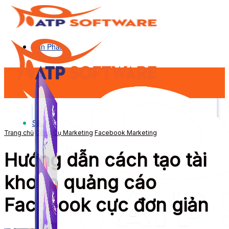
Sản Phẩm
Sản Phẩm
Trang chủ
Công Cụ Marketing
Facebook Marketing
Hướng dẫn cách tạo tài
khoản quảng cáo
Facebook cực đơn giản