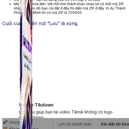
Mã ZIP lập hóa đơn. Với mỗi tỉnh thành khác nhau sẽ có một mã ZIP
nhất định. Do đó bạn cài đặt ở đâu thì điền mã ZIP ở đấy. Ví dụ Thành
Phố Hồ Chí Minh thì có mã ZIP là 700000.
Cuối cùng nhấn nút “Lưu” là xong.
Simple Tikdown
Công cụ giúp bạn tải video Tiktok không có logo
nhanh chóng.