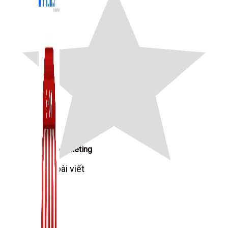
Zalo Marketing
104 bài viết
New