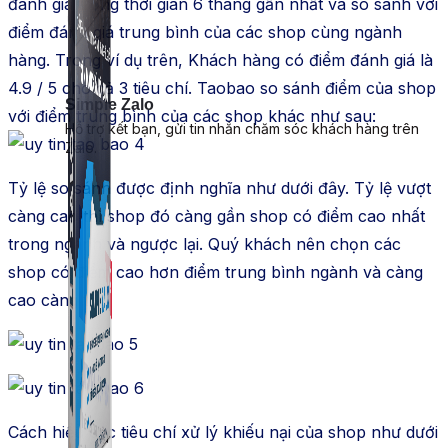
đánh giá trong thời gian 6 tháng gần nhất và so sánh với
điểm đánh giá trung bình của các shop cùng ngành
hàng. Trong ví dụ trên, Khách hàng có điểm đánh giá là
4.9 / 5 cho cả 3 tiêu chí. Taobao so sánh điểm của shop
Simple Zalo
với điểm trung bình của các shop khác như sau:
Hỗ trợ kết bạn, gửi tin nhắn chăm sóc khách hàng trên
Zalo.
Tỷ lệ so sánh được định nghĩa như dưới đây. Tỷ lệ vượt
càng cao thì shop đó càng gần shop có điểm cao nhất
trong ngành và ngược lại. Quý khách nên chọn các
shop có điểm cao hơn điểm trung bình ngành và càng
cao càng tốt:
Cách hiểu các tiêu chí xử lý khiếu nại của shop như dưới