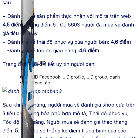
sau
+ Đánh giá về sản phẩm thực nhận với mô tả trên web :
4.5 điểm
/ thang điểm 5 . Có 5603 người đã mua và đánh
giá tiêu chí này
+ Đánh giá về thái độ phục vụ của người bán:
4.6 điểm
+ Đánh giá về tốc độ giao hàng:
4.6 điểm
Simple UID
Trang đánh giá chi tiết uy tín người bán:
Quét UID Facebook: UID profile, UID group, danh
sách tương tác
Sau khi mua hàng, người mua sẽ đánh giá shop dựa trên
3 tiêu chí: Hàng hóa phù hợp mô tả, Thái độ phục vụ,
Tốc độ giao hàng. Người mua sẽ đánh giá theo thang
điểm
5
. Taobao sẽ thống kê điểm trung bình của các