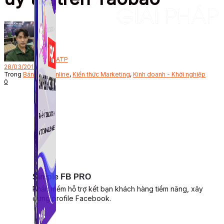
Bởi
ATP
28/03/2019
Trong
Bán hàng online
,
Kiến thức Marketing
,
Kinh doanh - Khởi nghiệp
0
Simple FB PRO
Phần mềm hỗ trợ kết bạn khách hàng tiềm năng, xây
dựng profile Facebook.