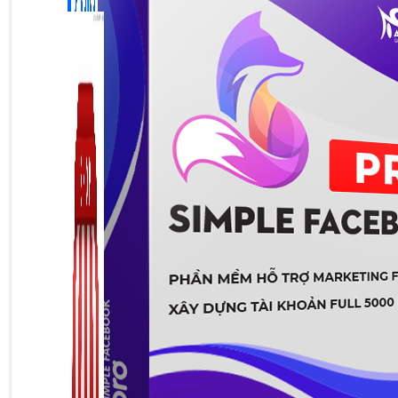
Zalo Marketing
104 bài viết
New