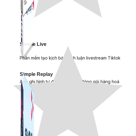
Simple Live
Phần mềm tạo kịch bản bình luận livestream Tiktok
Simple Replay
App ghi hình tự động quy trình đóng gói hàng hoá
Shopee, Lazada, Tiktokshop