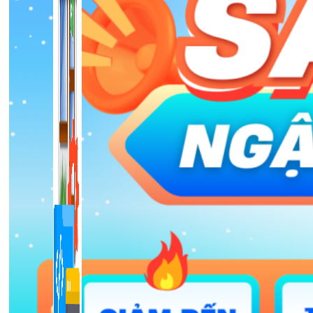
1,422 bài viết