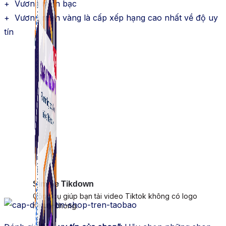
+ Vương miện bạc
+ Vương miện vàng là cấp xếp hạng cao nhất về độ uy
tín
Simple Tikdown
Công cụ giúp bạn tải video Tiktok không có logo
nhanh chóng.