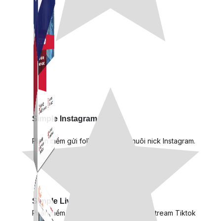
Simple Instagram
Phần mềm gửi follow, nhắn tin, nuôi nick Instagram.
Simple Live
Phần mềm tạo kịch bản bình luận livestream Tiktok