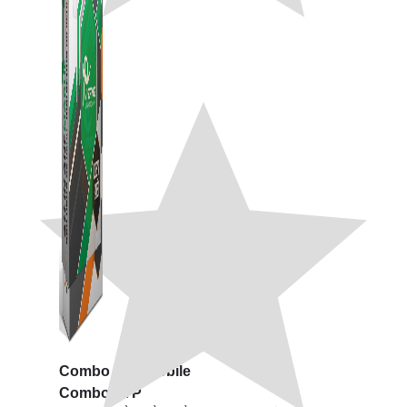
Combo ATP Mobile
Combo ATP