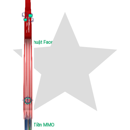
Thủ Thuật Facebook
536 bài viết
Kiếm Tiền MMO