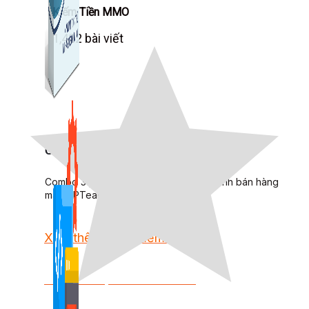
Kiếm Tiền MMO
1,422 bài viết
Combo Special
Combo 3 phần mềm tự chọn: chương trình bán hàng
mà ATPTeam triển khai.
Xem thêm phần mềm khác
Xem thêm phần mềm khác