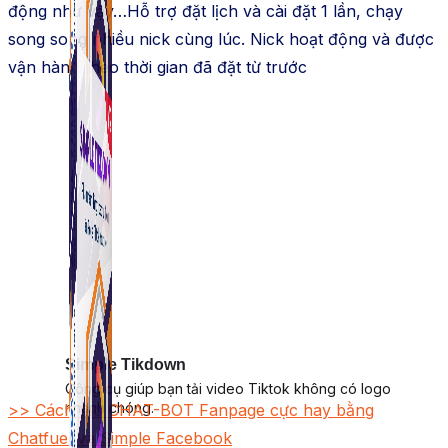
động như vậy…Hỗ trợ đặt lịch và cài đặt 1 lần, chạy
song song nhiều nick cùng lúc. Nick hoạt động và được
vận hành theo thời gian đã đặt từ trước
Simple Tikdown
Công cụ giúp bạn tải video Tiktok không có logo
nhanh chóng.
>> Cách tạo CHAT-BOT Fanpage cực hay bằng
Chatfuel và Simple Facebook