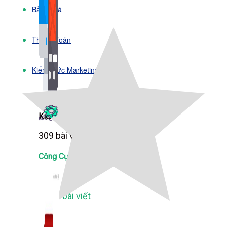
Bảng Giá
Thanh Toán
Kiến Thức Marketing
Kiến Thức Website
309 bài viết
Công Cụ Marketing
1,066 bài viết