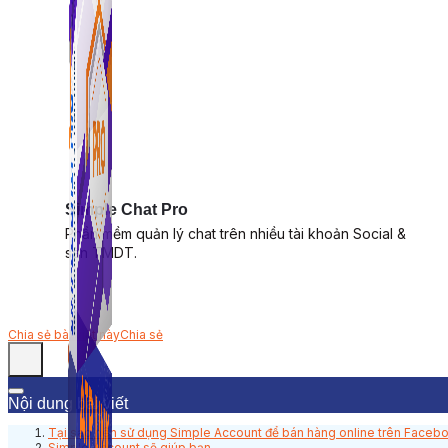
Simple Chat Pro
Phần mềm quản lý chat trên nhiều tài khoản Social &
sàn TMDT.
Chia sẻ bài viết này
Chia sẻ
Nội dung bài viết
Tại sao nên sử dụng Simple Account để bán hàng online trên Faceb
Simple Account sẽ giúp bạn