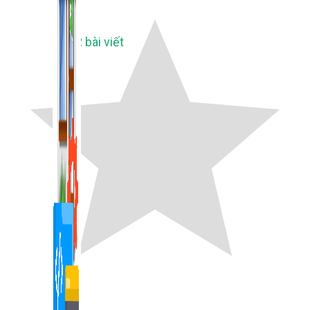
1,422 bài viết