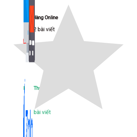
Bán Hàng Online
2,632 bài viết
New
Kiến Thức Website
309 bài viết