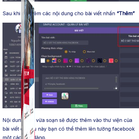
Sau khi đã thêm các nội dung cho bài viết nhấn
“Thêm”
Nội dung bạn vừa soạn sẽ được thêm vào thư viện của
bài viết để sau này bạn có thể thêm lên tường facebook
một cách dễ dàng.