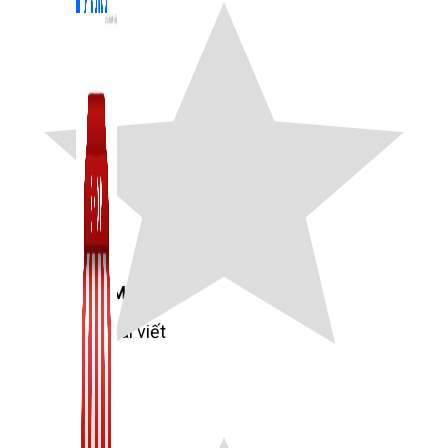
Zalo Marketing
104 bài viết
New