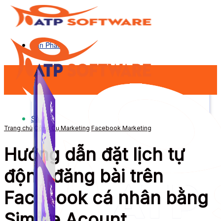
Sản Phẩm
Sản Phẩm
Trang chủ
Công Cụ Marketing
Facebook Marketing
Hướng dẫn đặt lịch tự
động đăng bài trên
Facebook cá nhân bằng
Simple Acount