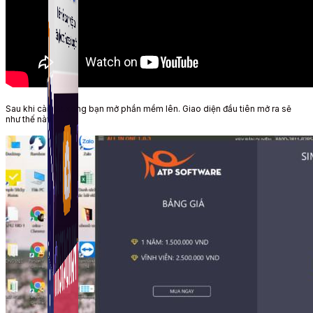
Fanpage.
Sau khi cài đặt xong bạn mở phần mềm lên. Giao diện đầu tiên mở ra sẽ
như thế này: