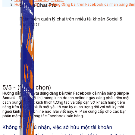
Hướng dẫn đặt lịch tự động đăng bài trên Facebook cá nhân bằng Si
Simple Chat Pro
Phần mềm quản lý chat trên nhiều tài khoản Social &
sàn TMDT.
5/5 - (1 bình chọn)
Hướng dẫn đặt lịch tự động đăng bài trên Facebook cá nhân bằng Simple
Acount
– Trong một thị trường kinh doanh online ngày càng phát triển một
cách bùng nổ, việc kích thích tương tác và tiếp cận với khách hàng tiềm
năng trên Facebook là một yếu tố cực kỳ quan trọng đối với bất kỳ một
người kinh doanh online nào. Bài viết này, ATP sẽ cung cấp cho các bạn
phần mềm tăng tương tác Facebook bán hàng.
Không thể phủ nhận, việc sở hữu một tài khoản