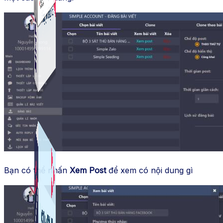
Simple Live
Phần mềm tạo kịch bản bình luận livestream Tiktok
Simple Replay
App ghi hình tự động quy trình đóng gói hàng hoá
Shopee, Lazada, Tiktokshop
Bạn có thể nhấn
Xem Post
để xem có nội dung gì