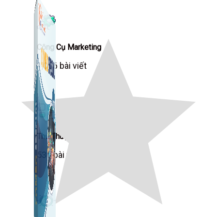
Công Cụ Marketing
1,066 bài viết
Thủ Thuật Facebook
536 bài viết