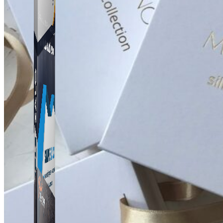
Simple UID
Quét UID Facebook: UID profile, UID group, danh
sách tương tác