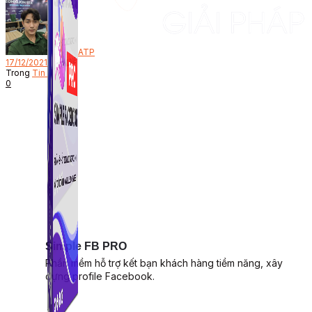
Bởi
ATP
17/12/2021
Trong
Tin Tức
0
Simple FB PRO
Phần mềm hỗ trợ kết bạn khách hàng tiềm năng, xây
dựng profile Facebook.