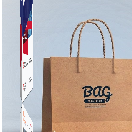
Simple Instagram
Phần mềm gửi follow, nhắn tin, nuôi nick Instagram.
Simple Live
Phần mềm tạo kịch bản bình luận livestream Tiktok