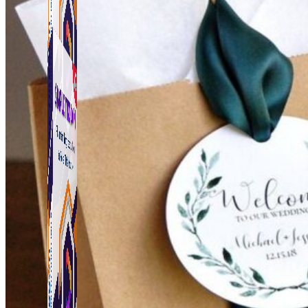
Simple Tikdown
Công cụ giúp bạn tải video Tiktok không có logo
nhanh chóng.