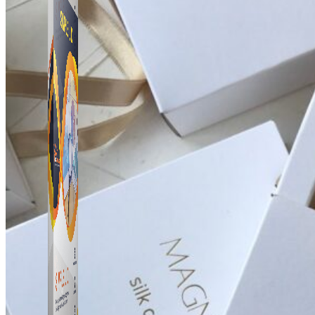
Simple UID
Quét UID Facebook: UID profile, UID group, danh
sách tương tác