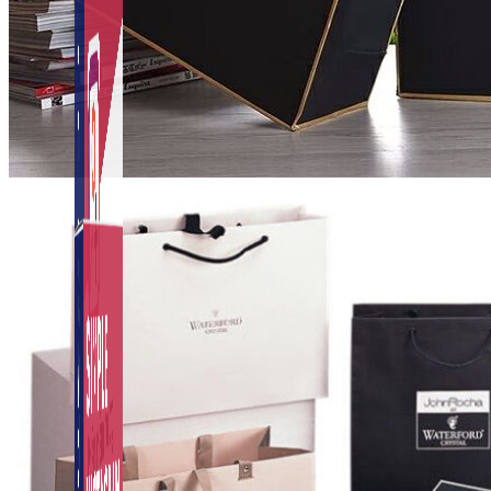
Auto Viral Content
Công cụ đặt lịch, đăng bài tự động cho hàng loạt
Fanpage.