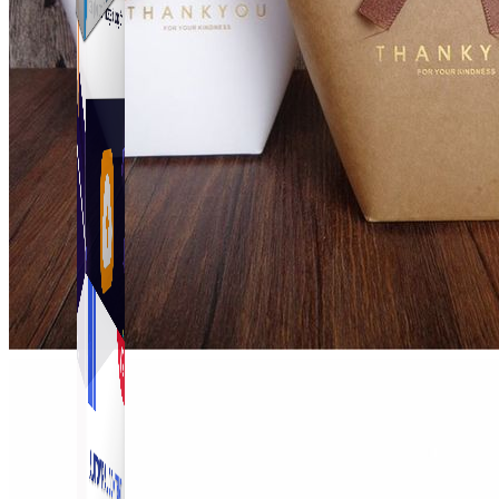
Simple Zalo
Hỗ trợ kết bạn, gửi tin nhắn chăm sóc khách hàng trên
Zalo.
Auto Viral Content
Công cụ đặt lịch, đăng bài tự động cho hàng loạt