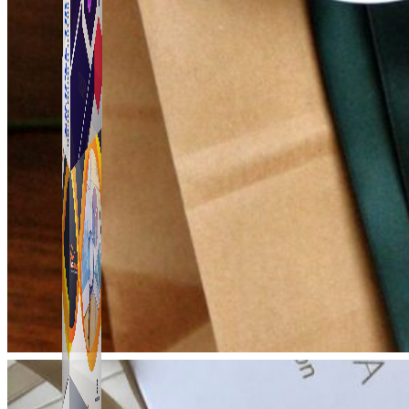
Simple Tikdown
Công cụ giúp bạn tải video Tiktok không có logo
nhanh chóng.