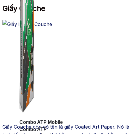
Giấy Couche
Combo ATP Mobile
Giấy Couche
còn có tên
là giấy Coated Art Paper.
Nó là
Combo ATP