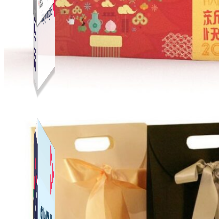
Simple Live
Phần mềm tạo kịch bản bình luận livestream Tiktok
Simple Replay
App ghi hình tự động quy trình đóng gói hàng hoá
Shopee, Lazada, Tiktokshop