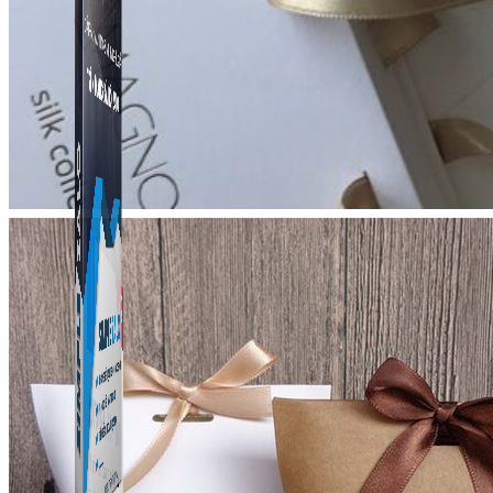
Simple Zalo
Hỗ trợ kết bạn, gửi tin nhắn chăm sóc khách hàng trên
Zalo.