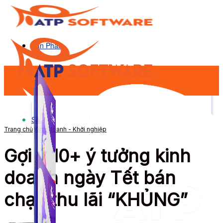
Sản Phẩm
Sản Phẩm
Trang chủ
Kinh doanh - Khởi nghiệp
Gợi ý 10+ ý tưởng kinh
doanh ngày Tết bán
chạy thu lãi “KHỦNG”