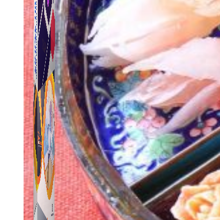
Simple Tikdown
Công cụ giúp bạn tải video Tiktok không có logo
nhanh chóng.