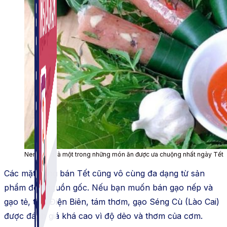
Nem chua là một trong những món ăn được ưa chuộng nhất ngày Tết
Các mặt hàng bán Tết cũng vô cùng đa dạng từ sản
phẩm đến nguồn gốc. Nếu bạn muốn bán gạo nếp và
gạo tẻ, tám Điện Biên, tám thơm, gạo Séng Cù (Lào Cai)
được đánh giá khá cao vì độ dẻo và thơm của cơm.