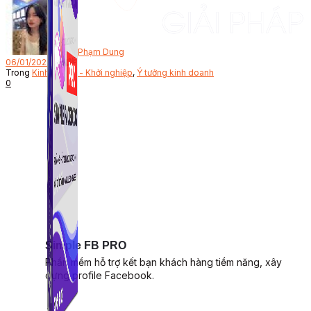
Bởi
Phạm Dung
06/01/2023
Trong
Kinh doanh - Khởi nghiệp
,
Ý tưởng kinh doanh
0
Simple FB PRO
Phần mềm hỗ trợ kết bạn khách hàng tiềm năng, xây
dựng profile Facebook.