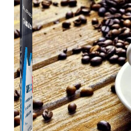
Simple Zalo
Hỗ trợ kết bạn, gửi tin nhắn chăm sóc khách hàng trên
Zalo.