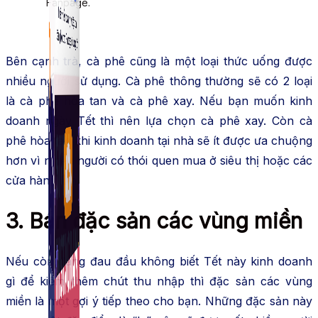
Fanpage.
Bên cạnh trà, cà phê cũng là một loại thức uống được
nhiều người sử dụng. Cà phê thông thường sẽ có 2 loại
là cà phê hòa tan và cà phê xay. Nếu bạn muốn kinh
doanh ngày Tết thì nên lựa chọn cà phê xay. Còn cà
phê hòa tan khi kinh doanh tại nhà sẽ ít được ưa chuộng
hơn vì nhiều người có thói quen mua ở siêu thị hoặc các
cửa hàng lớn.
3. Bán đặc sản các vùng miền
Nếu còn đang đau đầu không biết Tết này kinh doanh
gì để kiếm thêm chút thu nhập thì đặc sản các vùng
miền là một gợi ý tiếp theo cho bạn. Những đặc sản này