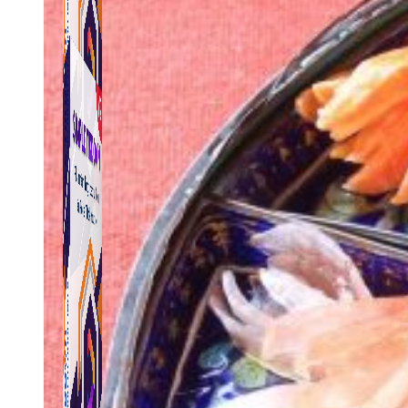
Simple Tikdown
Công cụ giúp bạn tải video Tiktok không có logo
nhanh chóng.