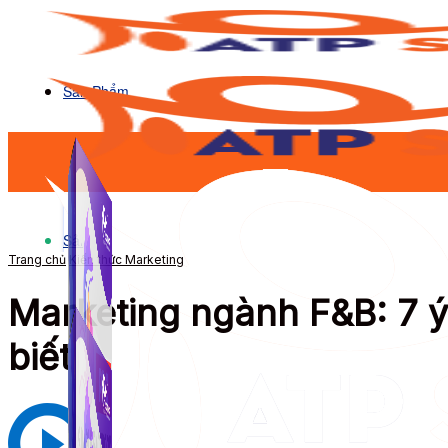
Sản Phẩm
Sản Phẩm
Trang chủ
Kiến thức Marketing
Marketing ngành F&B: 7 ý
biết