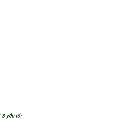
 3 yếu tố: