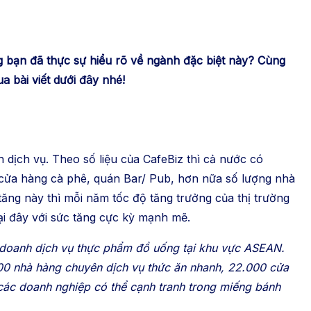
 bạn đã thực sự hiểu rõ về ngành đặc biệt này? Cùng
 bài viết dưới đây nhé!
dịch vụ. Theo số liệu của CafeBiz thì cả nước có
cửa hàng cà phê, quán Bar/ Pub, hơn nữa số lượng nhà
tăng này thì mỗi năm tốc độ tăng trưởng của thị trường
ại đây với sức tăng cực kỳ mạnh mẽ.
h doanh dịch vụ thực phẩm đồ uống tại khu vực ASEAN.
00 nhà hàng chuyên dịch vụ thức ăn nhanh, 22.000 cửa
các doanh nghiệp có thể cạnh tranh trong miếng bánh