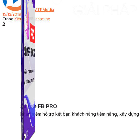
Bởi
ATPMedia
15/12/2019
Trong
Kiến thức Marketing
0
Simple FB PRO
Phần mềm hỗ trợ kết bạn khách hàng tiềm năng, xây dựng