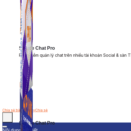
Simple Chat Pro
Phần mềm quản lý chat trên nhiều tài khoản Social & sàn 
Chia sẻ bài viết này
Chia sẻ
Simple Chat Pro
Nội dung bài viết