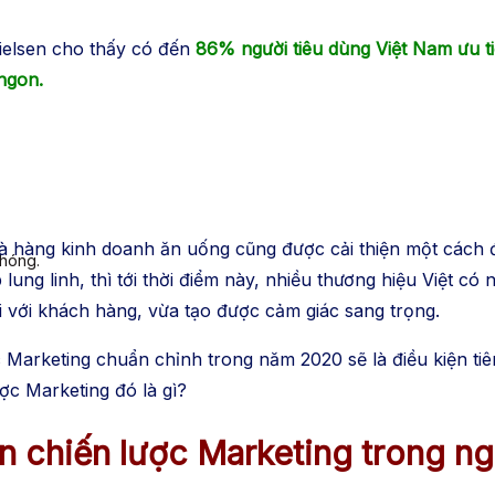
elsen cho thấy có đến
86% người tiêu dùng Việt Nam ưu t
ngon.
 hàng kinh doanh ăn uống cũng được cải thiện một cách đ
chóng.
 lung linh, thì tới thời điểm này, nhiều thương hiệu Việt c
 với khách hàng, vừa tạo được cảm giác sang trọng.
c Marketing chuẩn chỉnh trong năm 2020 sẽ là điều kiện tiê
ợc Marketing đó là gì?
ến chiến lược Marketing trong n