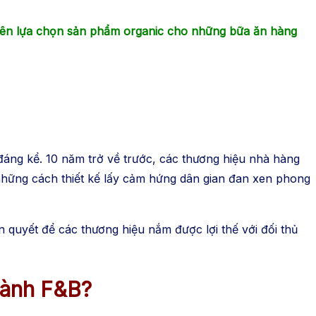
iên lựa chọn sản phẩm organic cho những bữa ăn hàng
áng kể. 10 năm trở về trước, các thương hiệu nhà hàng
ó những cách thiết kế lấy cảm hứng dân gian đan xen phong
n quyết để các thương hiệu nắm được lợi thế với đối thủ
gành F&B?