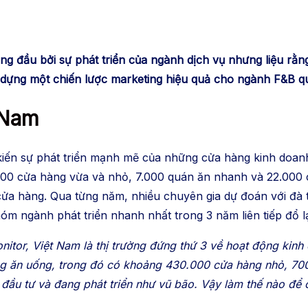
 đầu bởi sự phát triển của ngành dịch vụ nhưng liệu rằng
 dựng một chiến lược marketing hiệu quả cho ngành F&B qua
 Nam
iến sự phát triển mạnh mẽ của những cửa hàng kinh doanh 
000 cửa hàng vừa và nhỏ, 7.000 quán ăn nhanh và 22.000 
 cửa hàng. Qua từng năm, nhiều chuyên gia dự đoán với đà 
m ngành phát triển nhanh nhất trong 3 năm liên tiếp đổ l
itor, Việt Nam là thị trường đứng thứ 3 về hoạt động kin
ng ăn uống, trong đó có khoảng 430.000 cửa hàng nhỏ, 70
đầu tư và đang phát triển như vũ bão. Vậy làm thế nào để 