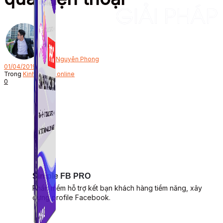
Bởi
Nguyên Phong
01/04/2019
Trong
Kinh doanh online
0
Simple FB PRO
Phần mềm hỗ trợ kết bạn khách hàng tiềm năng, xây
dựng profile Facebook.