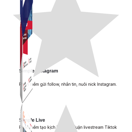
Simple Instagram
Phần mềm gửi follow, nhắn tin, nuôi nick Instagram.
Simple Live
Phần mềm tạo kịch bản bình luận livestream Tiktok