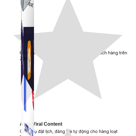
Simple Zalo
Hỗ trợ kết bạn, gửi tin nhắn chăm sóc khách hàng trên
Zalo.
Auto Viral Content
Công cụ đặt lịch, đăng bài tự động cho hàng loạt