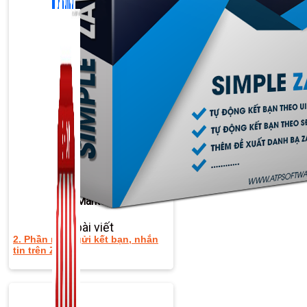
Zalo Marketing
104 bài viết
2. Phần mềm gửi kết bạn, nhắn
tin trên Zalo
New