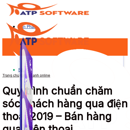
Sản Phẩm
Sản Phẩm
Trang chủ
Kinh doanh online
Quy trình chuẩn chăm
sóc khách hàng qua điện
thoại 2019 – Bán hàng
qua điện thoại