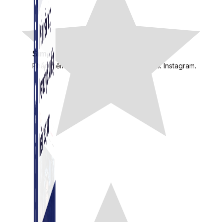
Simple Instagram
Phần mềm gửi follow, nhắn tin, nuôi nick Instagram.