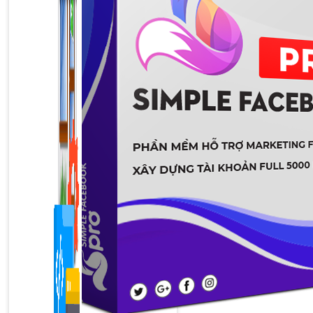
1,422 bài viết