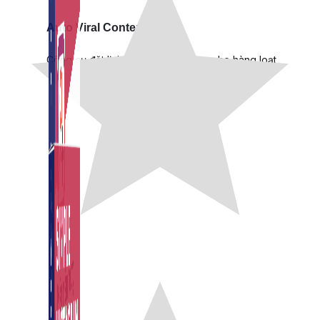
Auto Viral Content
Công cụ đặt lịch, đăng bài tự động cho hàng loạt
Fanpage.