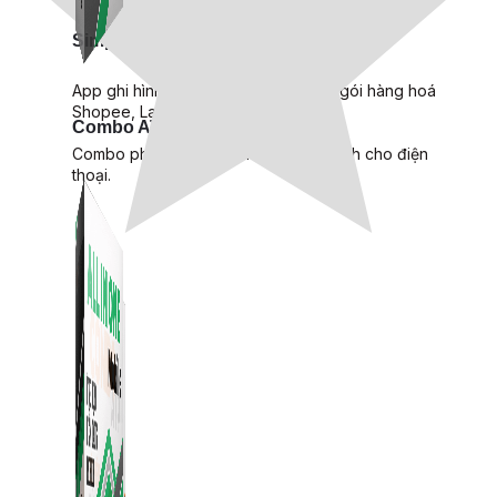
Simple Replay
App ghi hình tự động quy trình đóng gói hàng hoá
Shopee, Lazada, Tiktokshop
Combo ATP Mobile
Combo phần mềm mềm Marketing dành cho điện
thoại.