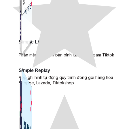
Simple Live
Phần mềm tạo kịch bản bình luận livestream Tiktok
Simple Replay
App ghi hình tự động quy trình đóng gói hàng hoá
Shopee, Lazada, Tiktokshop