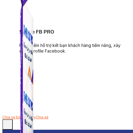
Simple FB PRO
Phần mềm hỗ trợ kết bạn khách hàng tiềm năng, xây
dựng profile Facebook.
Chia sẻ bài viết này
Chia sẻ