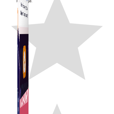
Fanpage.