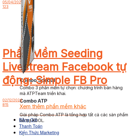
05/04/2025
123
Phần Mềm Seeding
Livestream Facebook tự
động: Simple FB Pro
Combo Special
Combo 3 phần mềm tự chọn: chương trình bán hàng
mà ATPTeam triển khai.
02/12/2024
Combo ATP
815
Xem thêm phần mềm khác
Xem thêm phần mềm khác
Giải pháp Combo ATP là tổng hợp tất cả các sản phẩm
Bảng Giá
hỗ trợ KDOL.
Thanh Toán
Kiến Thức Marketing