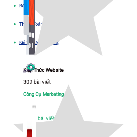
Bảng Giá
Thanh Toán
Kiến Thức Marketing
Kiến Thức Website
309 bài viết
Công Cụ Marketing
1,066 bài viết