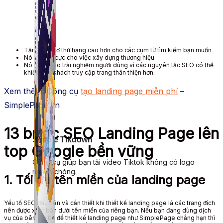
Tăng
thời cơ
thứ hạng
cao hơn cho các cụm từ tìm kiếm bạn
muốn
Nó
rất tích cực
cho việc xây dựng thương hiệu
Nó
nâng cao trải nghiệm
người dùng
vì các nguyên tắc SEO
có thể
khiến cho
khách truy cập
trang thân thiện hơn.
Xem thêm: Công cụ
tạo landing page miễn phí
–
SimplePage.vn
13 bước SEO Landing Page lên
Simple Tikdown
top Google bền vững
Công cụ giúp bạn tải video Tiktok không có logo
nhanh chóng.
1. Tối ưu tên miền của landing page
Yếu tố SEO
đầu tiên
và
cần thiết
khi thiết kế landing page là các trang đích
nên được xuất bản dưới tên miền của riêng bạn.
Nếu bạn
đang
dùng
dịch
vụ của bên thứ ba để thiết kế landing page như SimplePage chẳng hạn thì