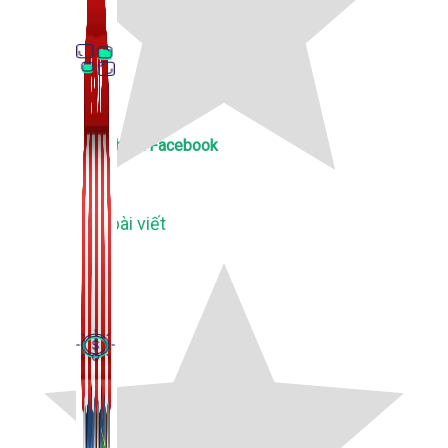
Thủ Thuật Facebook
536 bài viết
Kiếm Tiền MMO