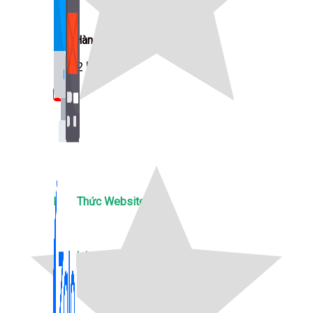
Bán Hàng Online
2,632 bài viết
New
Kiến Thức Website
309 bài viết