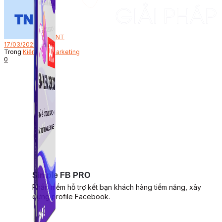
Bởi
NT
17/03/2021
Trong
Kiến thức Marketing
0
Simple FB PRO
Phần mềm hỗ trợ kết bạn khách hàng tiềm năng, xây
dựng profile Facebook.