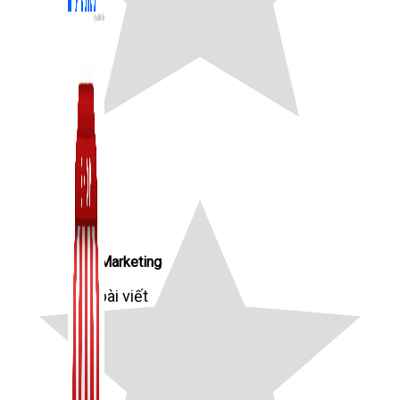
Zalo Marketing
104 bài viết
New