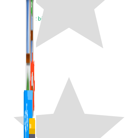
1,422 bài viết