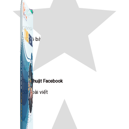
Công Cụ Marketing
1,066 bài viết
Thủ Thuật Facebook
536 bài viết