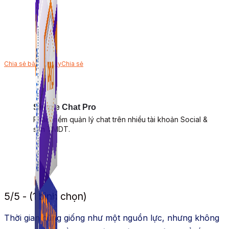
Chia sẻ bài viết này
Chia sẻ
Simple Chat Pro
Phần mềm quản lý chat trên nhiều tài khoản Social &
sàn TMDT.
5/5 - (1 bình chọn)
Thời gian cũng giống như một nguồn lực, nhưng không