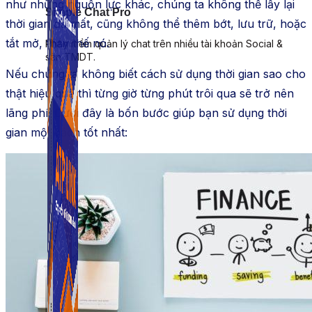
như những nguồn lực khác, chúng ta không thể lấy lại
Simple Chat Pro
thời gian đã mất, cũng không thể thêm bớt, lưu trữ, hoặc
tắt mở, thay thế nó.
Phần mềm quản lý chat trên nhiều tài khoản Social &
sàn TMDT.
Nếu chúng ta không biết cách sử dụng thời gian sao cho
thật hiệu quả thì từng giờ từng phút trôi qua sẽ trở nên
lãng phí. Dưới đây là bốn bước giúp bạn sử dụng thời
gian một cách tốt nhất: