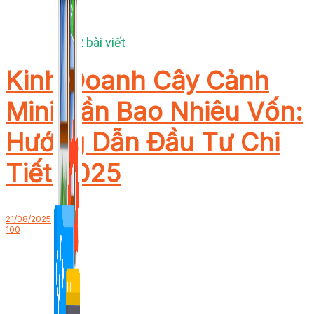
1,422 bài viết
Kinh Doanh Cây Cảnh
Mini Cần Bao Nhiêu Vốn:
Hướng Dẫn Đầu Tư Chi
Tiết 2025
21/08/2025
100