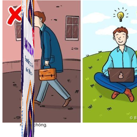
Simple Tikdown
Công cụ giúp bạn tải video Tiktok không có logo
nhanh chóng.