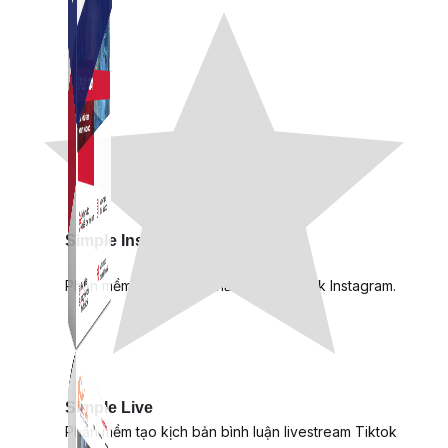
Simple Instagram
Phần mềm gửi follow, nhắn tin, nuôi nick Instagram.
Simple Live
Phần mềm tạo kịch bản bình luận livestream Tiktok