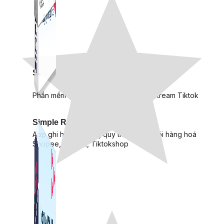
Simple Live
Phần mềm tạo kịch bản bình luận livestream Tiktok
Simple Replay
App ghi hình tự động quy trình đóng gói hàng hoá
Shopee, Lazada, Tiktokshop