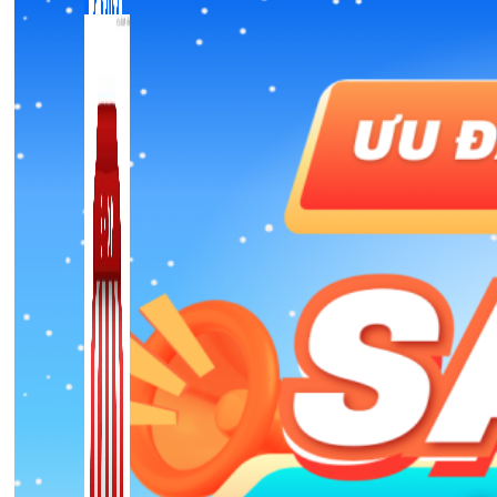
Zalo Marketing
104 bài viết
New