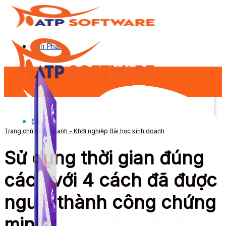
Sản Phẩm
Sản Phẩm
Trang chủ
Kinh doanh - Khởi nghiệp
Bài học kinh doanh
Sử dụng thời gian đúng
cách với 4 cách đã được
người thành công chứng
minh