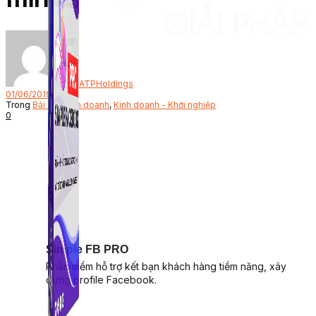
Bởi
ATPHoldings
01/06/2019
Trong
Bài học kinh doanh
,
Kinh doanh - Khởi nghiệp
0
Simple FB PRO
Phần mềm hỗ trợ kết bạn khách hàng tiềm năng, xây
dựng profile Facebook.