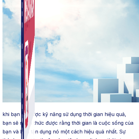
khi bạn có được kỹ năng sử dụng thời gian hiệu quả,
bạn sẽ nhận thức được rằng thời gian là cuộc sống của
bạn và bạn tận dụng nó một cách hiệu quả nhất. Sự