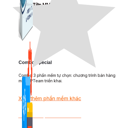
Kiếm Tiền MMO
1,422 bài viết
Combo Special
Combo 3 phần mềm tự chọn: chương trình bán hàng
mà ATPTeam triển khai.
Xem thêm phần mềm khác
Xem thêm phần mềm khác