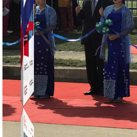
Simple Instagram
Phần mềm gửi follow, nhắn tin, nuôi nick Instagram.
Simple Live
Phần mềm tạo kịch bản bình luận livestream Tiktok