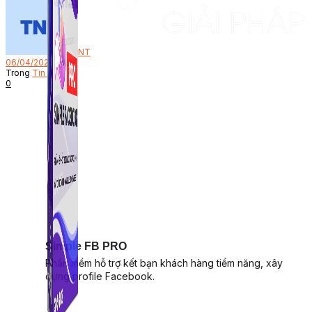
Bởi
NT
06/04/2023
Trong
Tin Tức
0
Simple FB PRO
Phần mềm hỗ trợ kết bạn khách hàng tiềm năng, xây
dựng profile Facebook.