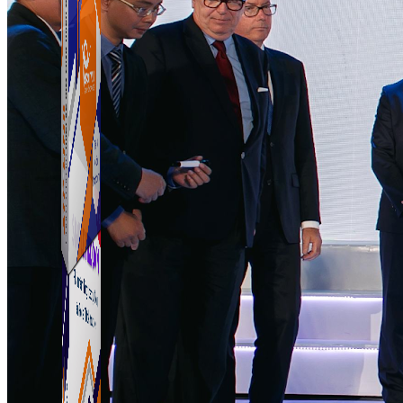
ATP Link
Tạo Bio Link nhanh chóng chỉ với vài click chuột
ATP Link
Tạo Bio Link nhanh chóng chỉ với vài click chuột