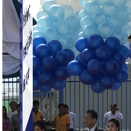
Simple Instagram
Phần mềm gửi follow, nhắn tin, nuôi nick Instagram.