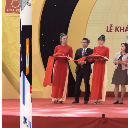
Simple Zalo
Hỗ trợ kết bạn, gửi tin nhắn chăm sóc khách hàng trên
Zalo.
Auto Viral Content
Công cụ đặt lịch, đăng bài tự động cho hàng loạt