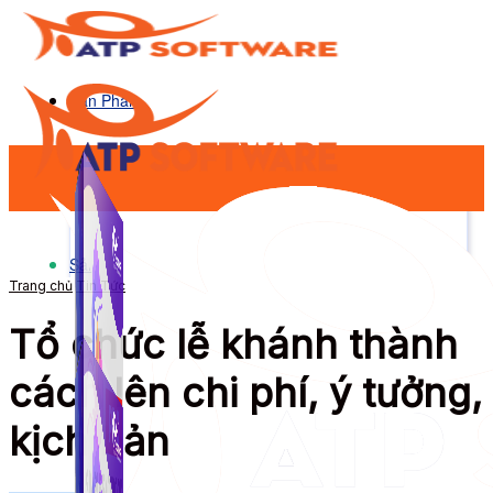
Sản Phẩm
Sản Phẩm
Trang chủ
Tin Tức
Tổ chức lễ khánh thành
cách lên chi phí, ý tưởng,
kịch bản