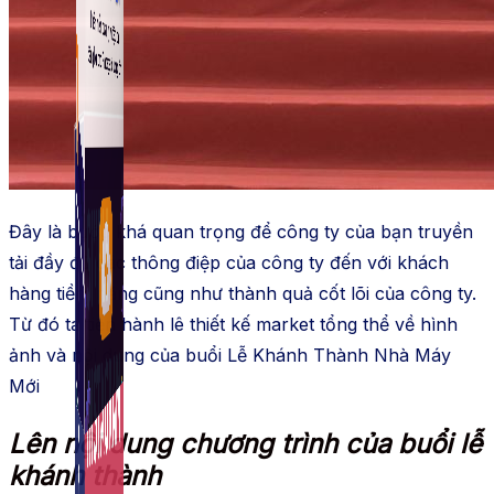
Fanpage.
Đây là bước khá quan trọng để công ty của bạn truyền
tải đầy đủ các thông điệp của công ty đến với khách
hàng tiềm năng cũng như thành quả cốt lõi của công ty.
Từ đó ta tiến hành lê thiết kế market tổng thể về hình
ảnh và nội dung của buổi Lễ Khánh Thành Nhà Máy
Mới
Lên nội dung chương trình của buổi lễ
khánh thành