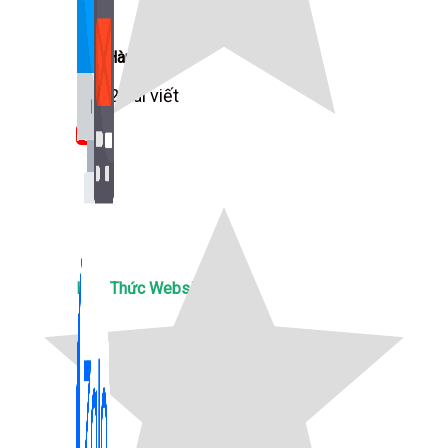
Bán Hàng Online
2,632 bài viết
New
Kiến Thức Website
309 bài viết