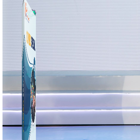
Công Cụ Marketing
1,066 bài viết
Thủ Thuật Facebook
536 bài viết