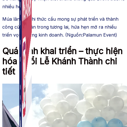
nhiều hơn.. .
Múa lân là nghi thức cầu mong sự phát triển và thành
công của dự án trong tương lai, hứa hẹn mở ra nhiều
triển vọng trong kinh doanh. (Nguồn:Palamun Event)
Quá trình khai triển – thực hiện
hóa Buổi Lễ Khánh Thành chi
tiết