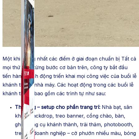
Một khi thống nhất các điểm ở giai đoạn chuẩn bị Tất cả
mọi thứ theo từng bước cơ bản trên, công ty bắt đầu
tiến hành hành động triển khai mọi công việc của buổi lễ
khánh thành nhà máy. Các hoạt động trong các buổi lễ
khánh thành bao gồm các trình tự như sau:
Thi công – setup cho phần trang trí:
Nhà bạt, sân
khấu, backdrop, treo banner, cổng chào, bàn,
ghế, dụng cụ khánh thành, trải thảm, photobooth,
treo cờ doanh nghiệp – cờ phướn nhiều màu, bóng