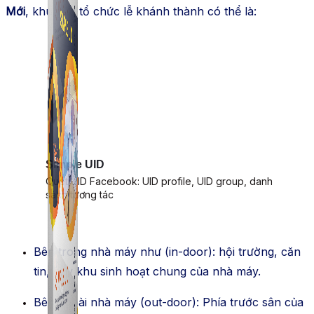
Mới
, khu vực tổ chức lễ khánh thành có thể là:
Simple UID
Quét UID Facebook: UID profile, UID group, danh
sách tương tác
Bên trong nhà máy như (in-door): hội trường, căn
tin, hay khu sinh hoạt chung của nhà máy.
Bên ngoài nhà máy (out-door): Phía trước sân của