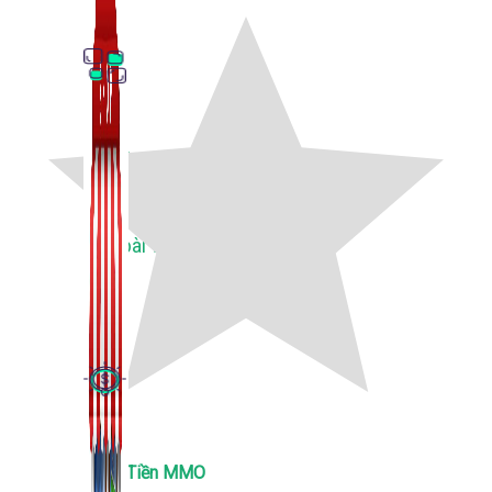
Thủ Thuật Facebook
536 bài viết
Kiếm Tiền MMO