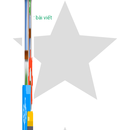
1,422 bài viết