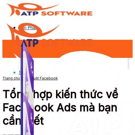
Sản Phẩm
Sản Phẩm
Trang chủ
Thủ Thuật Facebook
Tổng hợp kiến thức về
Facebook Ads mà bạn
cần biết