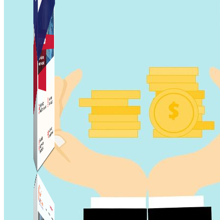
Simple Instagram
Phần mềm gửi follow, nhắn tin, nuôi nick Instagram.
Simple Live
Phần mềm tạo kịch bản bình luận livestream Tiktok