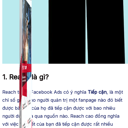
1. Reach là gì?
Reach trong Facebook Ads có ý nghĩa
Tiếp cận
, là một
chỉ số giúp cho người quản trị một fanpage nào đó biết
được bài viết của họ đã tiếp cận được với bao nhiêu
người dùng và qua nguồn nào. Reach cao đồng nghĩa
với việc bài viết của bạn đã tiếp cận được rất nhiều