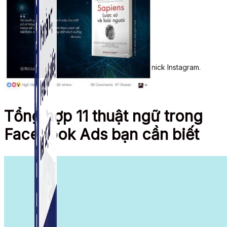
Simple Instagram
Phần mềm gửi follow, nhắn tin, nuôi nick Instagram.
Tổng hợp 11 thuật ngữ trong
Facebook Ads bạn cần biết