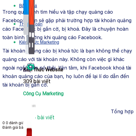
Bảng Giá
Trong quá trình tìm hiểu và tập chạy quảng cáo
Facebook, bạn sẽ gặp phải trường hợp tài khoản quảng
Thanh Toán
cáo Facebook bị gắn cờ, bị khoá. Đây là chuyện hoàn
toàn bình thường khi quảng cáo Facebook.
Kiến Thức Marketing
Tài khoản quảng cáo bị khoá tức là bạn không thể chạy
quảng cáo với tài khoản này. Không còn việc gì khác
ngoài ngồi nhìn nó thôi. Yên tâm, khi Facebook khoá tài
Kiến Thức Website
khoản quảng cáo của bạn, họ luôn để lại lí do dẫn đến
309 bài viết
tài khoản bị gắn cờ.​
Công Cụ Marketing
Tổng hợp
1,066 bài viết
0
0
đánh giá
Đánh giá bài viết