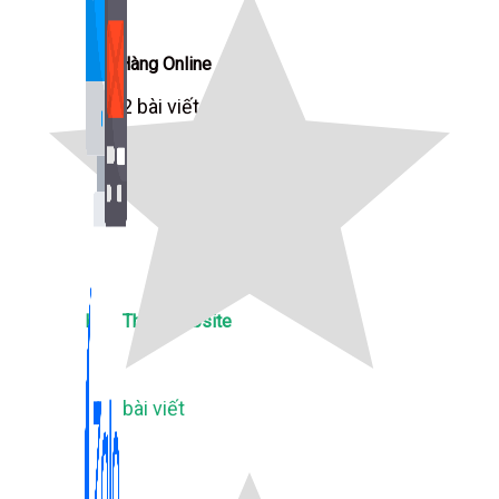
Bán Hàng Online
2,632 bài viết
New
Kiến Thức Website
309 bài viết