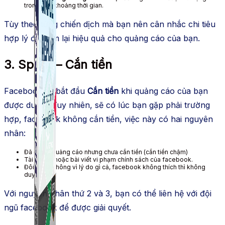
trong một khoảng thời gian.
Tùy theo từng chiến dịch mà bạn nên cân nhắc chi tiêu
hợp lý để đem lại hiệu quả cho quảng cáo của bạn.
3. Spent – Cắn tiền
Facebook sẽ bắt đầu
Cắn tiền
khi quảng cáo của bạn
được duyệt. Tuy nhiên, sẽ có lúc bạn gặp phải trường
hợp, facebook không cắn tiền, việc này có hai nguyên
nhân:
Đã duyệt quảng cáo nhưng chưa cắn tiền (cắn tiền chậm)
Tài khoản hoặc bài viết vi phạm chính sách của facebook.
Đôi khi là không vì lý do gì cả, facebook không thích thì không
duyệt thôi!
Với nguyên nhân thứ 2 và 3, bạn có thể liên hệ với đội
ngũ facebook để được giải quyết.