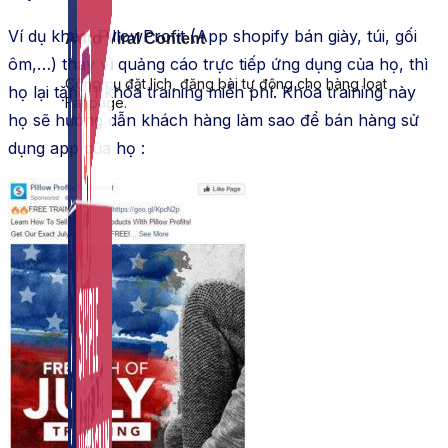
Ví dụ khác, PillowProfit (App shopify bán giày, túi, gối
Auto Viral Content
ôm,…) thay vì quảng cáo trực tiếp ứng dụng của họ, thì
Công cụ đặt lịch, đăng bài tự động cho hàng loạt
họ lại tặng 1 khóa training miễn phí. Khóa training này
Fanpage.
họ sẽ hướng dẫn khách hàng làm sao để bán hàng sử
dụng app của họ :