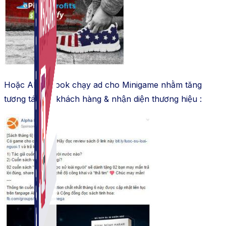
Hoặc Alphabook chạy ad cho Minigame nhằm tăng
tương tác với khách hàng & nhận diện thương hiệu :