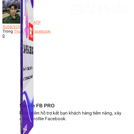
Bởi
ATP
15/08/2019
Trong
Thủ Thuật Facebook
0
Simple FB PRO
Phần mềm hỗ trợ kết bạn khách hàng tiềm năng, xây
dựng profile Facebook.