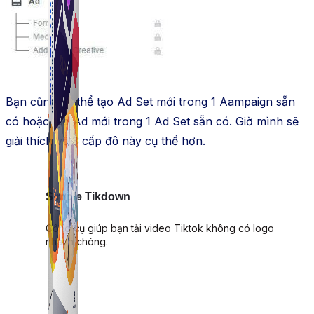
Bạn cũng có thể tạo Ad Set mới trong 1 Aampaign sẵn
có hoặc tạo Ad mới trong 1 Ad Set sẵn có. Giờ mình sẽ
giải thích về 3 cấp độ này cụ thể hơn.
Simple Tikdown
Công cụ giúp bạn tải video Tiktok không có logo
nhanh chóng.