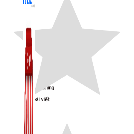
Zalo Marketing
104 bài viết
New