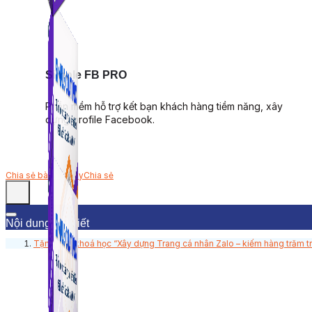
Simple FB PRO
Phần mềm hỗ trợ kết bạn khách hàng tiềm năng, xây
dựng profile Facebook.
Chia sẻ bài viết này
Chia sẻ
Nội dung bài viết
Tặng bạn khoá học “Xây dựng Trang cá nhân Zalo – kiếm hàng trăm t