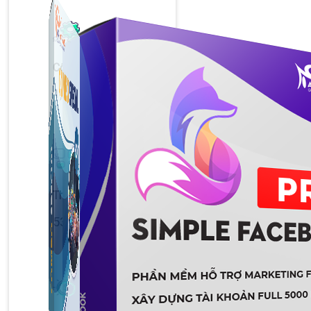
Công Cụ Marketing
1,066 bài viết
Thủ Thuật Facebook
536 bài viết