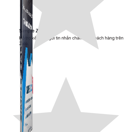
Simple Zalo
Hỗ trợ kết bạn, gửi tin nhắn chăm sóc khách hàng trên
Zalo.