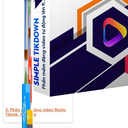
1,422 bài viết
3. Phần mềm đăng video Reels,
Tiktok, Youtube