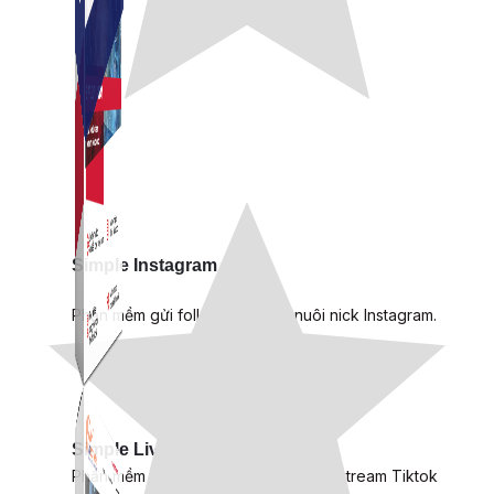
Simple Instagram
Phần mềm gửi follow, nhắn tin, nuôi nick Instagram.
Simple Live
Phần mềm tạo kịch bản bình luận livestream Tiktok