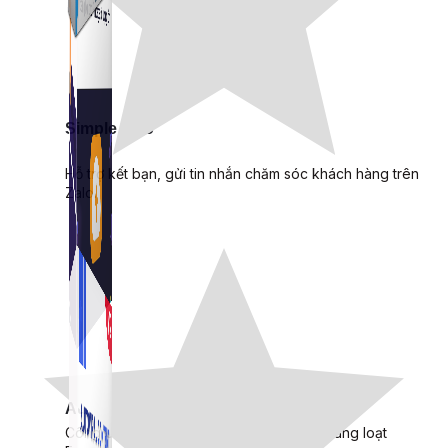
Simple Zalo
Hỗ trợ kết bạn, gửi tin nhắn chăm sóc khách hàng trên
Zalo.
Auto Viral Content
Công cụ đặt lịch, đăng bài tự động cho hàng loạt