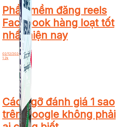
Phần mềm đăng reels
Facebook hàng loạt tốt
nhất hiện nay
02/12/2024
1.2k
Cách gỡ đánh giá 1 sao
trên Google không phải
ai cũng biết