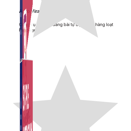
Auto Viral Content
Công cụ đặt lịch, đăng bài tự động cho hàng loạt
Fanpage.