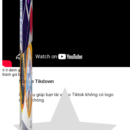
0
0
đánh giá
Đánh giá bài viết
Simple Tikdown
Công cụ giúp bạn tải video Tiktok không có logo
nhanh chóng.