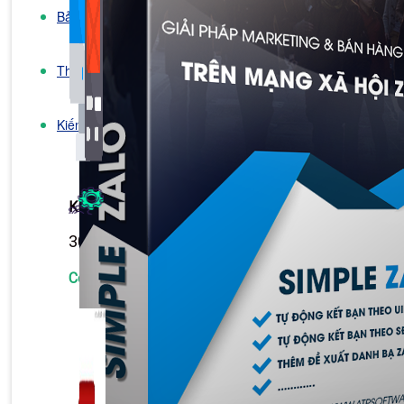
Bảng Giá
Thanh Toán
Kiến Thức Marketing
Kiến Thức Website
309 bài viết
Công Cụ Marketing
1,066 bài viết