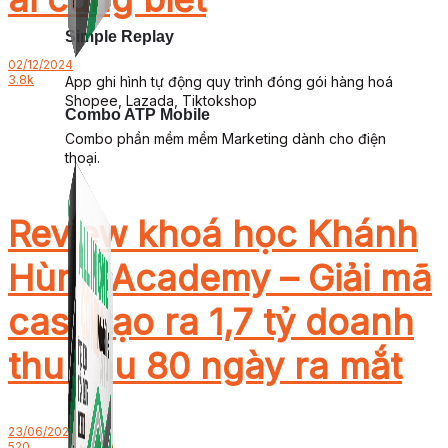
Simple Replay
02/12/2024
3.8k
App ghi hình tự động quy trình đóng gói hàng hoá
Shopee, Lazada, Tiktokshop
Combo ATP Mobile
Combo phần mềm mềm Marketing dành cho điện
thoại.
Review khoá học Khánh
Hùng Academy – Giải mã
case tạo ra 1,7 tỷ doanh
thu sau 80 ngày ra mắt
23/06/2024
520