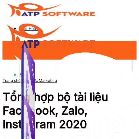
Sản Phẩm
Sản Phẩm
Trang chủ
Kiến thức Marketing
Tổng hợp bộ tài liệu
Facebook, Zalo,
Instagram 2020