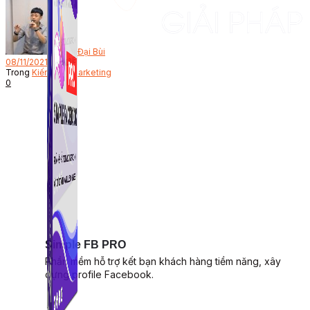
Bởi
Đại Bùi
08/11/2021
Trong
Kiến thức Marketing
0
Simple FB PRO
Phần mềm hỗ trợ kết bạn khách hàng tiềm năng, xây
dựng profile Facebook.