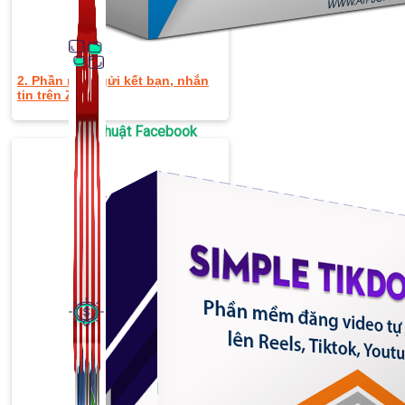
2. Phần mềm gửi kết bạn, nhắn
tin trên Zalo
Thủ Thuật Facebook
536 bài viết
Kiếm Tiền MMO