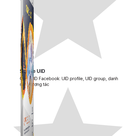
Simple UID
Quét UID Facebook: UID profile, UID group, danh
sách tương tác