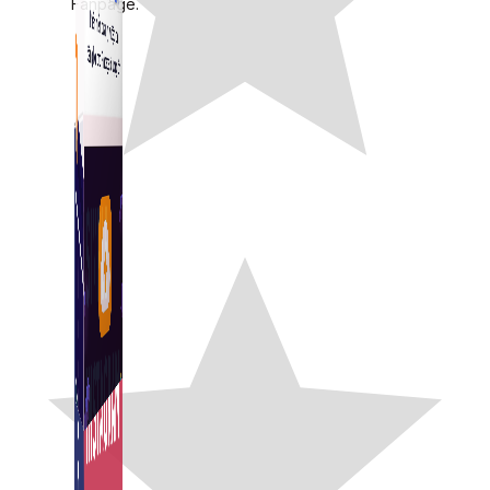
Fanpage.