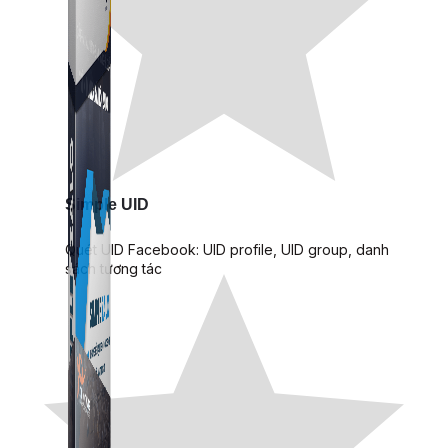
Simple UID
Quét UID Facebook: UID profile, UID group, danh
sách tương tác