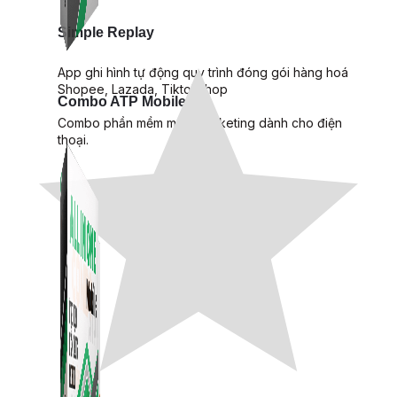
Simple Replay
App ghi hình tự động quy trình đóng gói hàng hoá
Shopee, Lazada, Tiktokshop
Combo ATP Mobile
Combo phần mềm mềm Marketing dành cho điện
thoại.