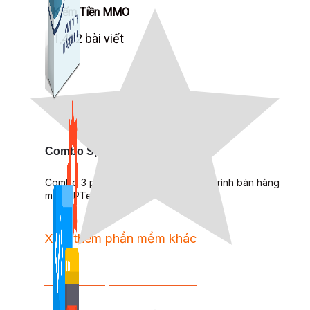
Kiếm Tiền MMO
1,422 bài viết
Combo Special
Combo 3 phần mềm tự chọn: chương trình bán hàng
mà ATPTeam triển khai.
Xem thêm phần mềm khác
Xem thêm phần mềm khác