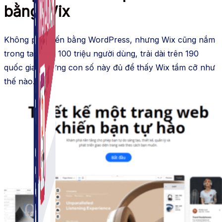
bằng Wix
Không phổ biến bằng WordPress, nhưng Wix cũng nắm
trong tay hơn 100 triệu người dùng, trải dài trên 190
quốc gia. Những con số này đủ để thấy Wix tầm cỡ như
thế nào.