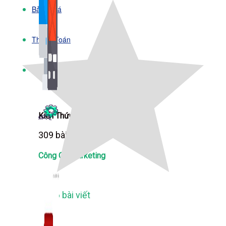
Bảng Giá
Thanh Toán
Kiến Thức Marketing
Kiến Thức Website
309 bài viết
Công Cụ Marketing
1,066 bài viết