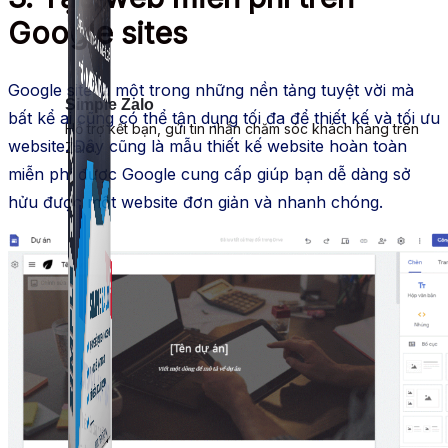
Google sites
Google site là một trong những nền tảng tuyệt vời mà
Simple Zalo
bất kể ai cũng có thể tận dụng tối đa để thiết kế và tối ưu
Hỗ trợ kết bạn, gửi tin nhắn chăm sóc khách hàng trên
website. Đây cũng là mẫu thiết kế website hoàn toàn
Zalo.
miễn phí được Google cung cấp giúp bạn dễ dàng sở
hửu được một website đơn giản và nhanh chóng.