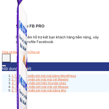
Simple FB PRO
Phần mềm hỗ trợ kết bạn khách hàng tiềm năng, xây
dựng profile Facebook.
Chia sẻ bài viết này
Chia sẻ
Nội dung bài viết
1. Tạo web miễn phí mãi mãi bằng WordPress
2. Tạo web miễn phí mãi mãi với Weebly
3. Tạo web miễn phí trên Google sites
4. Tạo web miễn phí mãi mãi với Wopop
5. Tạo web miễn phí mãi mãi bằng Wix