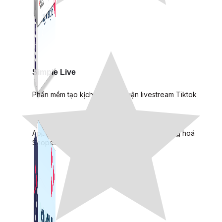
Simple Live
Phần mềm tạo kịch bản bình luận livestream Tiktok
Simple Replay
App ghi hình tự động quy trình đóng gói hàng hoá
Shopee, Lazada, Tiktokshop