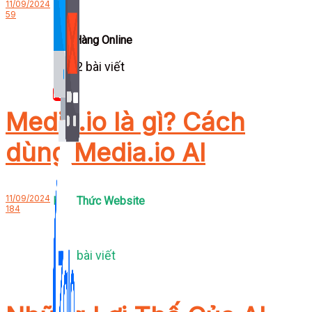
11/09/2024
59
Bán Hàng Online
2,632 bài viết
New
Media.io là gì? Cách
dùng Media.io AI
11/09/2024
Kiến Thức Website
184
309 bài viết