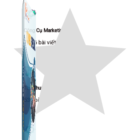
Công Cụ Marketing
1,066 bài viết
Thủ Thuật Facebook
536 bài viết