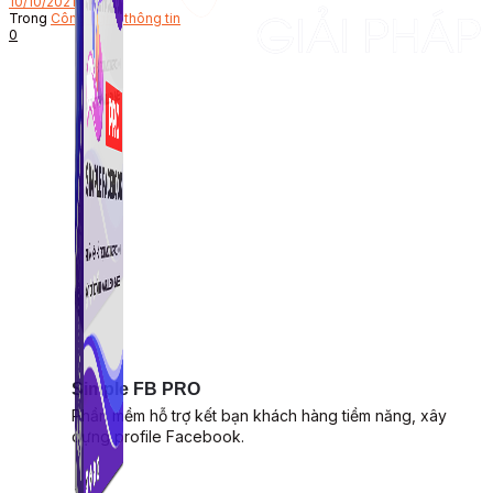
10/10/2021
Trong
Công nghệ thông tin
0
Simple FB PRO
Phần mềm hỗ trợ kết bạn khách hàng tiềm năng, xây
dựng profile Facebook.