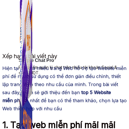
Xếp hạng bài viết này
Simple Chat Pro
Phần mềm quản lý chat trên nhiều tài khoản Social &
Hiện tại có khá nhiều trang Web hỗ trợ tạo Website miễn
sàn TMDT.
phí để người sử dụng có thể đơn giản điều chỉnh, thiết
lập trang Web theo nhu cầu của mình. Trong bài viết
sau đây, mình sẽ giới thiệu đến bạn
top 5 Website
miễn phí
tốt nhất để bạn có thể tham khảo, chọn lựa tạo
Web thích hợp với nhu cầu
1. Tạo web miễn phí mãi mãi