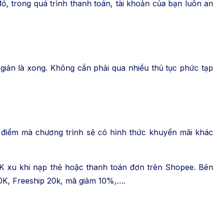
, trong quá trình thanh toán, tài khoản của bạn luôn an
 giản là xong. Không cần phải qua nhiều thủ tục phức tạp
 điểm mà chương trình sẽ có hình thức khuyến mãi khác
K xu khi nạp thẻ hoặc thanh toán đơn trên Shopee. Bên
30K, Freeship 20k, mã giảm 10%,….