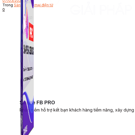
07/03/2022
Trong
Sàn thương mại điện tử
0
Simple FB PRO
Phần mềm hỗ trợ kết bạn khách hàng tiềm năng, xây dựng