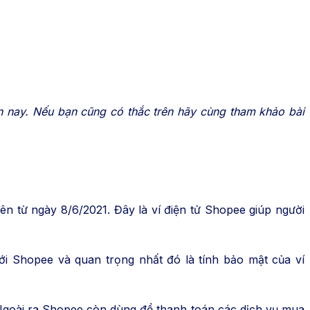
 nay. Nếu bạn cũng có thắc trên hãy cùng tham khảo bài
ên từ ngày 8/6/2021. Đây là ví điện tử Shopee giúp người
ới Shopee và quan trọng nhất đó là tính bảo mật của ví
 Ngoài ra Shopee còn dùng để thanh toán các dịch vụ mua