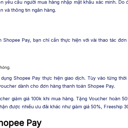
ôn yêu cầu người mua hàng nhập mật khẩu xác minh. Do đó
án và thông tin ngân hàng.
n Shopee Pay, bạn chỉ cần thực hiện với vài thao tác đơn
chóng.
dụng Shopee Pay thực hiện giao dịch. Tùy vào từng thời
 voucher dành cho đơn hàng thanh toán Shopee Pay.
her giảm giá 100k khi mua hàng. Tặng Voucher hoàn 50
nhận được nhiều ưu đãi khác như giảm giá 50%, Freeship 
Shopee Pay