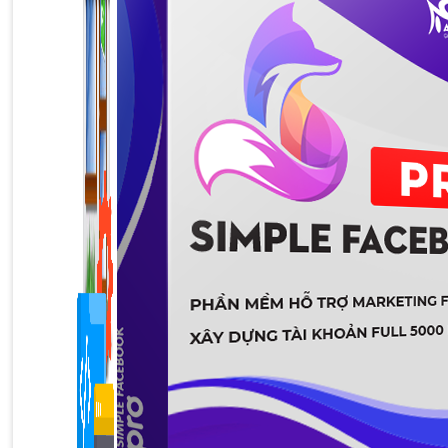
1,422 bài viết