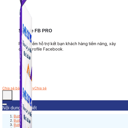
Simple FB PRO
Phần mềm hỗ trợ kết bạn khách hàng tiềm năng, xây
dựng profile Facebook.
Chia sẻ bài viết này
Chia sẻ
Nội dung bài viết
Bước 1:
Bước 2:
Bước 3: