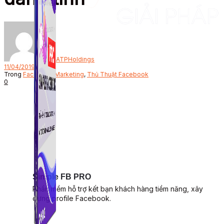
Bởi
ATPHoldings
11/04/2019
Trong
Facebook Marketing
,
Thủ Thuật Facebook
0
Simple FB PRO
Phần mềm hỗ trợ kết bạn khách hàng tiềm năng, xây
dựng profile Facebook.