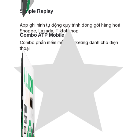
Simple Replay
App ghi hình tự động quy trình đóng gói hàng hoá
Shopee, Lazada, Tiktokshop
Combo ATP Mobile
Combo phần mềm mềm Marketing dành cho điện
thoại.