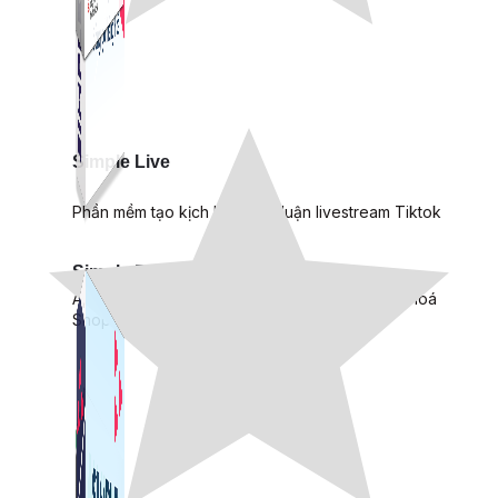
Simple Live
Phần mềm tạo kịch bản bình luận livestream Tiktok
Simple Replay
App ghi hình tự động quy trình đóng gói hàng hoá
Shopee, Lazada, Tiktokshop