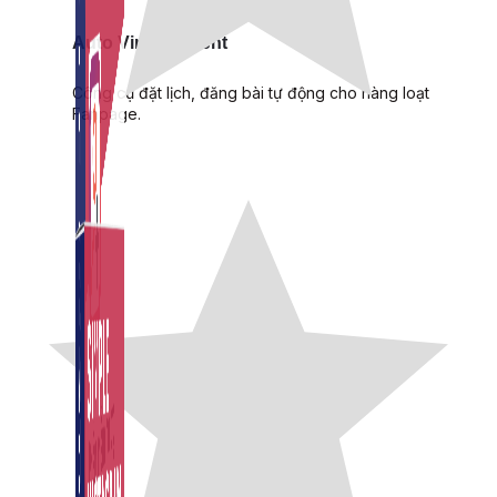
Auto Viral Content
Công cụ đặt lịch, đăng bài tự động cho hàng loạt
Fanpage.