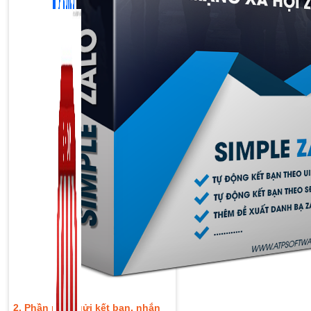
Zalo Marketing
104 bài viết
New
2. Phần mềm gửi kết bạn, nhắn