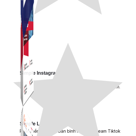
Simple Instagram
Phần mềm gửi follow, nhắn tin, nuôi nick Instagram.
Simple Live
Phần mềm tạo kịch bản bình luận livestream Tiktok