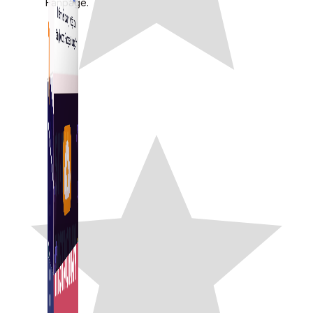
Fanpage.