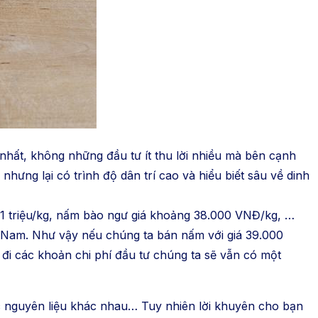
nhất, không những đầu tư ít thu lời nhiều mà bên cạnh
nhưng lại có trình độ dân trí cao và hiểu biết sâu về dinh
1 triệu/kg, nấm bào ngư giá khoảng 38.000 VNĐ/kg, …
t Nam. Như vậy nếu chúng ta bán nấm với giá 39.000
đi các khoản chi phí đầu tư chúng ta sẽ vẫn có một
nguyên liệu khác nhau… Tuy nhiên lời khuyên cho bạn