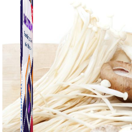
Simple Tikdown
Công cụ giúp bạn tải video Tiktok không có logo nhanh 