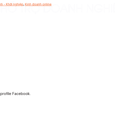
nh - Khởi nghiệp
,
Kinh doanh online
 profile Facebook.