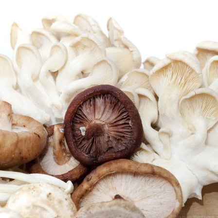
chóng.