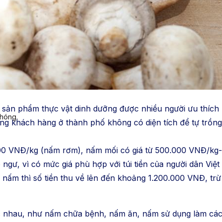
à sản phẩm thực vật dinh dưỡng được nhiều người ưu thích 
chóng.
ượng khách hàng ở thành phố không có diện tích để tự trồng 
000 VNĐ/kg (nấm rơm), nấm mối có giá từ 500.000 VNĐ/kg-
gư, vì có mức giá phù hợp với túi tiền của người dân Việ
nấm thì số tiền thu về lên đến khoảng 1.200.000 VNĐ, trừ 
 nhau, như nấm chữa bệnh, nấm ăn, nấm sử dụng làm các 