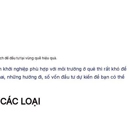
ch để đầu tư tại vùng quê hiệu quả.
 khởi nghiệp phù hợp với môi trường ở quê thì rất khó để
ai, những hướng đi, số vốn đầu tư dự kiến để bạn có thể
CÁC LOẠI