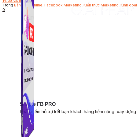
14/08/2019
Trong
Bán hàng online
,
Facebook Marketing
,
Kiến thức Marketing
,
Kinh doa
0
Simple FB PRO
Phần mềm hỗ trợ kết bạn khách hàng tiềm năng, xây dựng