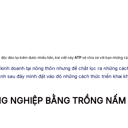
độc đáo lại kiếm đươc nhiều tiền, bài viết này
ATP
sẽ chia sẻ với bạn những cá
kinh doanh tại nông thôn nhưng để chắt lọc ra những cách
nh sau đây mình đặt vào đó những cách thức triển khai kh
ÔNG NGHIỆP BẰNG TRỒNG NẤM 