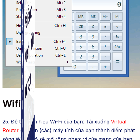
Simple Instagram
Phần mềm gửi follow, nhắn tin, nuôi nick Instagram.
Wifi
25. Để tăng tín hiệu Wi-Fi của bạn: Tải xuống
Virtual
Router
để biến (các) máy tính của bạn thành điểm phát
sóng Wi-Fi. Nó sẽ mở rộng phạm vi của mạng của bạn.