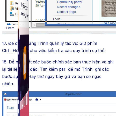
Fanpage.
17. Để đóng băng Trình quản lý tác vụ: Giữ phím
Ctrl . Hữu ích cho việc kiểm tra các quy trình cụ thể.
18. Để nắm bắt các bước chính xác bạn thực hiện và ghi
lại tài liệu độc đáo: Tìm kiếm psr để mở Trình ghi các
bước sự cố . Hãy thử ngay bây giờ và bạn sẽ ngạc
nhiên.