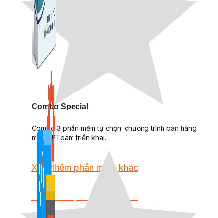
Kiếm Tiền MMO
1,422 bài viết
Combo Special
Combo 3 phần mềm tự chọn: chương trình bán hàng
mà ATPTeam triển khai.
Xem thêm phần mềm khác
Xem thêm phần mềm khác