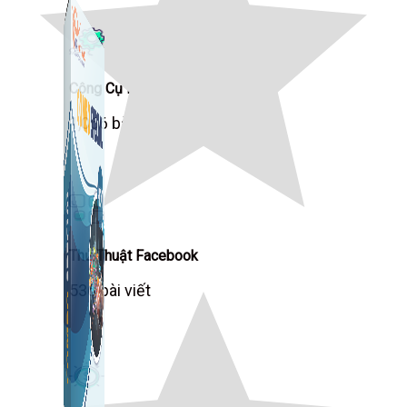
Công Cụ Marketing
1,066 bài viết
Thủ Thuật Facebook
536 bài viết