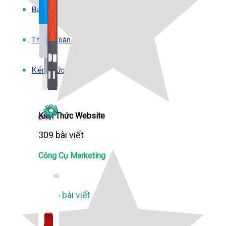
Bảng Giá
Thanh Toán
Kiến Thức Marketing
Kiến Thức Website
309 bài viết
Công Cụ Marketing
1,066 bài viết