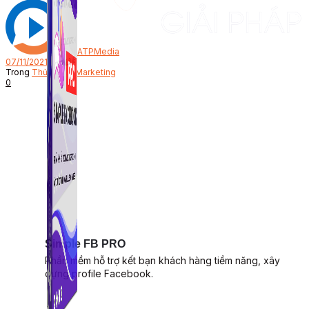
Bởi
ATPMedia
07/11/2021
Trong
Thủ Thuật Marketing
0
Simple FB PRO
Phần mềm hỗ trợ kết bạn khách hàng tiềm năng, xây
dựng profile Facebook.