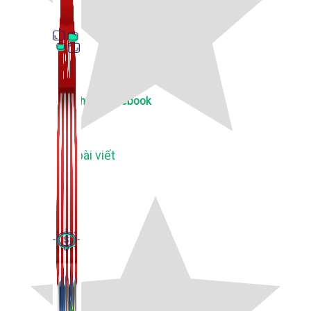
Thủ Thuật Facebook
536 bài viết
Kiếm Tiền MMO