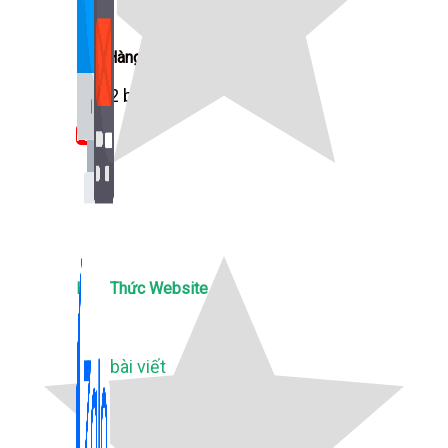
Bán Hàng Online
2,632 bài viết
New
Kiến Thức Website
309 bài viết