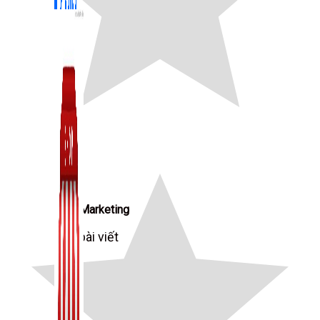
Zalo Marketing
104 bài viết
New