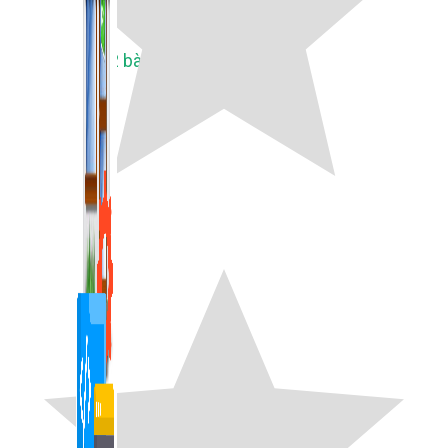
1,422 bài viết