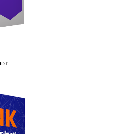
TMDT.