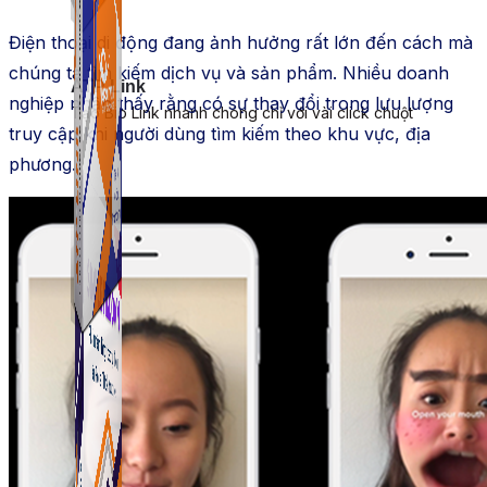
Điện thoại di động đang ảnh hưởng rất lớn đến cách mà
chúng ta tìm kiếm dịch vụ và sản phẩm. Nhiều doanh
ATP Link
nghiệp nhận thấy rằng có sự thay đổi trong lưu lượng
Tạo Bio Link nhanh chóng chỉ với vài click chuột
truy cập khi người dùng tìm kiếm theo khu vực, địa
phương.
ATP Link
Tạo Bio Link nhanh chóng chỉ với vài click chuột