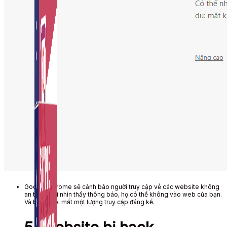
Auto Viral Content
Công cụ đặt lịch, đăng bài tự động cho hàng loạt
Fanpage.
Google Chrome sẽ cảnh báo người truy cập về các website không
an toàn. Khi nhìn thấy thông báo, họ có thể không vào web của bạn.
Và bạn sẽ bị mất một lượng truy cập đáng kể.