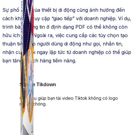
Sự phổ biến của thiết bị di động cũng ảnh hưởng đến
cách khách truy cập “giao tiếp” với doanh nghiệp. Ví dụ,
trình bày thông tin ở định dạng PDF có thể không còn
hữu ích nữa. Ngoài ra, việc cung cấp các tùy chọn tạo
thuận tiện cho người dùng di động như gọi, nhắn tin,
nhận cuộc gọi ngay lập tức từ doanh nghiệp có thể giúp
bạn tăng khách hàng tiềm năng.
Simple Tikdown
Công cụ giúp bạn tải video Tiktok không có logo
nhanh chóng.