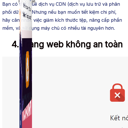
Fanpage.
Bạn có thể thuê dịch vụ CDN (dịch vụ lưu trữ và phân
phối dữ liệu). Nhưng nếu bạn muốn tiết kiệm chi phí,
hãy cân nhắc việc giảm kích thước tệp, nâng cấp phần
mềm, và sử dụng máy chủ có nhiều tài nguyên hơn.
4. Trang web không an toàn