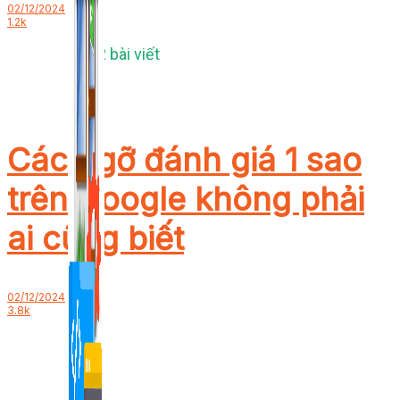
02/12/2024
1.2k
1,422 bài viết
Cách gỡ đánh giá 1 sao
trên Google không phải
ai cũng biết
02/12/2024
3.8k