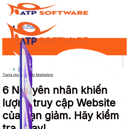
Sản Phẩm
Sản Phẩm
Trang chủ
Kiến thức Marketing
6 Nguyên nhân khiến
lượng truy cập Website
của bạn giảm. Hãy kiểm
tra ngay!