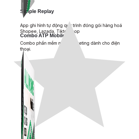
Simple Replay
App ghi hình tự động quy trình đóng gói hàng hoá
Shopee, Lazada, Tiktokshop
Combo ATP Mobile
Combo phần mềm mềm Marketing dành cho điện
thoại.