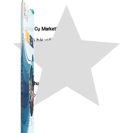
Công Cụ Marketing
1,066 bài viết
Thủ Thuật Facebook
536 bài viết