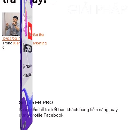
Bởi
Đại Bùi
12/04/2019
Trong
Kiến thức Marketing
0
Simple FB PRO
Phần mềm hỗ trợ kết bạn khách hàng tiềm năng, xây
dựng profile Facebook.