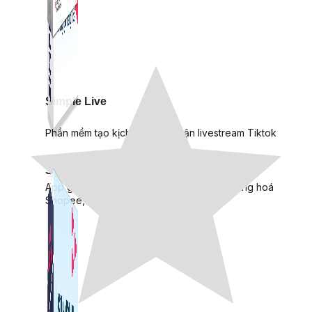
Simple Live
Phần mềm tạo kịch bản bình luận livestream Tiktok
Simple Replay
App ghi hình tự động quy trình đóng gói hàng hoá
Shopee, Lazada, Tiktokshop