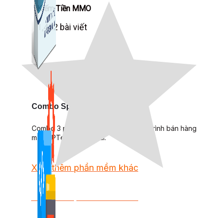
Kiếm Tiền MMO
1,422 bài viết
Combo Special
Combo 3 phần mềm tự chọn: chương trình bán hàng
mà ATPTeam triển khai.
Xem thêm phần mềm khác
Xem thêm phần mềm khác