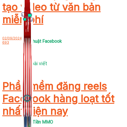
tạo video từ văn bản
miễn phí
02/09/2024
Thủ Thuật Facebook
693
536 bài viết
Phần mềm đăng reels
Facebook hàng loạt tốt
nhất hiện nay
Kiếm Tiền MMO