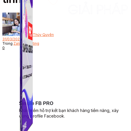
Bởi
Thúy Quyên
31/03/2023
Trong
Zalo Marketing
0
Simple FB PRO
Phần mềm hỗ trợ kết bạn khách hàng tiềm năng, xây
dựng profile Facebook.