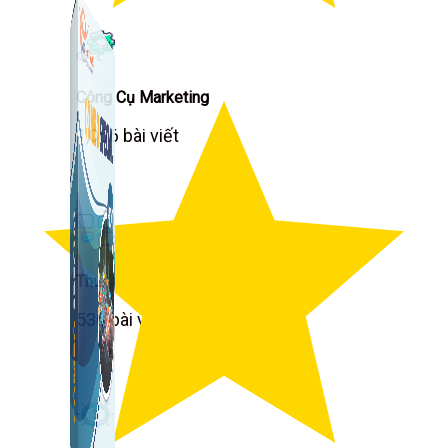
Công Cụ Marketing
1,066 bài viết
Thủ Thuật Facebook
536 bài viết