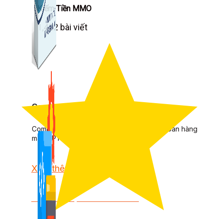
Kiếm Tiền MMO
1,422 bài viết
Combo Special
Combo 3 phần mềm tự chọn: chương trình bán hàng
mà ATPTeam triển khai.
Xem thêm phần mềm khác
Xem thêm phần mềm khác