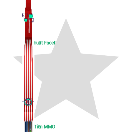
Thủ Thuật Facebook
536 bài viết
Kiếm Tiền MMO