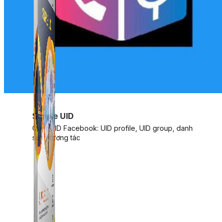
Simple UID
Quét UID Facebook: UID profile, UID group, danh
sách tương tác