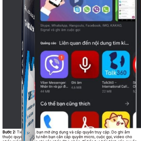
Simple Zalo
Hỗ trợ kết bạn, gửi tin nhắn chăm sóc khách hàng trên
Zalo.
Bước 2:
Tiếp theo, bạn mở ứng dụng và cấp quyền truy cập. Do ghi âm
thuộc quyền riêng tư nên bạn cần cấp quyền micro, cuộc gọi, video cho