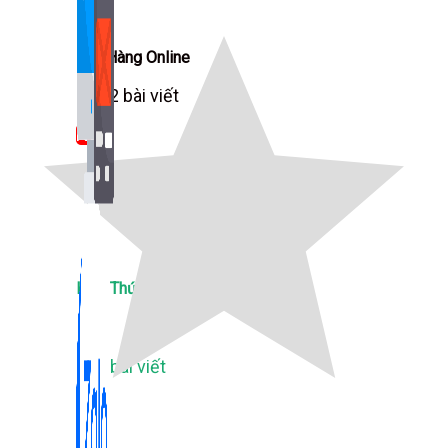
Bán Hàng Online
2,632 bài viết
New
Kiến Thức Website
309 bài viết