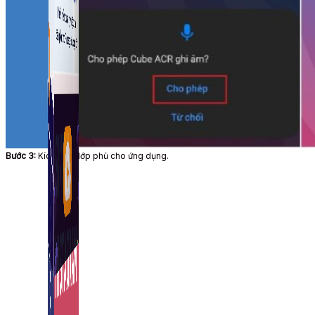
Fanpage.
Bước 3:
Kích hoạt lớp phủ cho ứng dụng.