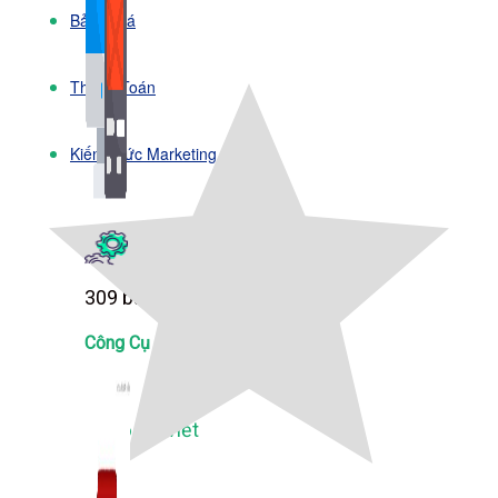
Bảng Giá
Thanh Toán
Kiến Thức Marketing
Kiến Thức Website
309 bài viết
Công Cụ Marketing
1,066 bài viết