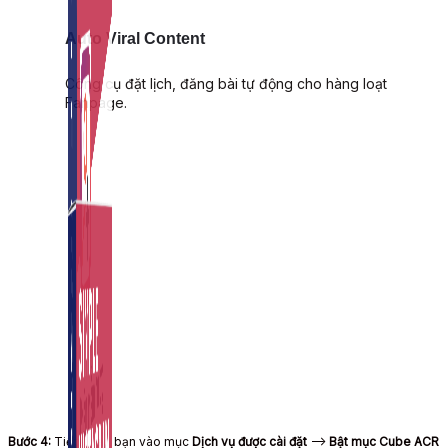
Auto Viral Content
Công cụ đặt lịch, đăng bài tự động cho hàng loạt
Fanpage.
Bước 4:
Tiếp theo bạn vào mục
Dịch vụ được cài đặt
–>
Bật mục Cube ACR