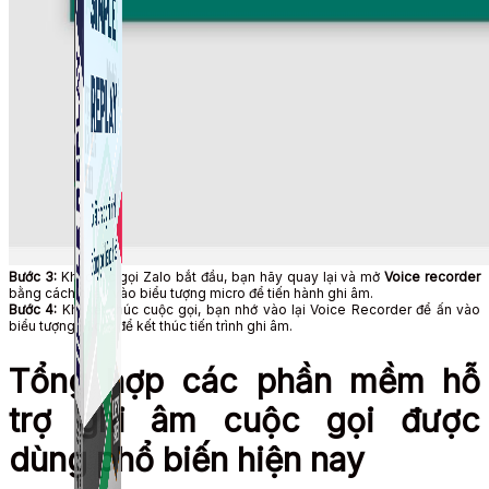
Bước 3:
Khi cuộc gọi Zalo bắt đầu, bạn hãy quay lại và mở
Voice recorder
bằng cách nhấn vào biểu tượng micro để tiến hành ghi âm.
Bước 4:
Khi kết thúc cuộc gọi, bạn nhớ vào lại Voice Recorder để ấn vào
biểu tượng Micro để kết thúc tiến trình ghi âm.
Tổng hợp các phần mềm hỗ
trợ ghi âm cuộc gọi được
dùng phổ biến hiện nay