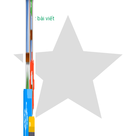
1,422 bài viết