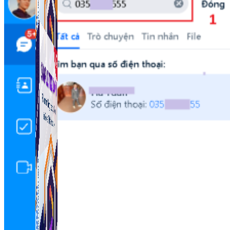
Simple Tikdown
Công cụ giúp bạn tải video Tiktok không có logo
nhanh chóng.