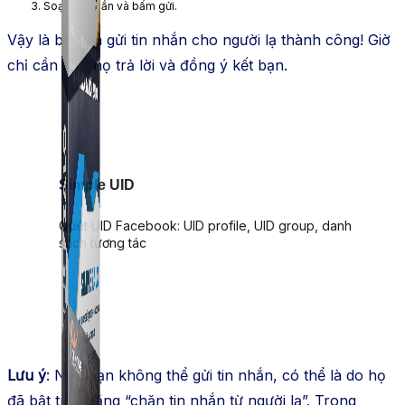
Soạn tin nhắn và bấm gửi.
Vậy là bạn đã gửi tin nhắn cho người lạ thành công! Giờ
chỉ cần chờ họ trả lời và đồng ý kết bạn.
Simple UID
Quét UID Facebook: UID profile, UID group, danh
sách tương tác
Lưu ý
: Nếu bạn không thể gửi tin nhắn, có thể là do họ
đã bật tính năng “chặn tin nhắn từ người lạ”. Trong