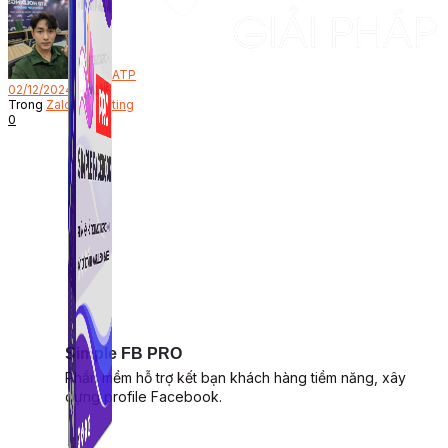
Bởi
ATP
02/12/2024
Trong
Zalo Marketing
0
Simple FB PRO
Phần mềm hỗ trợ kết bạn khách hàng tiềm năng, xây
dựng profile Facebook.