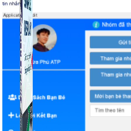
tin nhắn.