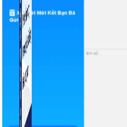
Simple Instagram
Phần mềm gửi follow, nhắn tin, nuôi nick Instagram.