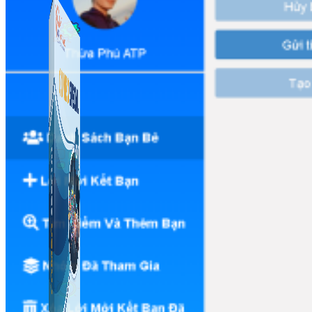
Công Cụ Marketing
1,066 bài viết
Thủ Thuật Facebook
536 bài viết