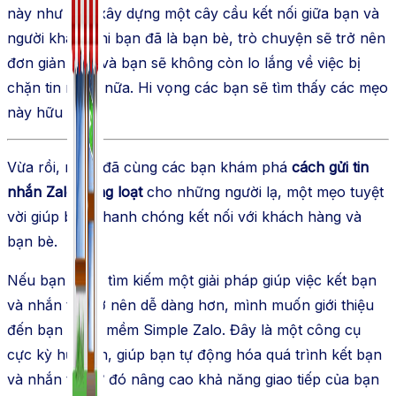
này như việc xây dựng một cây cầu kết nối giữa bạn và
người khác. Khi bạn đã là bạn bè, trò chuyện sẽ trở nên
đơn giản hơn và bạn sẽ không còn lo lắng về việc bị
chặn tin nhắn nữa. Hi vọng các bạn sẽ tìm thấy các mẹo
này hữu ích!
Vừa rồi, mình đã cùng các bạn khám phá
cách gửi tin
nhắn Zalo hàng loạt
cho những người lạ, một mẹo tuyệt
vời giúp bạn nhanh chóng kết nối với khách hàng và
bạn bè.
Nếu bạn đang tìm kiếm một giải pháp giúp việc kết bạn
và nhắn tin trở nên dễ dàng hơn, mình muốn giới thiệu
đến bạn phần mềm Simple Zalo. Đây là một công cụ
cực kỳ hữu ích, giúp bạn tự động hóa quá trình kết bạn
và nhắn tin, từ đó nâng cao khả năng giao tiếp của bạn