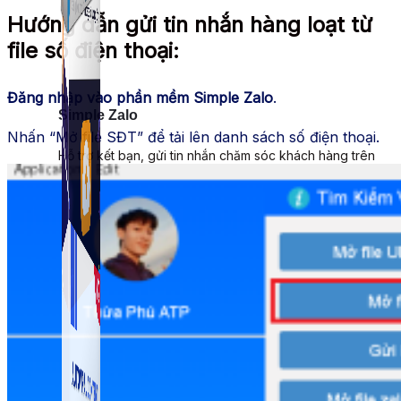
Hướng dẫn gửi tin nhắn hàng loạt từ
file số điện thoại:
Đăng nhập vào phần mềm Simple Zalo
.
Simple Zalo
Nhấn “Mở file SĐT” để tải lên danh sách số điện thoại.
Hỗ trợ kết bạn, gửi tin nhắn chăm sóc khách hàng trên
Zalo.
Auto Viral Content
Công cụ đặt lịch, đăng bài tự động cho hàng loạt