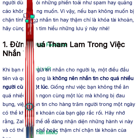
người dùng khỏi những phiền toái như spam hay quảng
cáo không mong muốn. Vì vậy, nếu bạn không muốn bị
chặn tính năng nhắn tin hay thậm chí là khóa tài khoản,
hãy cùng mình tìm hiểu những lưu ý này nhé!
1. Đừng Quá Tham Lam Trong Việc
Thủ Thuật Facebook
Nhắn Tin
536 bài viết
Khi bạn muốn gửi tin nhắn cho người lạ, một điều đầu
tiên và quan trọng là
không nên nhắn tin cho quá nhiều
người cùng một lúc
. Giống như việc bạn không thể ăn
quá nhiều món ngon cùng một lúc mà không bị đau
bụng, việc nhắn tin cho hàng trăm người trong một ngày
có thể khiến tài khoản của bạn gặp rắc rối. Hãy nhớ
rằng, Zalo có thể dễ dàng nhận diện những hành vi này
và có thể hạn chế hoặc thậm chí chặn tài khoản của
Kiếm Tiền MMO