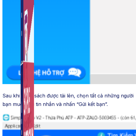
Auto Viral Content
Công cụ đặt lịch, đăng bài tự động cho hàng loạt
Fanpage.
Sau khi danh sách được tải lên, chọn tất cả những người
bạn muốn gửi tin nhắn và nhấn “Gửi kết bạn”.