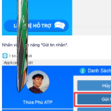
Nhấn vào tính năng “Gửi tin nhắn”.
Combo ATP Mobile
Combo ATP