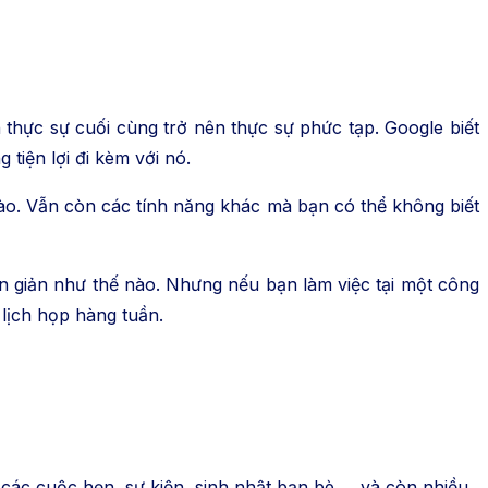
 thực sự cuối cùng trở nên thực sự phức tạp. Google biết
 tiện lợi đi kèm với nó.
o. Vẫn còn các tính năng khác mà bạn có thể không biết
ơn giản như thế nào. Nhưng nếu bạn làm việc tại một công
 lịch họp hàng tuần.
các cuộc hẹn, sự kiện, sinh nhật bạn bè,… và còn nhiều