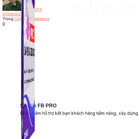
Bởi
ATP
01/04/2023
Trong
Công Cụ Marketing
0
Simple FB PRO
Phần mềm hỗ trợ kết bạn khách hàng tiềm năng, xây dựng