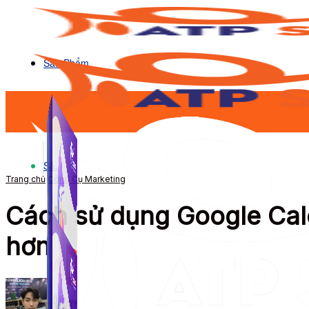
Sản Phẩm
Sản Phẩm
Trang chủ
Công Cụ Marketing
Cách sử dụng Google Cale
hơn