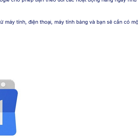
từ máy tính, điện thoại, máy tính bảng và bạn sẽ cần có m
chóng.