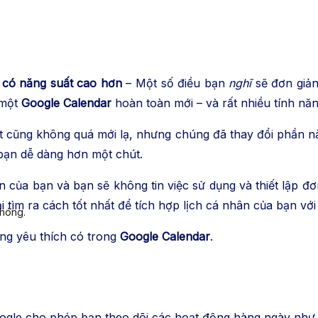
n có năng suất cao hơn
– Một số điều bạn
nghĩ
sẽ đơn giản
 một
Google Calendar
hoàn toàn mới – và rất nhiều tính năng
 cũng không quá mới lạ, nhưng chúng đã thay đổi phần nà
 bạn dễ dàng hơn một chút.
n của bạn và bạn sẽ không tin việc sử dụng và thiết lập đ
 tìm ra cách tốt nhất để tích hợp lịch cá nhân của bạn với
chóng.
ùng yêu thích có trong
Google Calendar
.
oogle cho phép bạn theo dõi các hoạt động hàng ngày như 