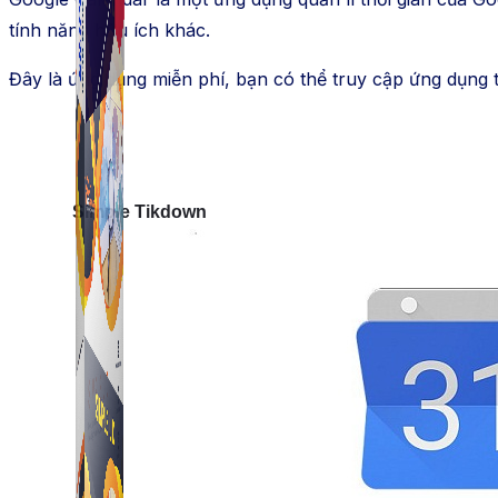
tính năng hữu ích khác.
Đây là ứng dụng miễn phí, bạn có thể truy cập ứng dụng 
Simple Tikdown
Công cụ giúp bạn tải video Tiktok không có logo nhanh 