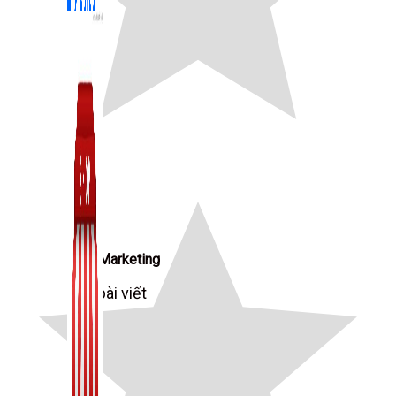
Zalo Marketing
104 bài viết
New