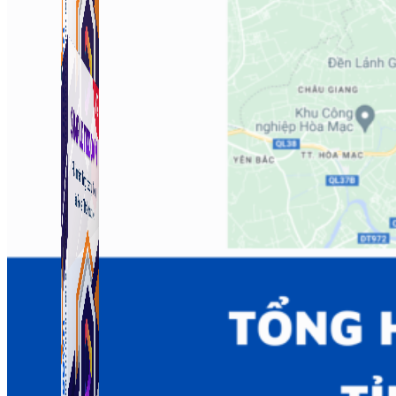
Simple Tikdown
Công cụ giúp bạn tải video Tiktok không có logo
nhanh chóng.