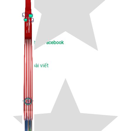
Thủ Thuật Facebook
536 bài viết
Kiếm Tiền MMO