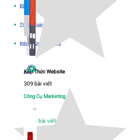
Bảng Giá
Thanh Toán
Kiến Thức Marketing
Kiến Thức Website
309 bài viết
Công Cụ Marketing
1,066 bài viết