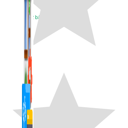
1,422 bài viết