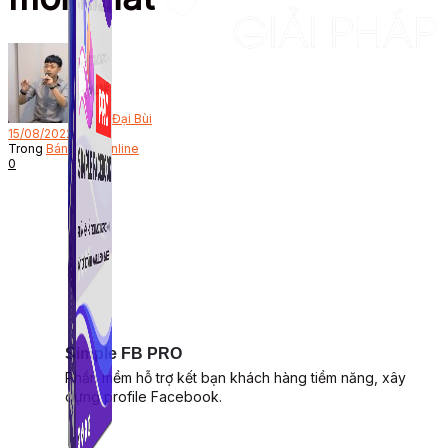
Bởi
Đại Bùi
15/08/2022
Trong
Bán hàng online
0
Simple FB PRO
Phần mềm hỗ trợ kết bạn khách hàng tiềm năng, xây
dựng profile Facebook.