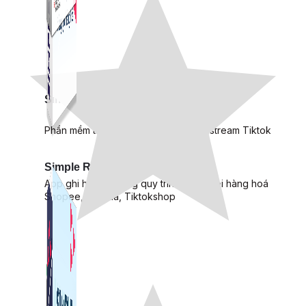
Simple Live
Phần mềm tạo kịch bản bình luận livestream Tiktok
Simple Replay
App ghi hình tự động quy trình đóng gói hàng hoá
Shopee, Lazada, Tiktokshop