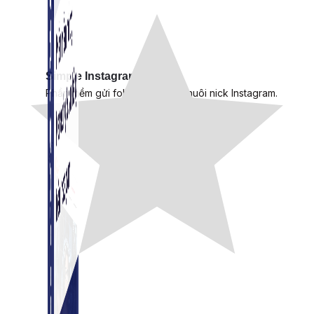
Simple Instagram
Phần mềm gửi follow, nhắn tin, nuôi nick Instagram.