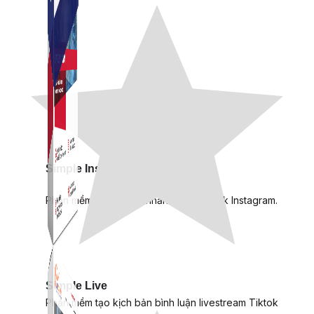
Simple Instagram
Phần mềm gửi follow, nhắn tin, nuôi nick Instagram.
Simple Live
Phần mềm tạo kịch bản bình luận livestream Tiktok