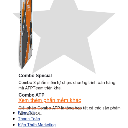
Combo Special
Combo 3 phần mềm tự chọn: chương trình bán hàng
mà ATPTeam triển khai.
Combo ATP
Xem thêm phần mềm khác
Xem thêm phần mềm khác
Giải pháp Combo ATP là tổng hợp tất cả các sản phẩm
Bảng Giá
hỗ trợ KDOL.
Thanh Toán
Kiến Thức Marketing