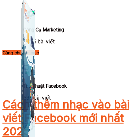
Công Cụ Marketing
1,066 bài viết
Cùng chuyên mục
Thủ Thuật Facebook
536 bài viết
Cách thêm nhạc vào bài
viết Facebook mới nhất
2025