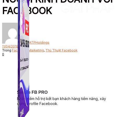
FACEBOOK
Bởi
ATPHoldings
11/04/2019
Trong
Facebook Marketing
,
Thủ Thuật Facebook
0
Simple FB PRO
Phần mềm hỗ trợ kết bạn khách hàng tiềm năng, xây
dựng profile Facebook.