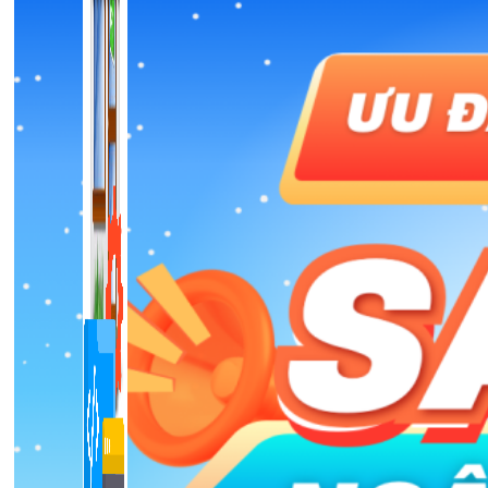
1,422 bài viết