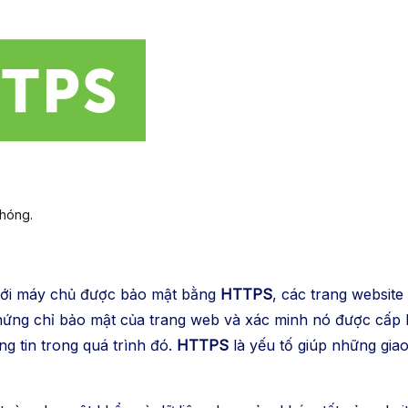
chóng.
i với máy chủ được bảo mật bằng
HTTPS
, các trang
website
ứng chỉ bảo mật của trang
web
và xác minh nó được cấp 
ng tin trong quá trình đó.
HTTPS
là yếu tố giúp những gia