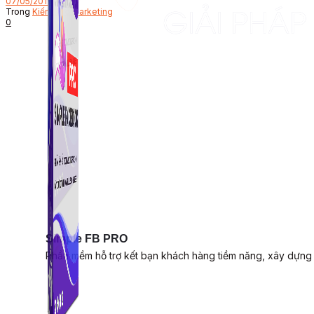
07/05/2019
Trong
Kiến thức Marketing
0
Simple FB PRO
Phần mềm hỗ trợ kết bạn khách hàng tiềm năng, xây dựng