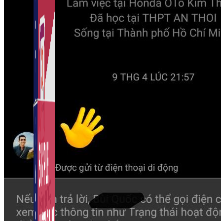
Auto Viral Content
Công cụ đặt lịch, đăng bài tự động cho hàng loạt
Fanpage.