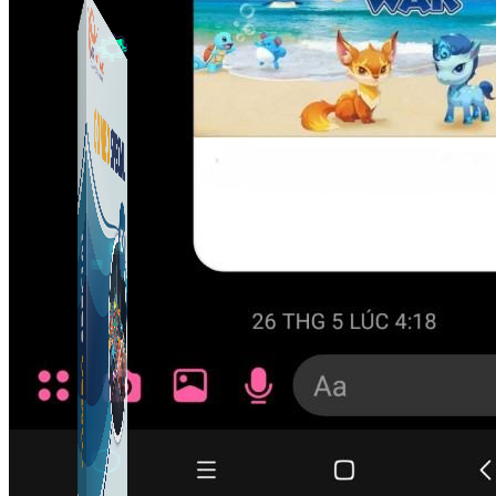
Công Cụ Marketing
1,066 bài viết
Thủ Thuật Facebook
536 bài viết