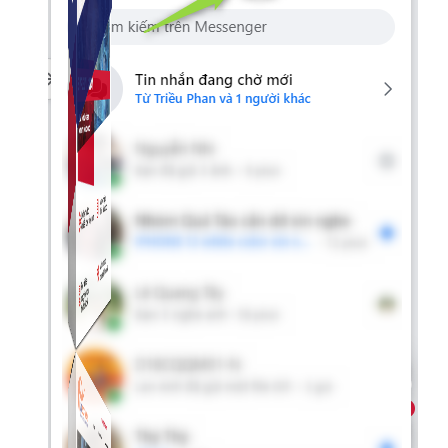
Simple Instagram
Phần mềm gửi follow, nhắn tin, nuôi nick Instagram.
Simple Live
Phần mềm tạo kịch bản bình luận livestream Tiktok