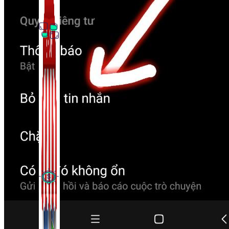
Thủ Thuật Facebook
536 bài viết
Kiếm Tiền MMO