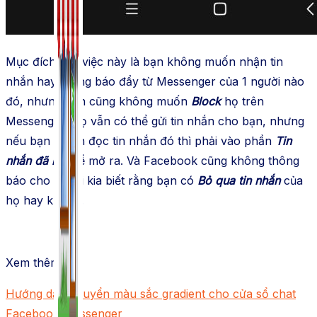
Mục đích của việc này là bạn không muốn nhận tin
nhắn hay thông báo đẩy từ Messenger của 1 người nào
đó, nhưng bạn cũng không muốn
Block
họ trên
Messenger. Họ vẫn có thể gửi tin nhắn cho bạn, nhưng
nếu bạn muốn đọc tin nhắn đó thì phải vào phần
Tin
nhắn đã lọc
để mở ra. Và Facebook cũng không thông
báo cho người kia biết rằng bạn có
Bỏ qua tin nhắn
của
họ hay không.
Xem thêm:
Hướng dẫn chuyển màu sắc gradient cho cửa sổ chat
Facebook Messenger