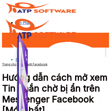
Sản Phẩm
Sản Phẩm
Trang chủ
Thủ Thuật Facebook
Hướng dẫn cách mở xem
Tin nhắn chờ bị ẩn trên
Messenger Facebook
[Mới nhất]