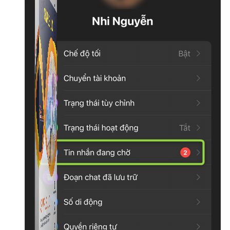
Simple UID
Quét UID Facebook: UID profile, UID group, danh
sách tương tác