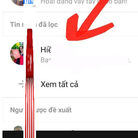
Zalo Marketing
104 bài viết
New