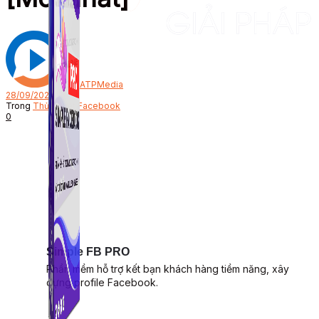
Bởi
ATPMedia
28/09/2022
Trong
Thủ Thuật Facebook
0
Simple FB PRO
Phần mềm hỗ trợ kết bạn khách hàng tiềm năng, xây
dựng profile Facebook.