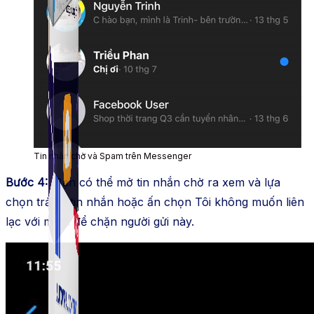
Simple Zalo
Hỗ trợ kết bạn, gửi tin nhắn chăm sóc khách hàng trên
Zalo.
Tin nhắn chờ và Spam trên Messenger
Bước 4:
Bạn có thể mở tin nhắn chờ ra xem và lựa
chọn trả lời tin nhắn hoặc ấn chọn Tôi không muốn liên
lạc với mình để chặn người gửi này.
Auto Viral Content
Công cụ đặt lịch, đăng bài tự động cho hàng loạt