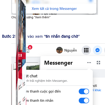
Chọn biểu tượng “Xem thêm”
Bước 2:
Chọn vào xem “
tin nhắn đang chờ
”