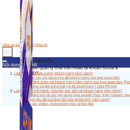
Chia sẻ bài viết này
Chia sẻ
Simple Chat Pro
Nội dung bài viết
Phần mềm quản lý chat trên nhiều tài khoản Social &
sàn TMDT.
Làm sao để “nằm vùng” khách hàng tiềm năng?
Đăng các nội dung chủ đề khách hàng của bạn quan tâm
Xác định được nơi khách hàng tiềm năng của bạn quan tâm (Fa
Thường xuyên hóng hớt và đú trend kèm 1 chút PR nhẹ
Làm sao để trở thành “chuyên gia” đối với khách hàng tiềm năng?
Thường nói về các nội dung chia sẻ kiến thức, kinh nghiệm, mẹ
Đăng chủ đề của bạn lên các nhóm hội “nằm vùng”
Có các video, livestream chia sẻ hỏi đáp