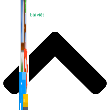
1,422 bài viết