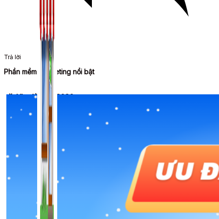
Trả lời
Phần mềm Marketing nổi bật
🎉 Ưu đãi Tết 2026