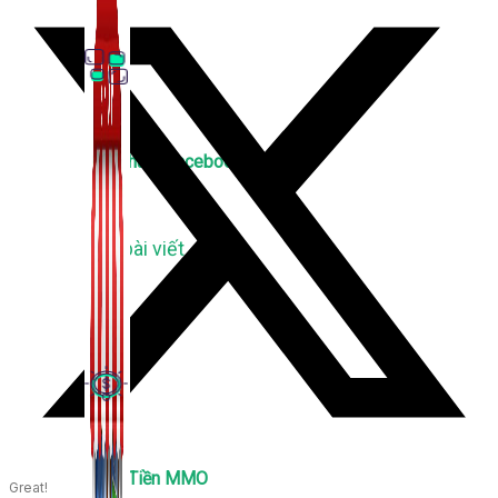
Thủ Thuật Facebook
536 bài viết
Kiếm Tiền MMO
Great!