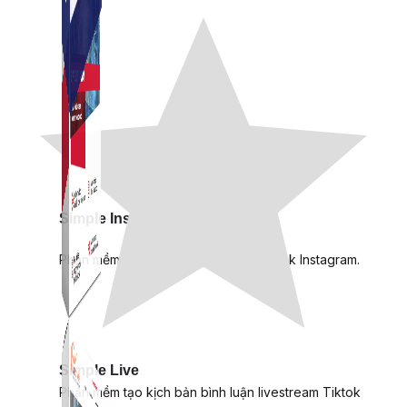
Simple Instagram
Phần mềm gửi follow, nhắn tin, nuôi nick Instagram.
Simple Live
Phần mềm tạo kịch bản bình luận livestream Tiktok