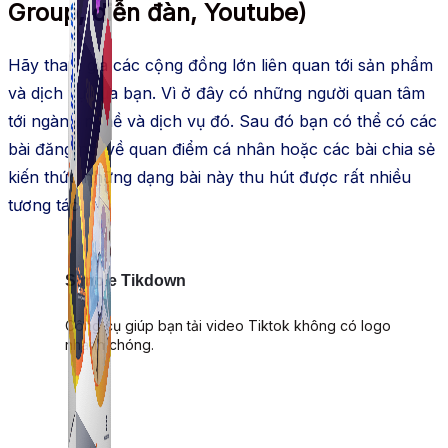
Group, diễn đàn, Youtube)
Hãy tham gia các cộng đồng lớn liên quan tới sản phẩm
và dịch vụ của bạn. Vì ở đây có những người quan tâm
tới ngành nghề và dịch vụ đó. Sau đó bạn có thể có các
bài đăng nói về quan điểm cá nhân hoặc các bài chia sẻ
kiến thức những dạng bài này thu hút được rất nhiều
tương tác.
Simple Tikdown
Công cụ giúp bạn tải video Tiktok không có logo
nhanh chóng.