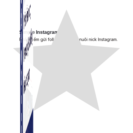
Simple Instagram
Phần mềm gửi follow, nhắn tin, nuôi nick Instagram.