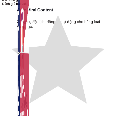
Đánh giá bài viết
Auto Viral Content
Công cụ đặt lịch, đăng bài tự động cho hàng loạt
Fanpage.