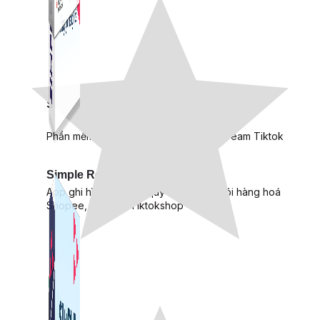
Simple Live
Phần mềm tạo kịch bản bình luận livestream Tiktok
Simple Replay
App ghi hình tự động quy trình đóng gói hàng hoá
Shopee, Lazada, Tiktokshop