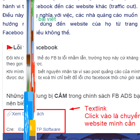
hành vi từ Facebook đến các website khác (traffic out).
Điều này đồng nghĩa với việc, các nhà quảng cáo muốn
1,422 bài viết
hướng người dùng đến website của họ từ trang
Facebook là điều không thể.