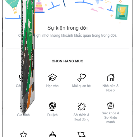
Combo ATP Mobile
Combo ATP