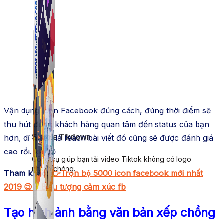
Vận dụng Icon Facebook đúng cách, đúng thời điểm sẽ
thu hút được khách hàng quan tâm đến status của bạn
Simple Tikdown
hơn, dĩ nhiên là reach bài viết đó cũng sẽ được đánh giá
cao rồi. kk 😆
Công cụ giúp bạn tải video Tiktok không có logo
nhanh chóng.
Tham khảo:
👉Trọn bộ 5000 icon facebook mới nhất
2019 😉 – Biểu tượng cảm xúc fb
Tạo hình ảnh bằng văn bản xếp chồng