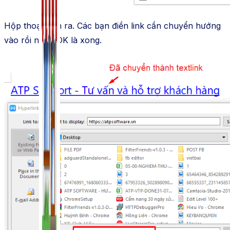
Hộp thoại hiện ra. Các bạn điền link cần chuyển hướng
vào rồi nhấn OK là xong.