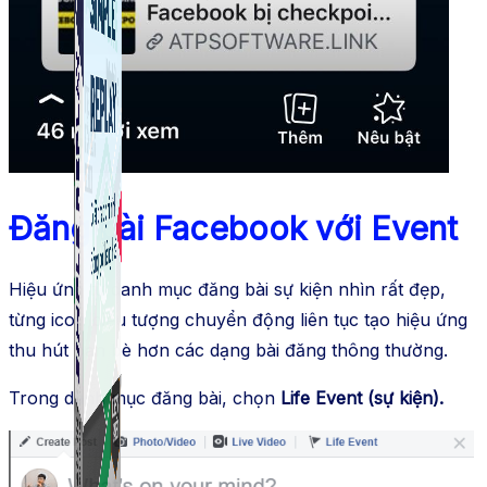
Đăng bài Facebook với Event
Hiệu ứng từ danh mục đăng bài sự kiện nhìn rất đẹp,
từng icon biểu tượng chuyển động liên tục tạo hiệu ứng
thu hút bạn bè hơn các dạng bài đăng thông thường.
Trong danh mục đăng bài, chọn
Life Event (sự kiện).