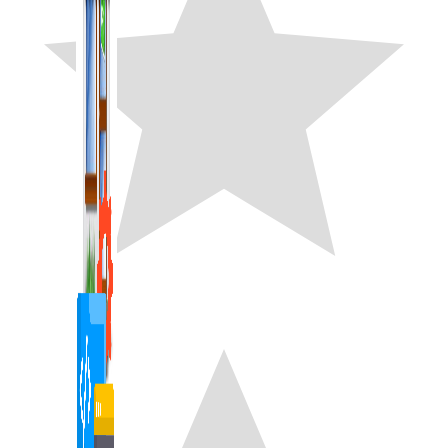
1,422 bài viết