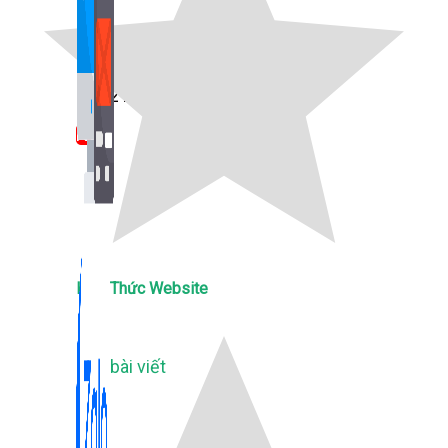
Bán Hàng Online
2,632 bài viết
New
Kiến Thức Website
309 bài viết