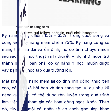
Simple Instagram
Phần mềm gửi follow, nhắn tin, nuôi nick Instagram.
Kỹ năng cứng chiếm 15% – 35% trong cuộc sống và
công việc, kỹ năng mềm chiếm 75%. Kỹ năng cứng sẽ
mang tính lâu dài và ổn định, nó có tính chuyên môn
sâu sắc, tính học thuật và lý thuyết. Ví dụ như muốn trở
thành bác sĩ, bạn phải có kỹ năng Y học, muốn được
vậy bạn phải học tập qua trường lớp.
Mặt khác, kỹ năng mềm lại có tính linh động, thực tiễn
cao, có tính xã hội hoá và tính sáng tạo. Ví dụ như kỹ
năng giao tiếp có thể được rèn luyện trong quá trình
làm việc hay tham gia các hoạt động ngoại khóa. Theo
đó, tùy vào mỗi cá nhân sẽ có cách giao tiếp khác