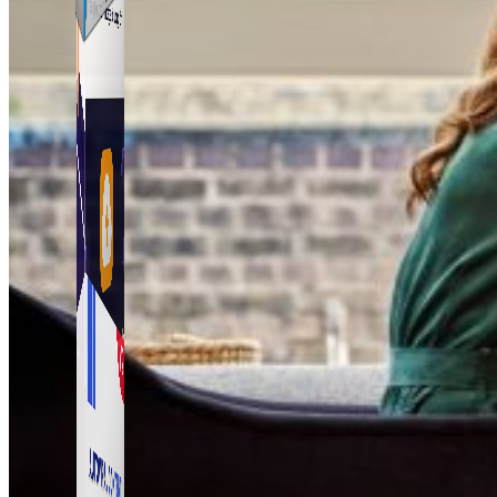
Simple Zalo
Hỗ trợ kết bạn, gửi tin nhắn chăm sóc khách hàng trên
Zalo.
Auto Viral Content
Công cụ đặt lịch, đăng bài tự động cho hàng loạt