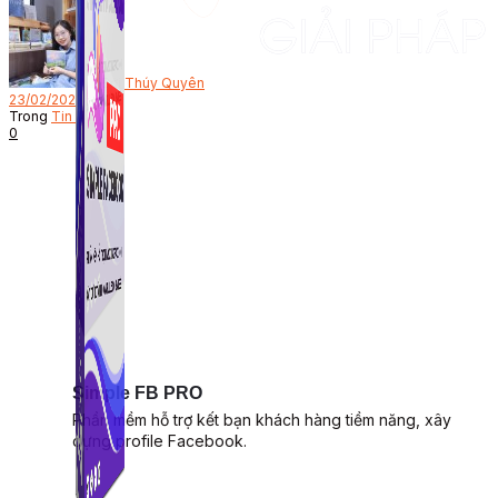
Bởi
Thúy Quyên
23/02/2022
Trong
Tin Tức
0
Simple FB PRO
Phần mềm hỗ trợ kết bạn khách hàng tiềm năng, xây
dựng profile Facebook.