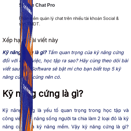
Simple Chat Pro
Phần mềm quản lý chat trên nhiều tài khoản Social &
sàn TMDT.
Xếp hạng bài viết này
Kỹ năng cứng là gì?
Tầm quan trọng của kỹ năng cứng
đối với công việc, học tập ra sao? Hãy cùng theo dõi bài
viết sau ATP Software sẽ bật mí cho bạn biết top 5 kỹ
năng cứng ai cũng nên có.
Kỹ năng cứng là gì?
Kỹ năng sống là yếu tố quan trọng trong học tập và
công việc. Kỹ năng sống người ta chia làm 2 loại đó là kỹ
năng cứng và kỹ năng mềm. Vậy kỹ năng cứng là gì?