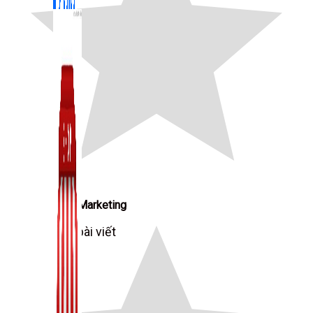
Zalo Marketing
104 bài viết
New