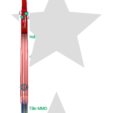
Thủ Thuật Facebook
536 bài viết
Kiếm Tiền MMO