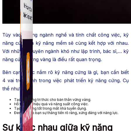
Fanpage.
Tùy vào những ngành nghề và tính chất công việc, kỹ
năng cứng và kỹ năng mềm sẽ cùng kết hợp với nhau.
Với những chuyên ngành khó như lập trình, bác sĩ,… kỹ
năng cứng vững vàng là điều rất quan trọng.
Bên cạnh việc nắm rõ kỹ năng cứng là gì, bạn cần biết
4 vai trò chính trong việc phát triển kỹ năng cứng. Cụ
thể như sau:
Tạo nền tảng tri thức cho bản thân vững vàng.
Hỗ trợ tăng hiệu quả và năng suất công việc.
Tạo ấn tượng tốt trong mắt nhà tuyển dụng.
Đem lại cho bạn sự thăng tiến rõ ràng, xứng đáng với năng lực.
Sự khác nhau giữa kỹ năng