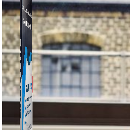
Simple Zalo
Hỗ trợ kết bạn, gửi tin nhắn chăm sóc khách hàng trên
Zalo.