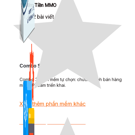
Kiếm Tiền MMO
1,422 bài viết
Combo Special
Combo 3 phần mềm tự chọn: chương trình bán hàng
mà ATPTeam triển khai.
Xem thêm phần mềm khác
Xem thêm phần mềm khác