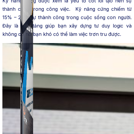
Kỹ năng cứng được xem là yếu tố cốt lõi tạo nên sự
thành công trong công việc. Kỹ năng cứng chiếm từ
15% – 25% sự thành công trong cuộc sống con người.
Đây là nền tảng giúp bạn xây dựng tư duy logic và
không có nó bạn khó có thể làm việc trơn tru được.
Simple UID
Quét UID Facebook: UID profile, UID group, danh
sách tương tác