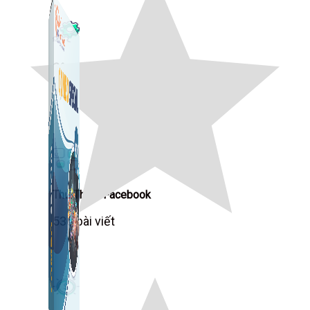
Công Cụ Marketing
1,066 bài viết
Thủ Thuật Facebook
536 bài viết