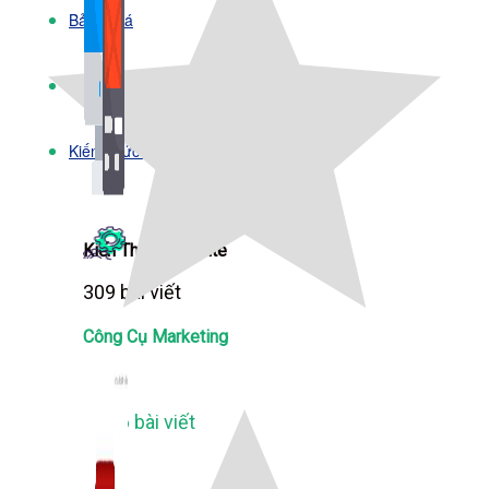
Bảng Giá
Thanh Toán
Kiến Thức Marketing
Kiến Thức Website
309 bài viết
Công Cụ Marketing
1,066 bài viết