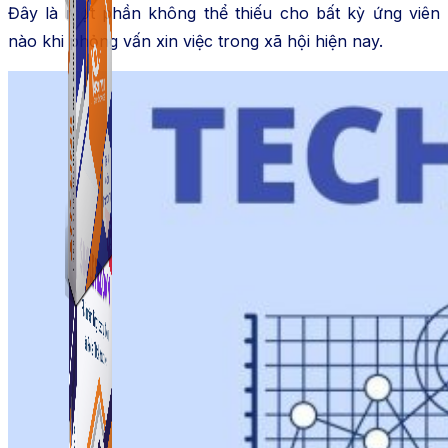
Đây là một phần không thể thiếu cho bất kỳ ứng viên
nào khi phỏng vấn xin việc trong xã hội hiện nay.
ATP Link
Tạo Bio Link nhanh chóng chỉ với vài click chuột
ATP Link
Tạo Bio Link nhanh chóng chỉ với vài click chuột