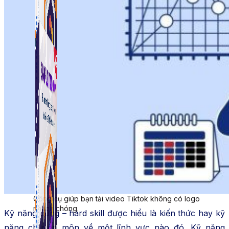
Simple Tikdown
Công cụ giúp bạn tải video Tiktok không có logo
nhanh chóng.
Kỹ năng cứng – hard skill được hiểu là kiến thức hay kỹ
năng chuyên môn về một lĩnh vực nào đó. Kỹ năng