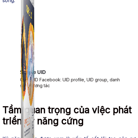
sống.
Simple UID
Quét UID Facebook: UID profile, UID group, danh
sách tương tác
Tầm quan trọng của việc phát
triển kỹ năng cứng