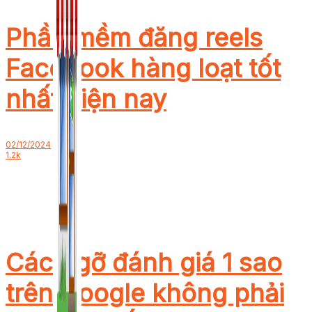
Phần mềm đăng reels
Facebook hàng loạt tốt
nhất hiện nay
02/12/2024
1.2k
Cách gỡ đánh giá 1 sao
trên Google không phải