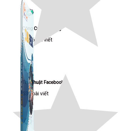
Công Cụ Marketing
1,066 bài viết
Thủ Thuật Facebook
536 bài viết