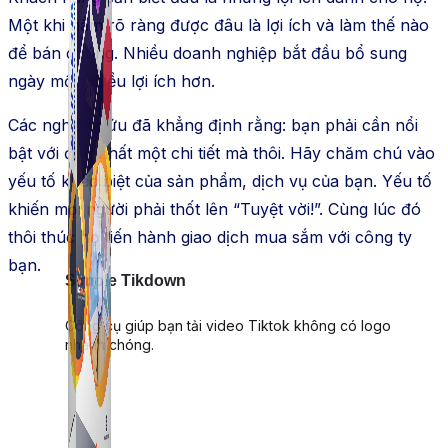
Một khi nắm rõ ràng được đâu là lợi ích và làm thế nào
để bán chúng. Nhiều doanh nghiệp bắt đầu bổ sung
ngày một nhiều lợi ích hơn.
Các nghiên cứu đã khẳng định rằng: bạn phải cần nổi
bật với độc nhất một chi tiết mà thôi. Hãy chăm chú vào
yếu tố khác biệt của sản phẩm, dịch vụ của bạn. Yếu tố
khiến mọi người phải thốt lên “Tuyệt vời!”. Cùng lúc đó
thôi thúc họ tiến hành giao dịch mua sắm với công ty
bạn.
Simple Tikdown
Công cụ giúp bạn tải video Tiktok không có logo
nhanh chóng.