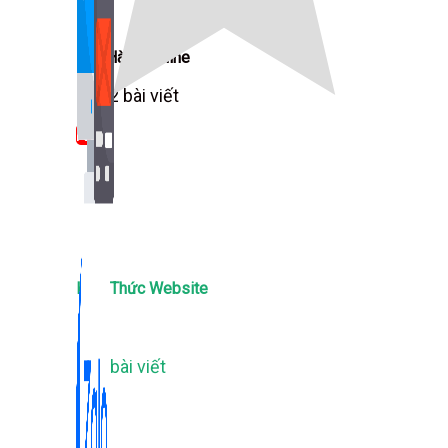
Bán Hàng Online
2,632 bài viết
New
Kiến Thức Website
309 bài viết