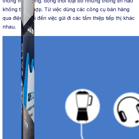
thông marketing. đồng thời loại bỏ những thông tin nào
không thích hợp. Từ việc dùng các công cụ bán hàng
qua điện thoại đến việc gửi đi các tấm thiệp tiếp thị khác
nhau.
Simple UID
Quét UID Facebook: UID profile, UID group, danh
sách tương tác