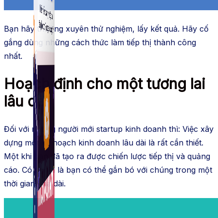
Fanpage.
Bạn hãy thường xuyên thử nghiệm, lấy kết quả. Hãy cố
gắng dùng những cách thức làm tiếp thị thành công
nhất.
Hoạch định cho một tương lai
lâu dài
Đối với những người mới startup kinh doanh thì: Việc xây
dựng một kế hoạch kinh doanh lâu dài là rất cần thiết.
Một khi bạn đã tạo ra được chiến lược tiếp thị và quảng
cáo. Có nghĩa là bạn có thể gắn bó với chúng trong một
thời gian khá dài.