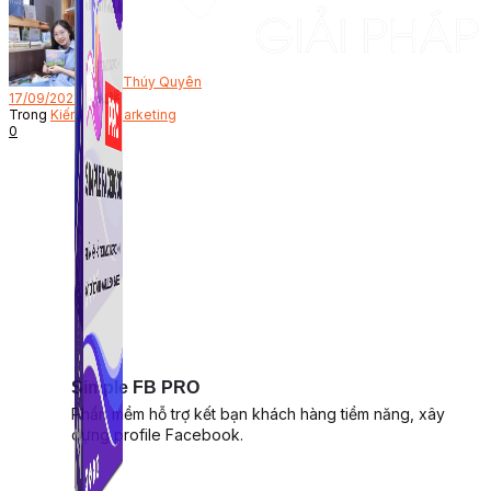
Bởi
Thúy Quyên
17/09/2021
Trong
Kiến thức Marketing
0
Simple FB PRO
Phần mềm hỗ trợ kết bạn khách hàng tiềm năng, xây
dựng profile Facebook.