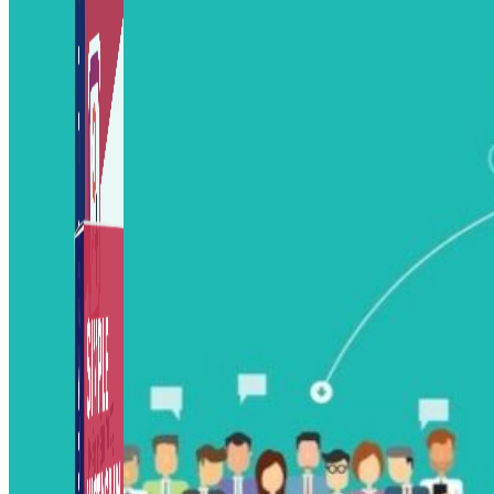
Auto Viral Content
Công cụ đặt lịch, đăng bài tự động cho hàng loạt
Fanpage.