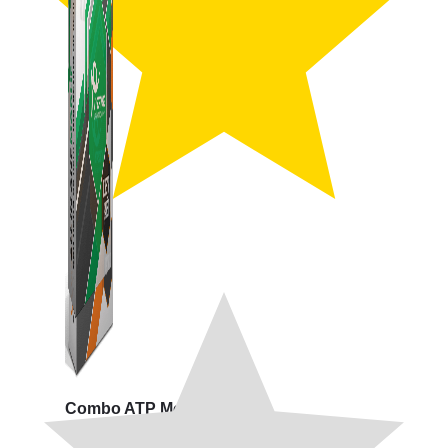
Combo ATP Mobile
Combo ATP