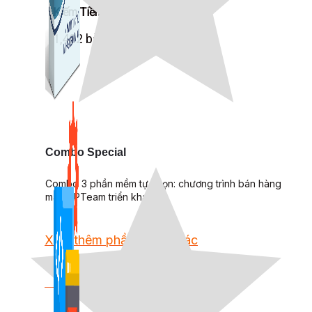
Kiếm Tiền MMO
1,422 bài viết
Combo Special
Combo 3 phần mềm tự chọn: chương trình bán hàng
mà ATPTeam triển khai.
Xem thêm phần mềm khác
Xem thêm phần mềm khác