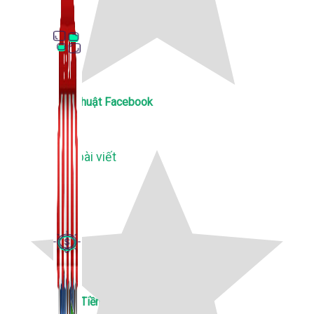
Thủ Thuật Facebook
536 bài viết
Kiếm Tiền MMO