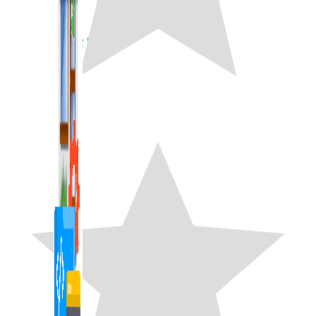
1,422 bài viết