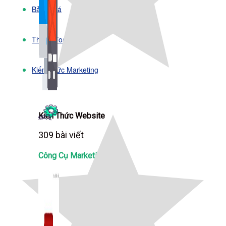
Bảng Giá
Thanh Toán
Kiến Thức Marketing
Kiến Thức Website
309 bài viết
Công Cụ Marketing
1,066 bài viết