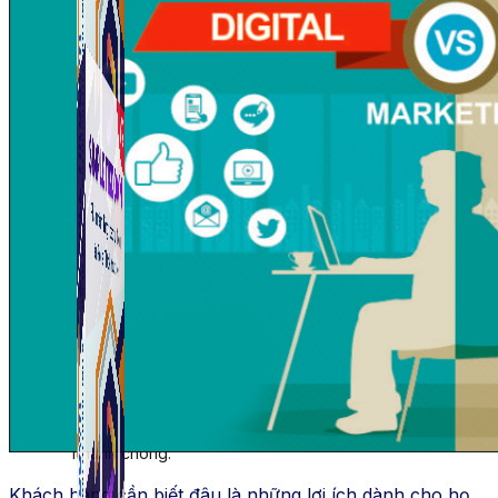
Simple Tikdown
Công cụ giúp bạn tải video Tiktok không có logo
nhanh chóng.
Khách hàng cần biết đâu là những lợi ích dành cho họ.