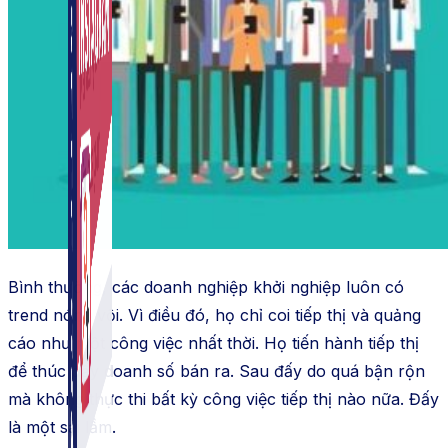
Bình thường, các doanh nghiệp khởi nghiệp luôn có
trend nóng vội. Vì điều đó, họ chỉ coi tiếp thị và quảng
cáo như một công việc nhất thời. Họ tiến hành tiếp thị
để thúc đẩy doanh số bán ra. Sau đấy do quá bận rộn
mà không thực thi bất kỳ công việc tiếp thị nào nữa. Đấy
là một sai lầm.