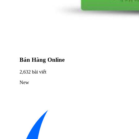
Bán Hàng Online
2,632 bài viết
New