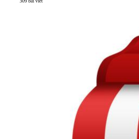
309 bài viết