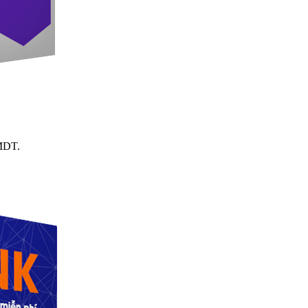
TMDT.