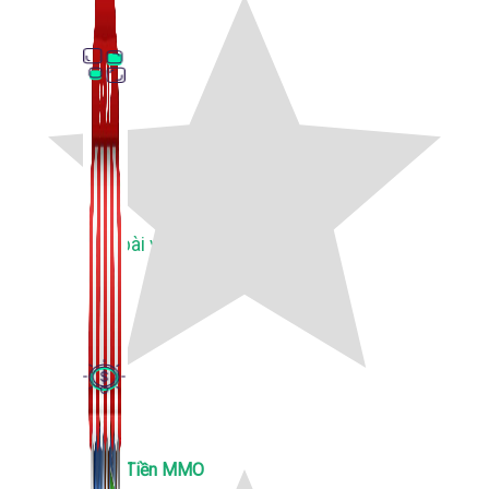
Thủ Thuật Facebook
536 bài viết
Kiếm Tiền MMO