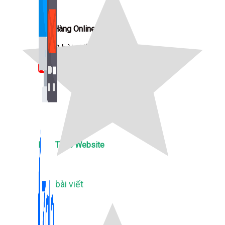
Bán Hàng Online
2,632 bài viết
New
Kiến Thức Website
309 bài viết