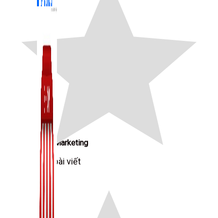
Zalo Marketing
104 bài viết
New