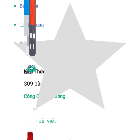
Bảng Giá
Thanh Toán
Kiến Thức Marketing
Kiến Thức Website
309 bài viết
Công Cụ Marketing
1,066 bài viết