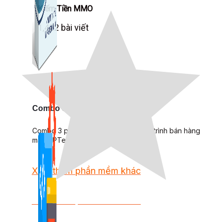
Kiếm Tiền MMO
1,422 bài viết
Combo Special
Combo 3 phần mềm tự chọn: chương trình bán hàng
mà ATPTeam triển khai.
Xem thêm phần mềm khác
Xem thêm phần mềm khác