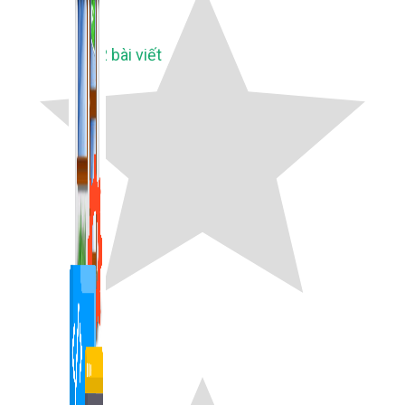
1,422 bài viết