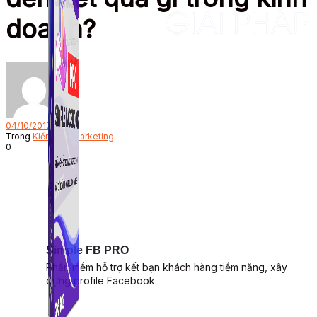
doanh?
Bởi
04/10/2017
Trong
Kiến thức Marketing
0
Simple FB PRO
Phần mềm hỗ trợ kết bạn khách hàng tiềm năng, xây
dựng profile Facebook.