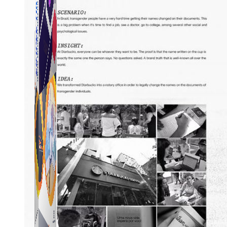
Simple Tikdown
Công cụ giúp bạn tải video Tiktok không có logo
nhanh chóng.