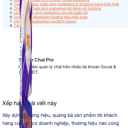
Tạp chí Vogue: chiến dịch marketing tri ân khách hàng thân thiết
Channel – Chiến dịch marketing nổi tiếng với 3 không
LEGO: Chiến dịch marketing cho trẻ khiếm thị
Coca-Cola: Marketing thương hiệu nhất quán
Chiến dịch marketing của Biti’s Hunter
Tổng kết
Simple Chat Pro
Phần mềm quản lý chat trên nhiều tài khoản Social &
sàn TMDT.
Xếp hạng bài viết này
Xây dựng thương hiệu, quảng bá sản phẩm tới khách
hàng của bất cứ doanh nghiệp, thương hiệu nào cũng