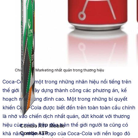
Chiến Lược Marketing nhất quán trong thương hiệu
Coca-Cola
là một trong những nhãn hiệu nổi tiếng trên
thế giới nhờ xây dựng thành công các phương án, kế
hoạch marketing đỉnh cao. Một trong những bí quyết
khiến Coca-Cola được biết đến trên toàn toàn cầu chính
là nhờ vào chiến dịch nhất quán, dứt khoát với thương
hiệu của mình. Đâu đâu trên thế giới người ta cũng có
Combo ATP Mobile
khả năng nhận ra logo của Coca-Cola với nền logo đỏ
Combo ATP