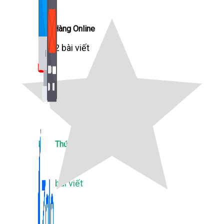
Bán Hàng Online
2,632 bài viết
New
Kiến Thức Website
309 bài viết