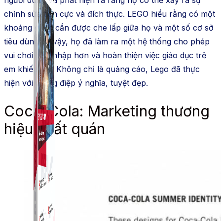
người dùng và phát hiện ra rằng họ có thể xảy ra sự
chỉnh sửa tích cực và đích thực. LEGO hiểu rằng có một
khoảng cách cần được che lấp giữa họ và một số cơ sở
tiêu dùng. Vì vậy, họ đã làm ra một hệ thống cho phép
vui chơi hòa nhập hơn và hoàn thiện việc giáo dục trẻ
em khiếm thị. Không chỉ là quảng cáo, Lego đã thực
hiện với thông điệp ý nghĩa, tuyệt đẹp.
Coca-Cola: Marketing thương
hiệu nhất quán