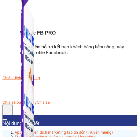
Simple FB PRO
Phần mềm hỗ trợ kết bạn khách hàng tiềm năng, xây
dựng profile Facebook.
Chiến dịch marketing
Chia sẻ bài viết này
Chia sẻ
Nội dung bài viết
Apple – chiến dịch marketing tạo tin đồn (Truyền miệng)
Starbucks: chiến dịch Social media Marketing