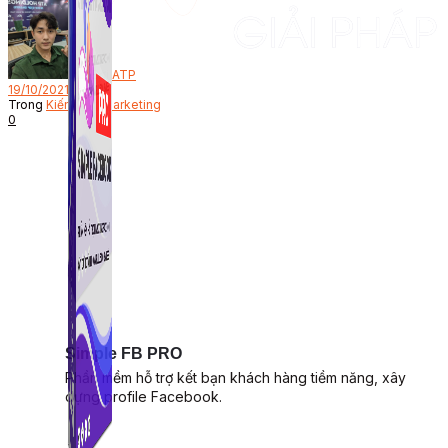
Bởi
ATP
19/10/2021
Trong
Kiến thức Marketing
0
Simple FB PRO
Phần mềm hỗ trợ kết bạn khách hàng tiềm năng, xây
dựng profile Facebook.