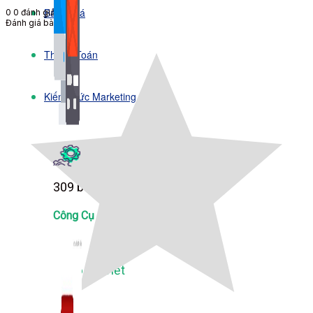
Bảng Giá
0
0
đánh giá
Đánh giá bài viết
Thanh Toán
Kiến Thức Marketing
Kiến Thức Website
309 bài viết
Công Cụ Marketing
1,066 bài viết