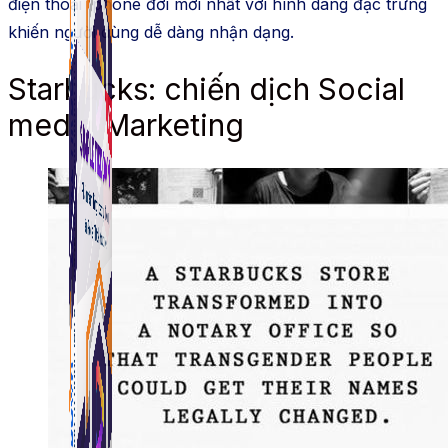
điện thoại Iphone đời mới nhất với hình dáng đặc trưng
khiến người dùng dễ dàng nhận dạng.
Starbucks: chiến dịch Social
media Marketing
Simple Tikdown
Công cụ giúp bạn tải video Tiktok không có logo
nhanh chóng.