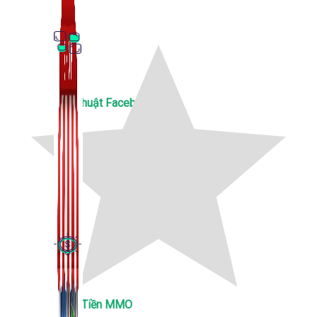
Thủ Thuật Facebook
536 bài viết
Kiếm Tiền MMO