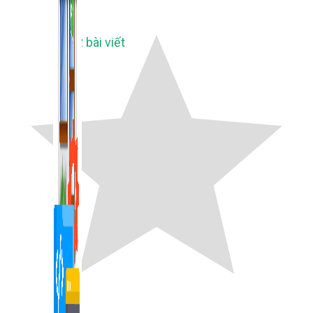
1,422 bài viết