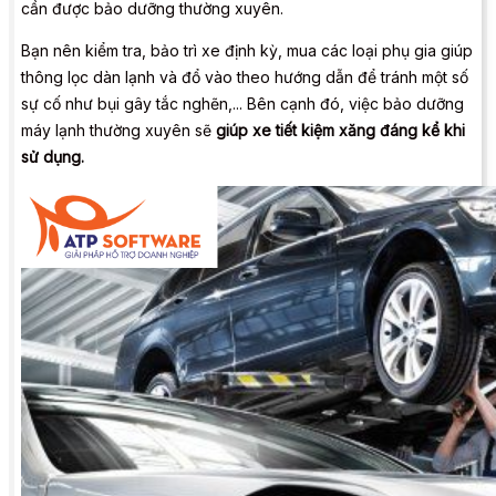
cần được bảo dưỡng thường xuyên.
Bạn nên kiểm tra, bảo trì xe định kỳ, mua các loại phụ gia giúp
thông lọc dàn lạnh và đổ vào theo hướng dẫn để tránh một số
sự cố như bụi gây tắc nghẽn,... Bên cạnh đó, việc bảo dưỡng
máy lạnh thường xuyên sẽ
giúp xe tiết kiệm xăng đáng kể khi
sử dụng.