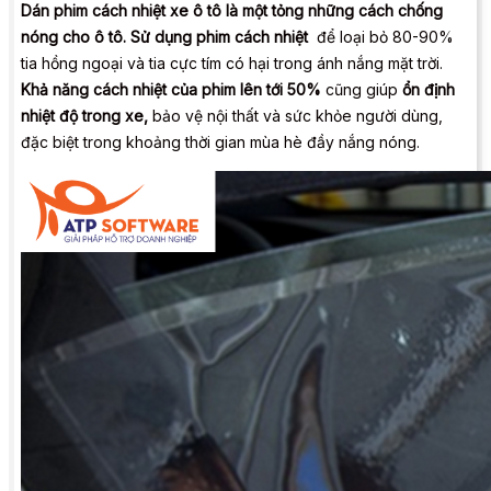
Dán phim cách nhiệt xe ô tô là một tỏng những cách chống
nóng cho ô tô. Sử dụng phim cách nhiệt
để loại bỏ 80-90%
tia hồng ngoại và tia cực tím có hại trong ánh nắng mặt trời.
Khả năng cách nhiệt của phim lên tới 50%
cũng giúp
ổn định
nhiệt độ trong xe,
bảo vệ nội thất và sức khỏe người dùng,
đặc biệt trong khoảng thời gian mùa hè đầy nắng nóng.