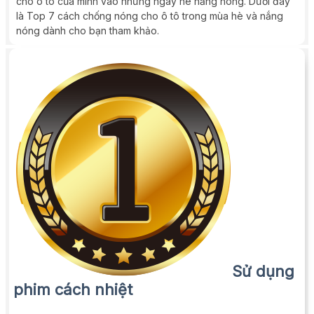
cho ô tô của mình vào những ngày hè nắng nóng. Dưới đây
là Top 7 cách chống nóng cho ô tô trong mùa hè và nắng
nóng dành cho bạn tham khảo.
Sử dụng
phim cách nhiệt