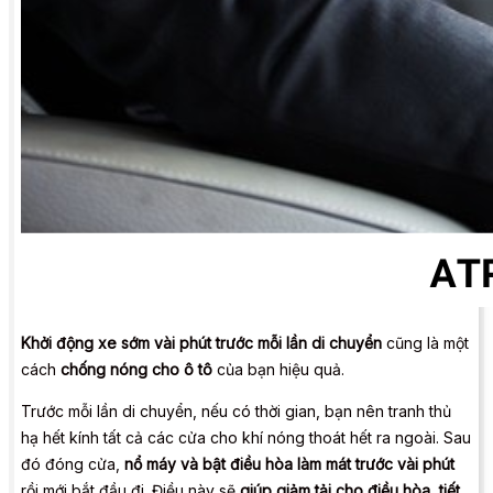
Khởi động xe sớm vài phút trước mỗi lần di chuyển
cũng là một
cách
chống nóng cho ô tô
của bạn hiệu quả.
Trước mỗi lần di chuyển, nếu có thời gian, bạn nên tranh thủ
hạ hết kính tất cả các cửa cho khí nóng thoát hết ra ngoài. Sau
đó đóng cửa,
nổ máy và bật điều hòa
làm mát trước vài phút
rồi mới bắt đầu đi. Điều này sẽ
giúp giảm tải cho điều hòa, tiết