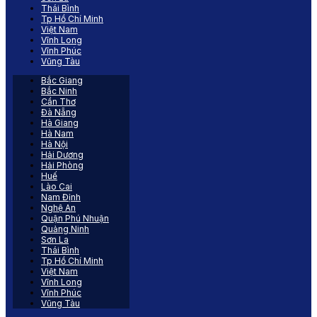
Thái Bình
Tp Hồ Chí Minh
Việt Nam
Vĩnh Long
Vĩnh Phúc
Vũng Tàu
Bắc Giang
Bắc Ninh
Cần Thơ
Đà Nẵng
Hà Giang
Hà Nam
Hà Nội
Hải Dương
Hải Phòng
Huế
Lào Cai
Nam Định
Nghệ An
Quận Phú Nhuận
Quảng Ninh
Sơn La
Thái Bình
Tp Hồ Chí Minh
Việt Nam
Vĩnh Long
Vĩnh Phúc
Vũng Tàu