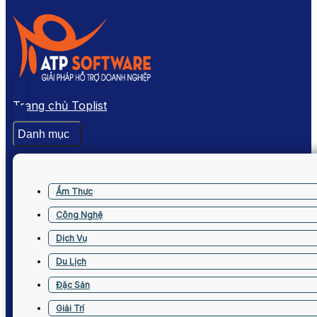
Trang chủ Toplist
Danh mục
Ẩm Thực
Công Nghệ
Dịch Vụ
Du Lịch
Đặc Sản
Giải Trí