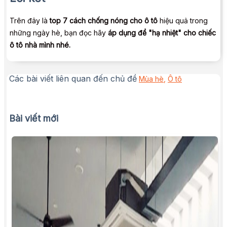
Trên đây là
top 7 cách chống nóng cho ô tô
hiệu quả trong
những ngày hè, bạn đọc hãy
áp dụng để "hạ nhiệt" cho chiếc
ô tô nhà mình nhé.
Các bài viết liên quan đến chủ đề
Mùa hè
,
Ô tô
Bài viết mới