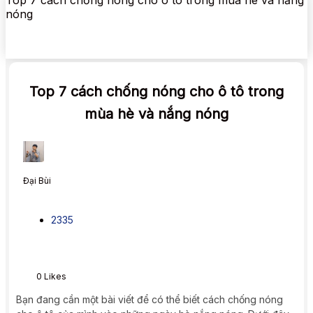
Top 7 cách chống nóng cho ô tô trong mùa hè và nắng
nóng
Top 7 cách chống nóng cho ô tô trong
mùa hè và nắng nóng
Đại Bùi
2335
0
Likes
Bạn đang cần một bài viết để có thể biết cách chống nóng