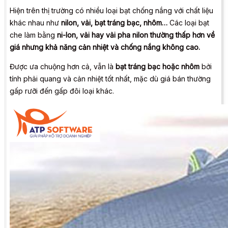
Hiện trên thị trường có nhiều loại bạt chống nắng với chất liệu
khác nhau như
nilon, vải, bạt tráng bạc, nhôm…
Các loại bạt
che làm bằng
ni-lon, vải hay vải pha nilon thường thấp hơn về
giá nhưng khả năng cản nhiệt và chống nắng không cao.
Được ưa chuộng hơn cả, vẫn là
bạt tráng bạc hoặc nhôm
bởi
tính phải quang và cản nhiệt tốt nhất, mặc dù giá bán thường
gấp rưỡi đến gấp đôi loại khác.