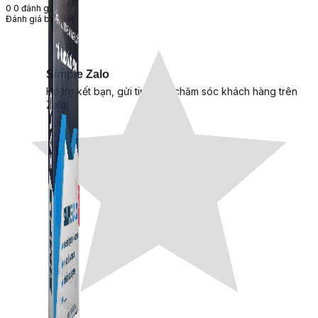
0
0
đánh giá
Đánh giá bài viết
Simple Zalo
Hỗ trợ kết bạn, gửi tin nhắn chăm sóc khách hàng trên
Zalo.