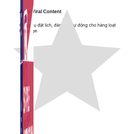
Auto Viral Content
Công cụ đặt lịch, đăng bài tự động cho hàng loạt
Fanpage.