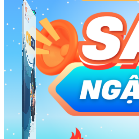
Công Cụ Marketing
1,066 bài viết
Thủ Thuật Facebook
536 bài viết