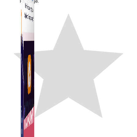
Fanpage.