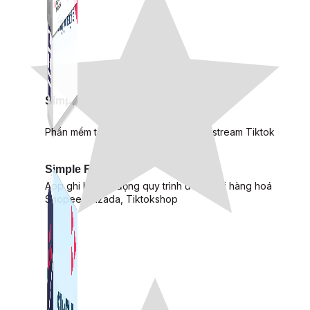
Simple Live
Phần mềm tạo kịch bản bình luận livestream Tiktok
Simple Replay
App ghi hình tự động quy trình đóng gói hàng hoá
Shopee, Lazada, Tiktokshop