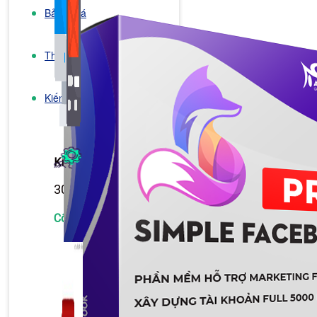
Bảng Giá
Thanh Toán
Kiến Thức Marketing
Kiến Thức Website
309 bài viết
Công Cụ Marketing
1,066 bài viết