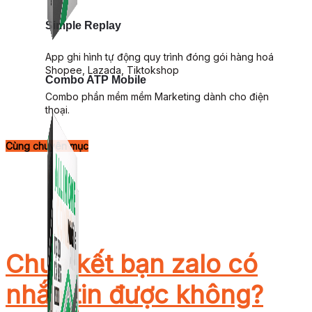
Simple Replay
App ghi hình tự động quy trình đóng gói hàng hoá
Shopee, Lazada, Tiktokshop
Combo ATP Mobile
Combo phần mềm mềm Marketing dành cho điện
thoại.
Cùng chuyên mục
Chưa kết bạn zalo có
nhắn tin được không?