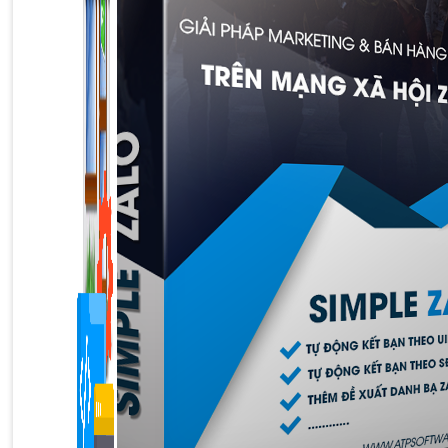
1,422 bài viết