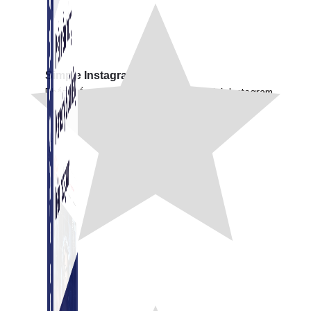
Simple Instagram
Phần mềm gửi follow, nhắn tin, nuôi nick Instagram.