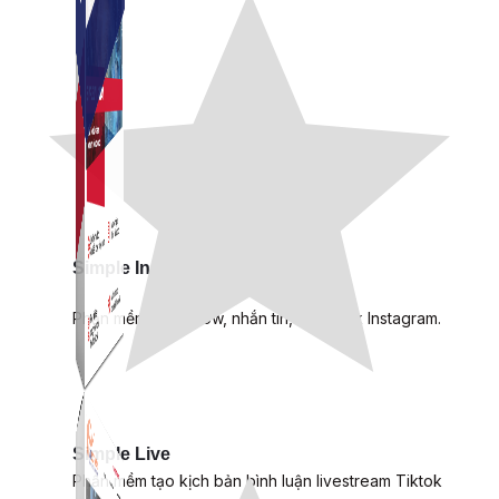
Simple Instagram
Phần mềm gửi follow, nhắn tin, nuôi nick Instagram.
Simple Live
Phần mềm tạo kịch bản bình luận livestream Tiktok