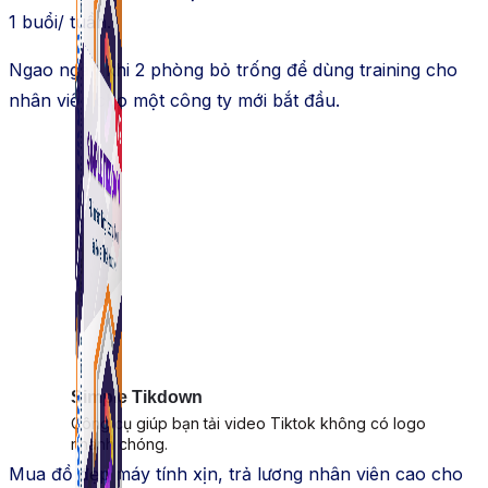
1 buổi/ tuần.
Ngao ngán khi 2 phòng bỏ trống để dùng training cho
nhân viên cho một công ty mới bắt đầu.
Simple Tikdown
Công cụ giúp bạn tải video Tiktok không có logo
nhanh chóng.
Mua đồ đẹp máy tính xịn, trả lương nhân viên cao cho