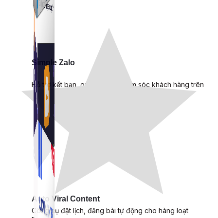
Simple Zalo
Hỗ trợ kết bạn, gửi tin nhắn chăm sóc khách hàng trên
Zalo.
Auto Viral Content
Công cụ đặt lịch, đăng bài tự động cho hàng loạt