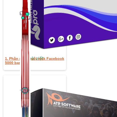
Thủ Thuật Facebook
536 bài viết
1. Phần mềm nuôi nick Facebook
5000 bạn bè
Kiếm Tiền MMO