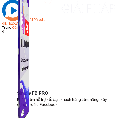
Bởi
ATPMedia
08/11/2021
Trong
Cộng đồng
0
Simple FB PRO
Phần mềm hỗ trợ kết bạn khách hàng tiềm năng, xây
dựng profile Facebook.