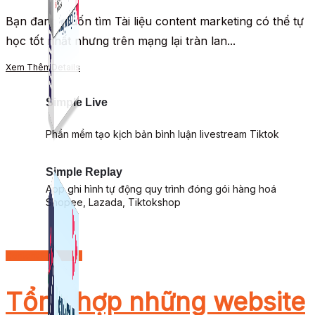
Bạn đang muốn tìm Tài liệu content marketing có thể tự
học tốt nhất nhưng trên mạng lại tràn lan...
Xem Thêm
Details
Simple Live
Phần mềm tạo kịch bản bình luận livestream Tiktok
Simple Replay
App ghi hình tự động quy trình đóng gói hàng hoá
Shopee, Lazada, Tiktokshop
Content Marketing
Tổng hợp những website