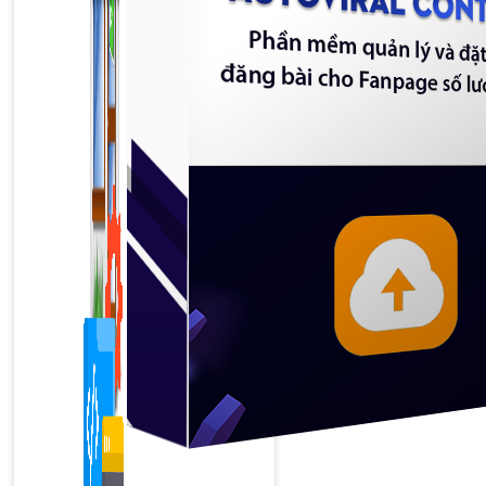
1,422 bài viết