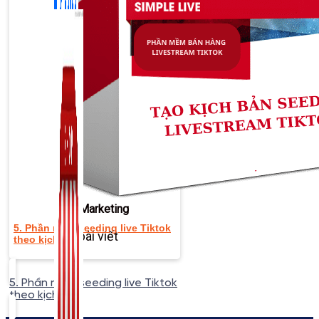
Zalo Marketing
5. Phần mềm seeding live Tiktok
104 bài viết
theo kịch bản
New
5. Phần mềm seeding live Tiktok
theo kịch bản