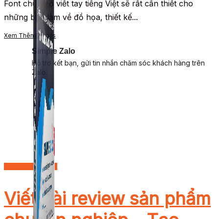
Font chữ đẹp viết tay tiếng Việt sẽ rất cần thiết cho
những bạn làm về đồ họa, thiết kế...
Xem Thêm
Details
Simple Zalo
Hỗ trợ kết bạn, gửi tin nhắn chăm sóc khách hàng trên
Zalo.
Content Marketing
Viết bài review sản phẩm