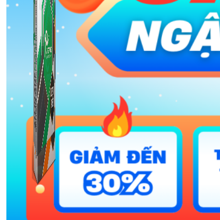
Combo ATP Mobile
Combo ATP