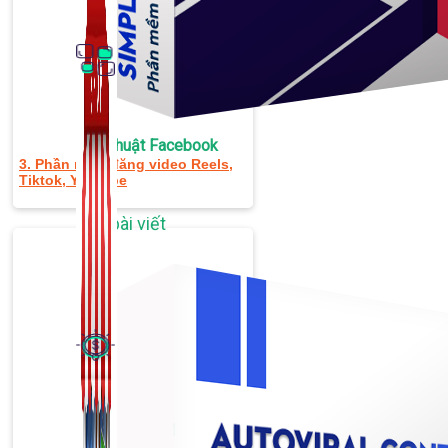
Thủ Thuật Facebook
3. Phần mềm đăng video Reels,
Tiktok, Youtube
536 bài viết
Kiếm Tiền MMO