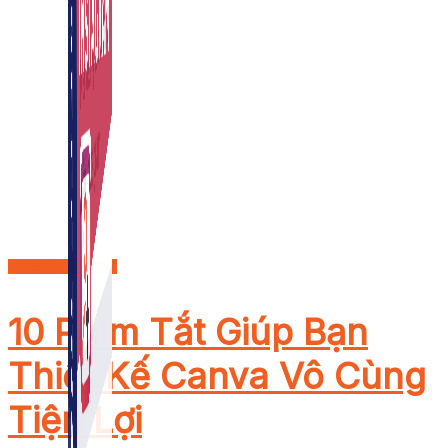
Content Marketing
10 Phím Tắt Giúp Bạn
Thiết Kế Canva Vô Cùng
Tiện Lợi