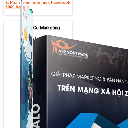
1. Phần mềm nuôi nick Facebook
5000 bạn bè
Công Cụ Marketing
1,066 bài viết
Thủ Thuật Facebook
536 bài viết