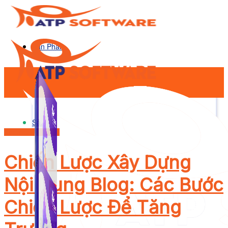
Sản Phẩm
Sản Phẩm
Content Marketing
Chiến Lược Xây Dựng
Nội Dung Blog: Các Bước
Chiến Lược Để Tăng