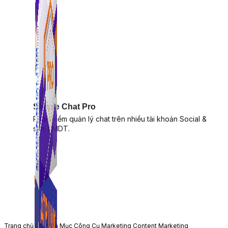
Simple Chat Pro
Phần mềm quản lý chat trên nhiều tài khoản Social &
sàn TMDT.
Trang chủ
Chuyên Mục
Công Cụ Marketing
Content Marketing