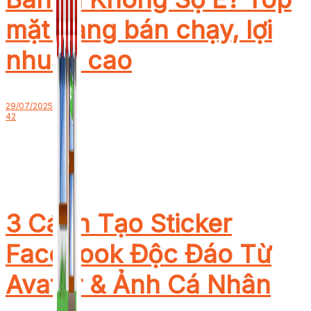
mặt hàng bán chạy, lợi
nhuận cao
29/07/2025
42
3 Cách Tạo Sticker
Facebook Độc Đáo Từ
Avatar & Ảnh Cá Nhân