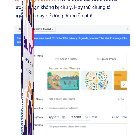
lực của bạn không bị chú ý. Hãy thử chúng tôi
ngay hôm nay để dùng thử miễn phí!
Simple Tikdown
Công cụ giúp bạn tải video Tiktok không có logo
nhanh chóng.