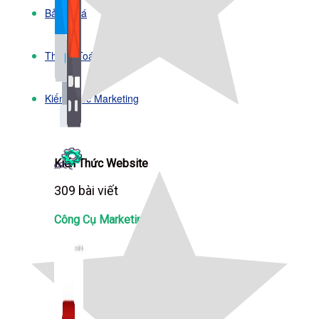
Bảng Giá
Thanh Toán
Kiến Thức Marketing
Kiến Thức Website
309 bài viết
Công Cụ Marketing
1,066 bài viết