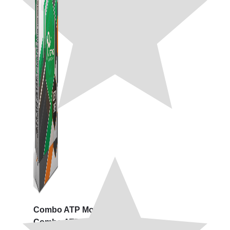
Combo ATP Mobile
Combo ATP