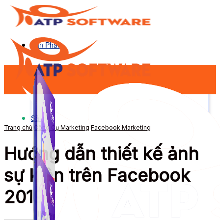
Sản Phẩm
Sản Phẩm
Trang chủ
Công Cụ Marketing
Facebook Marketing
Hướng dẫn thiết kế ảnh
sự kiện trên Facebook
2019