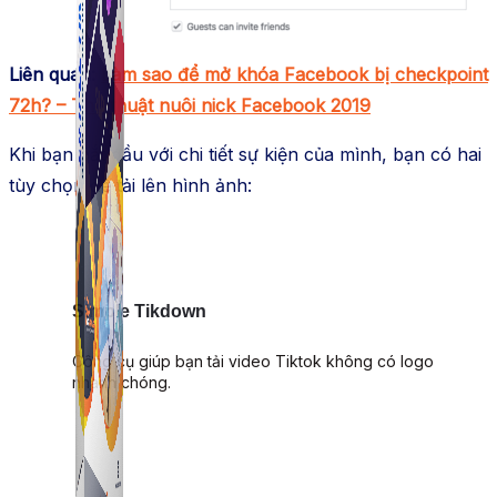
Liên quan:
Làm sao để mở khóa Facebook bị checkpoint
72h? – Thủ thuật nuôi nick Facebook 2019
Khi bạn bắt đầu với chi tiết sự kiện của mình, bạn có hai
tùy chọn để tải lên hình ảnh:
Simple Tikdown
Công cụ giúp bạn tải video Tiktok không có logo
nhanh chóng.