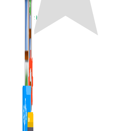
1,422 bài viết