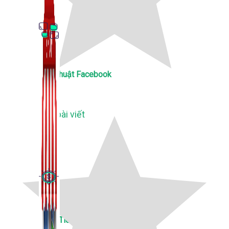
Thủ Thuật Facebook
536 bài viết
Kiếm Tiền MMO