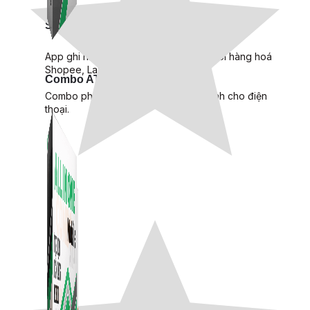
Simple Replay
App ghi hình tự động quy trình đóng gói hàng hoá
Shopee, Lazada, Tiktokshop
Combo ATP Mobile
Combo phần mềm mềm Marketing dành cho điện
thoại.