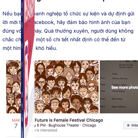
Nếu bạn là doanh nghiệp tổ chức sự kiện và dự định gửi
lời mời trên Facebook, hãy đảm bảo hình ảnh của bạn
đúng với dịp này. Quá thường xuyên, người dùng không
chắc chắn về một số chi tiết nhất định có thể đến từ
một hình ảnh khó hiểu.