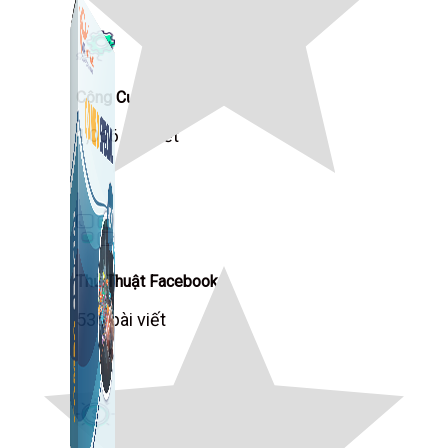
Công Cụ Marketing
1,066 bài viết
Thủ Thuật Facebook
536 bài viết