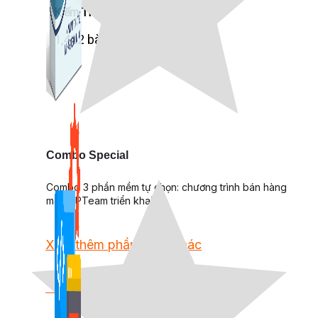
Kiếm Tiền MMO
1,422 bài viết
Combo Special
Combo 3 phần mềm tự chọn: chương trình bán hàng
mà ATPTeam triển khai.
Xem thêm phần mềm khác
Xem thêm phần mềm khác