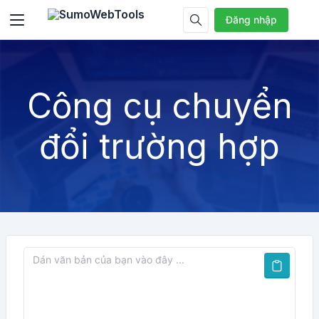
Đăng nhập
Công cụ chuyển
đổi trường hợp