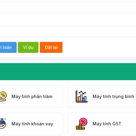
h toán
Ví dụ
Đặt lại
Máy tính phần trăm
Máy tính trung bình
Máy tính khoản vay
Máy tính GST