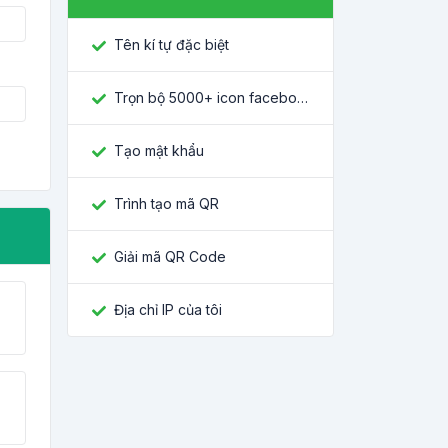
Tên kí tự đặc biệt
Trọn bộ 5000+ icon facebook mới nhất
Tạo mật khẩu
Trình tạo mã QR
Giải mã QR Code
Địa chỉ IP của tôi