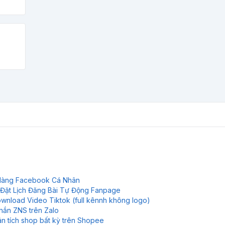
Hàng Facebook Cá Nhân
Đặt Lịch Đăng Bài Tự Động Fanpage
nload Video Tiktok (full kênnh không logo)
nhắn ZNS trên Zalo
n tích shop bất kỳ trên Shopee