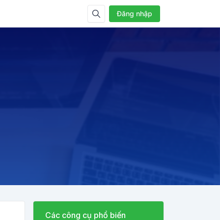
Đăng nhập
Các công cụ phổ biến