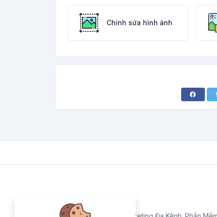
Chỉnh sửa hình ảnh
Cung Cấp Giải Pháp Marketing Đa Kênh. Phần Mềm