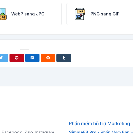
WebP sang JPG
PNG sang GIF
Phần mềm hỗ trợ Marketing
 Facebook, Zalo, Instagram
SimpleFB Pro
- Phần Mềm Bán 