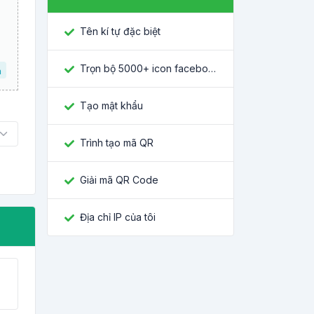
Tên kí tự đặc biệt
Trọn bộ 5000+ icon facebook mới nhất
a
Tạo mật khẩu
Trình tạo mã QR
Giải mã QR Code
Địa chỉ IP của tôi