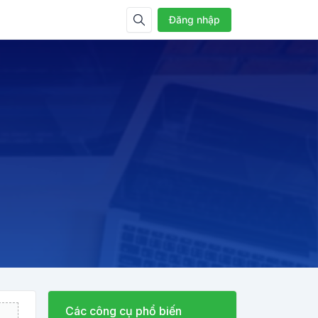
Đăng nhập
Các công cụ phổ biến