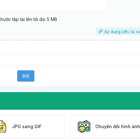
thước tệp tải lên tối đa: 5 MB
Sử dụng URL từ x
Đổi
JPG sang GIF
Chuyển đổi hình ảnh