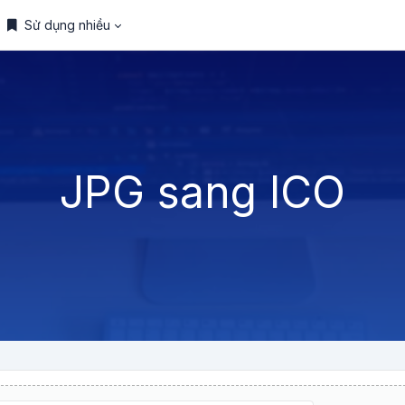
Sử dụng nhiều
JPG sang ICO