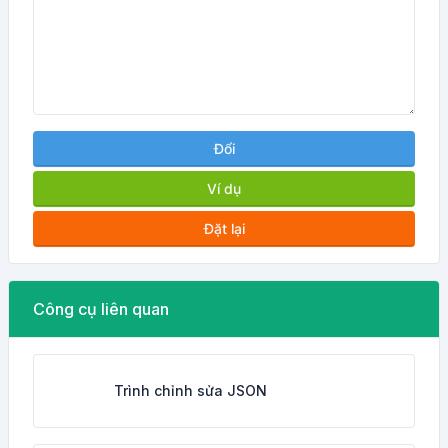
Đổi
Ví dụ
Đặt lại
Công cụ liên quan
Trình chỉnh sửa JSON