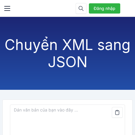
Đăng nhập
Chuyển XML sang
JSON