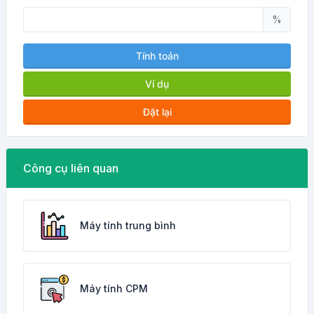
%
Tính toán
Ví dụ
Đặt lại
Công cụ liên quan
Máy tính trung bình
Máy tính CPM