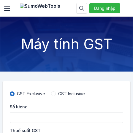
Đăng nhập
Máy tính GST
GST Exclusive
GST Inclusive
Số lượng
Thuế suất GST