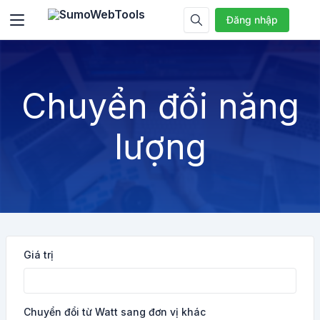
Đăng nhập
Chuyển đổi năng
lượng
Giá trị
Chuyển đổi từ Watt sang đơn vị khác