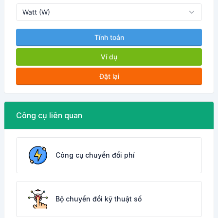
Tính toán
Ví dụ
Đặt lại
Công cụ liên quan
Công cụ chuyển đổi phí
Bộ chuyển đổi kỹ thuật số