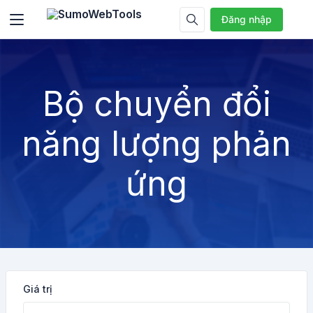
Đăng nhập
Bộ chuyển đổi
năng lượng phản
ứng
Giá trị