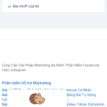
Địa chỉ IP của tôi
Cung Cấp Giải Pháp Marketing Đa Kênh. Phần Mềm Facebook,
Zalo, Instagram
Phần mềm hỗ trợ Marketing
SimpleFB Pro
- Phần Mềm Bán Hàng Facebook Cá Nhân
Auto Viral Content
- Phần Mềm Đặt Lịch Đăng Bài Tự Động
Fanpage
Simple Tikdown
- Phần Mềm Download Video Tiktok (full kênnh