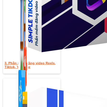
1,422 bài viết
3. Phần mềm đăng video Reels,
Tiktok, Youtube