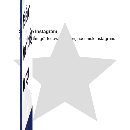
Simple Instagram
Phần mềm gửi follow, nhắn tin, nuôi nick Instagram.