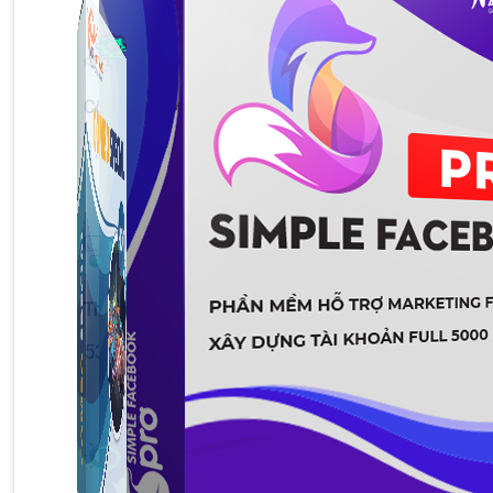
Công Cụ Marketing
1,066 bài viết
Thủ Thuật Facebook
536 bài viết