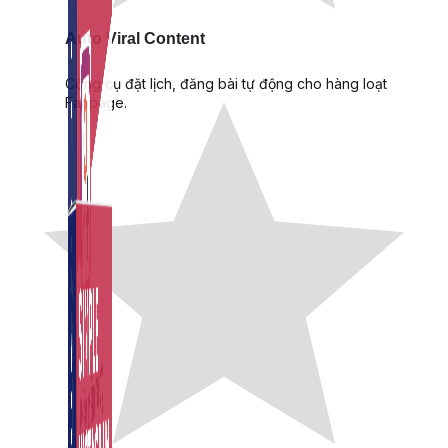
Auto Viral Content
Công cụ đặt lịch, đăng bài tự động cho hàng loạt
Fanpage.