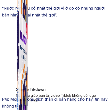
“Nước mỹ giàu có nhất thế giới vì ở đó có những người
bán hàng vĩ đại nhất thế giới”.
Simple Tikdown
Công cụ giúp bạn tải video Tiktok không có logo
P/s: Một ông chủ đích thân đi bán hàng cho hay, tin hay
nhanh chóng.
không thì tuỳ.