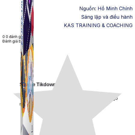
Nguồn: Hồ Minh Chính
Sáng lập và điều hành
KAS TRAINING & COACHING
0
0
đánh giá
Đánh giá bài viết
Simple Tikdown
Công cụ giúp bạn tải video Tiktok không có logo
nhanh chóng.