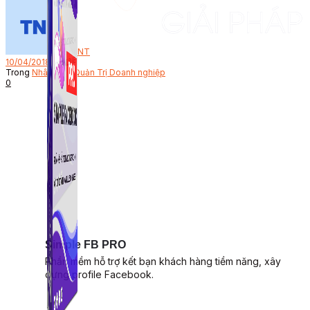
Bởi
NT
10/04/2018
Trong
Nhân Sự - Quản Trị Doanh nghiệp
0
Simple FB PRO
Phần mềm hỗ trợ kết bạn khách hàng tiềm năng, xây
dựng profile Facebook.