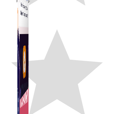
Fanpage.