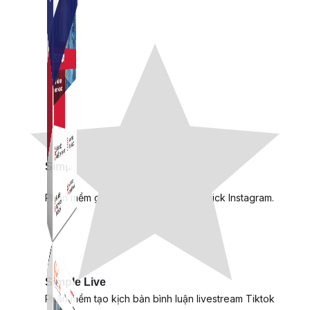
Simple Instagram
Phần mềm gửi follow, nhắn tin, nuôi nick Instagram.
Simple Live
Phần mềm tạo kịch bản bình luận livestream Tiktok