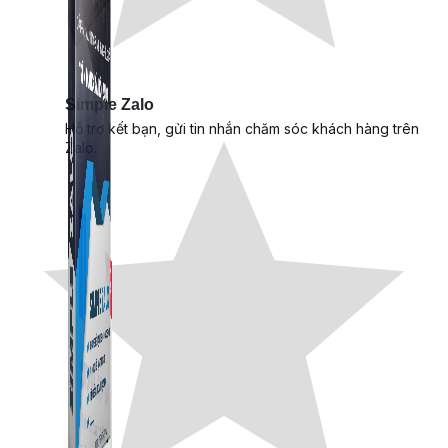
Simple Zalo
Hỗ trợ kết bạn, gửi tin nhắn chăm sóc khách hàng trên
Zalo.