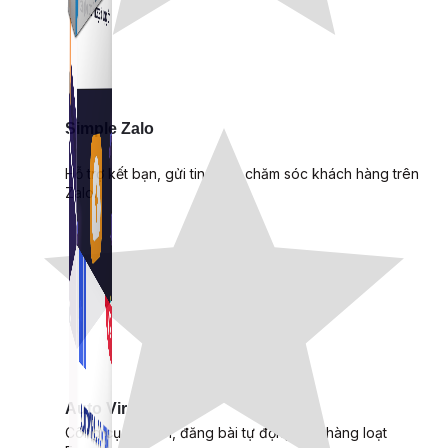
Simple Zalo
Hỗ trợ kết bạn, gửi tin nhắn chăm sóc khách hàng trên
Zalo.
Auto Viral Content
Công cụ đặt lịch, đăng bài tự động cho hàng loạt