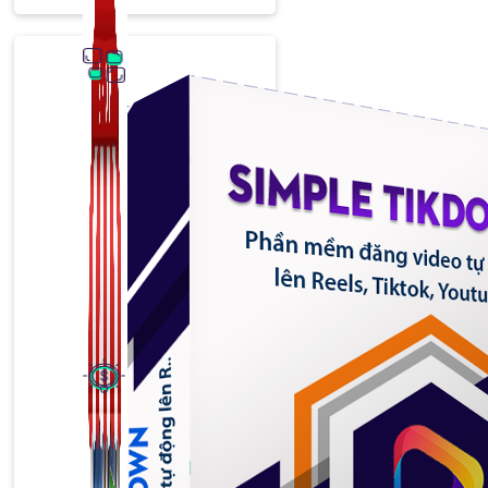
Thủ Thuật Facebook
536 bài viết
Kiếm Tiền MMO