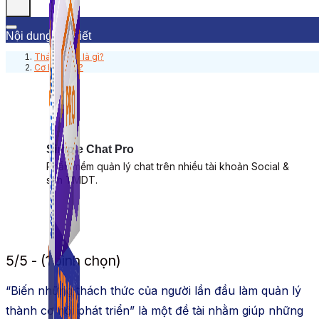
Nội dung bài viết
Thách thức là gì?
Cơ hội là gì?
Simple Chat Pro
Phần mềm quản lý chat trên nhiều tài khoản Social &
sàn TMDT.
5/5 - (1 bình chọn)
“Biến những thách thức của người lần đầu làm quản lý
thành cơ hội phát triển” là một đề tài nhằm giúp những