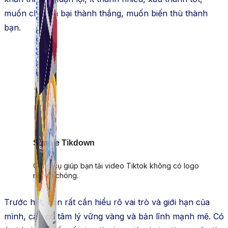
muốn chuyển bại thành thắng, muốn biến thù thành
bạn.
Simple Tikdown
Công cụ giúp bạn tải video Tiktok không có logo
nhanh chóng.
Trước hết, bạn rất cần hiểu rõ vai trò và giới hạn của
mình, cần có tâm lý vững vàng và bản lĩnh mạnh mẽ. Có