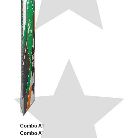
Combo ATP Mobile
Combo ATP