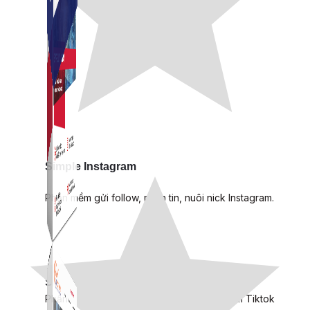
Simple Instagram
Phần mềm gửi follow, nhắn tin, nuôi nick Instagram.
Simple Live
Phần mềm tạo kịch bản bình luận livestream Tiktok