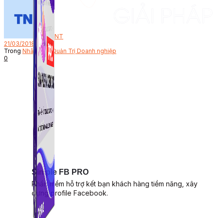
Bởi
NT
21/03/2018
Trong
Nhân Sự - Quản Trị Doanh nghiệp
0
Simple FB PRO
Phần mềm hỗ trợ kết bạn khách hàng tiềm năng, xây
dựng profile Facebook.