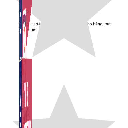
Auto Viral Content
Công cụ đặt lịch, đăng bài tự động cho hàng loạt
Fanpage.