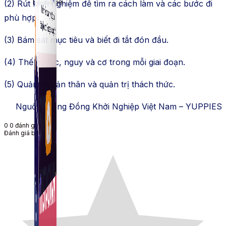
Fanpage.
(2) Rút kinh nghiệm để tìm ra cách làm và các bước đi
phù hợp.
(3) Bám sát mục tiêu và biết đi tắt đón đầu.
(4) Thế và lực, nguy và cơ trong mỗi giai đoạn.
(5) Quản trị bản thân và quản trị thách thức.
Nguồn: Cộng Đồng Khởi Nghiệp Việt Nam – YUPPIES
0
0
đánh giá
Đánh giá bài viết