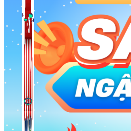
Thủ Thuật Facebook
536 bài viết
Kiếm Tiền MMO