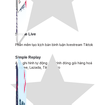
Simple Live
Phần mềm tạo kịch bản bình luận livestream Tiktok
Simple Replay
App ghi hình tự động quy trình đóng gói hàng hoá
Shopee, Lazada, Tiktokshop