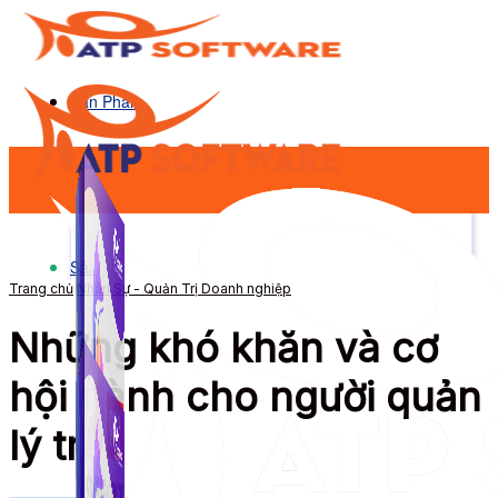
Sản Phẩm
Sản Phẩm
Trang chủ
Nhân Sự - Quản Trị Doanh nghiệp
Những khó khăn và cơ
hội dành cho người quản
lý trẻ