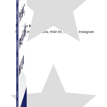
Simple Instagram
Phần mềm gửi follow, nhắn tin, nuôi nick Instagram.