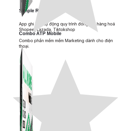
Simple Replay
App ghi hình tự động quy trình đóng gói hàng hoá
Shopee, Lazada, Tiktokshop
Combo ATP Mobile
Combo phần mềm mềm Marketing dành cho điện
thoại.