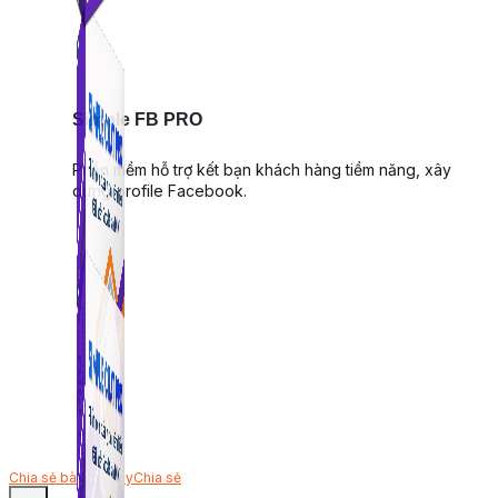
Simple FB PRO
Phần mềm hỗ trợ kết bạn khách hàng tiềm năng, xây
dựng profile Facebook.
Chia sẻ bài viết này
Chia sẻ