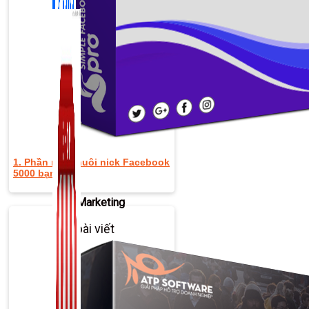
1. Phần mềm nuôi nick Facebook
5000 bạn bè
Zalo Marketing
104 bài viết
New