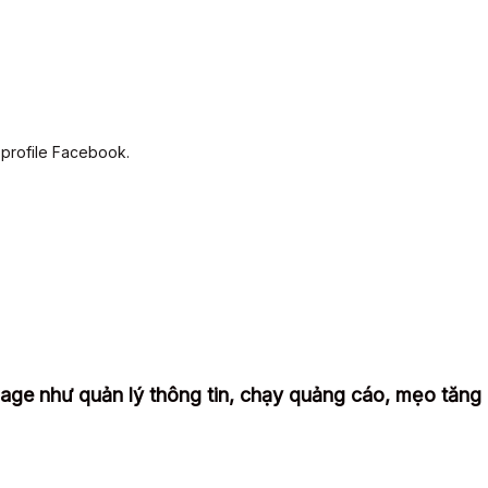
 profile Facebook.
ge như quản lý thông tin, chạy quảng cáo, mẹo tăng l