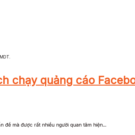
TMDT.
ách chạy quảng cáo Faceboo
n đề mà được rất nhiều người quan tâm hiện...