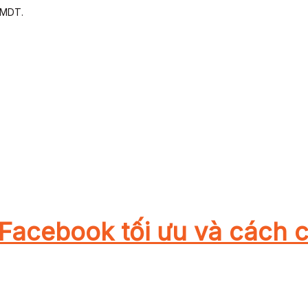
TMDT.
e Facebook tối ưu và cách