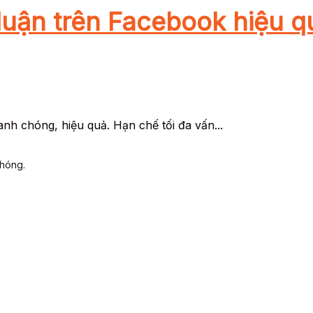
luận trên Facebook hiệu q
nh chóng, hiệu quả. Hạn chế tối đa vấn...
chóng.