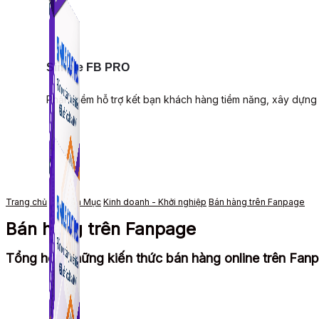
Simple FB PRO
Phần mềm hỗ trợ kết bạn khách hàng tiềm năng, xây dựng
Trang chủ
Chuyên Mục
Kinh doanh - Khởi nghiệp
Bán hàng trên Fanpage
Bán hàng trên Fanpage
Tổng hợp những kiến thức bán hàng online trên Fanpa