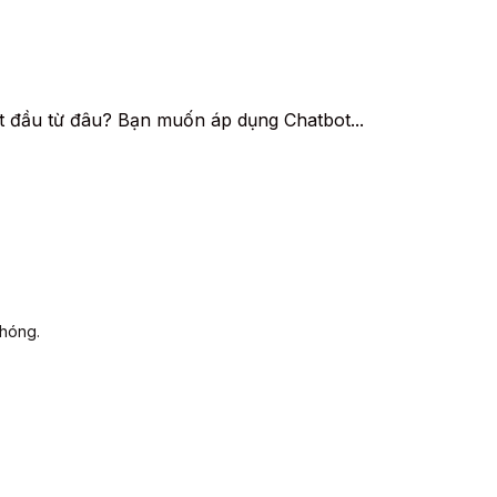
t đầu từ đâu? Bạn muốn áp dụng Chatbot...
chóng.