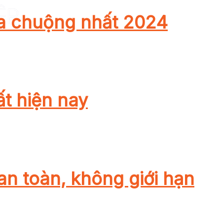
a chuộng nhất 2024
ất hiện nay
an toàn, không giới hạn