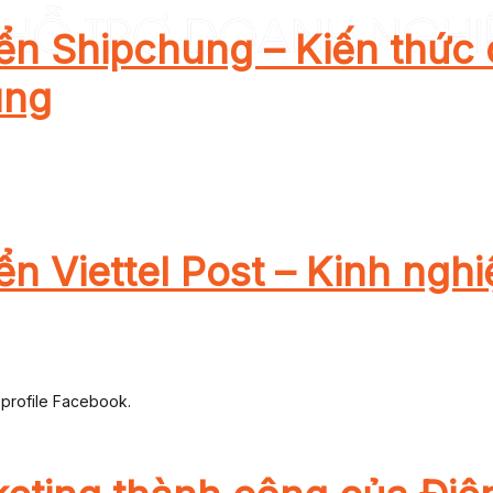
ển Shipchung – Kiến thức 
ung
ển Viettel Post – Kinh ng
 profile Facebook.