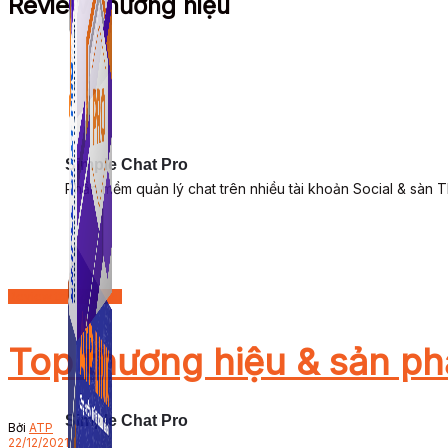
Review thương hiệu
Simple Chat Pro
Phần mềm quản lý chat trên nhiều tài khoản Social & sàn 
Review thương hiệu
Top thương hiệu & sản ph
Simple Chat Pro
Bởi
ATP
22/12/2021