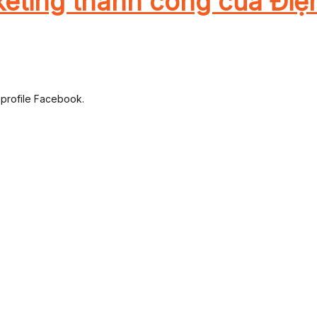
keting thành công của Điệ
 profile Facebook.