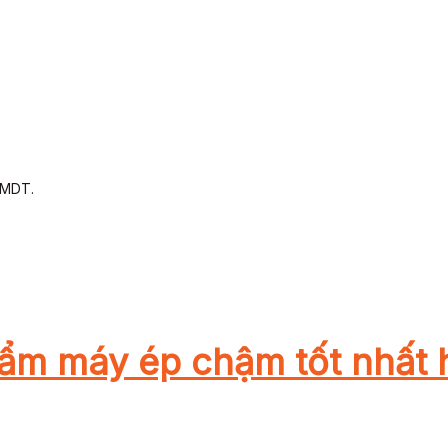
TMDT.
ẩm máy ép chậm tốt nhất 