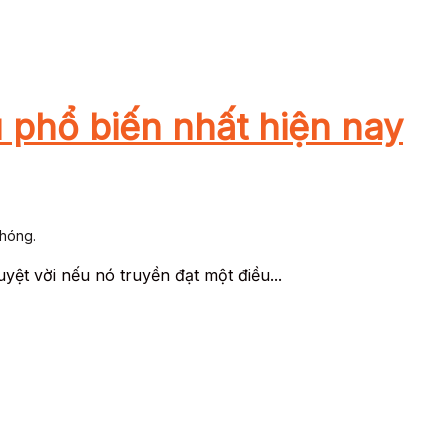
u phổ biến nhất hiện nay
chóng.
uyệt vời nếu nó truyền đạt một điều...