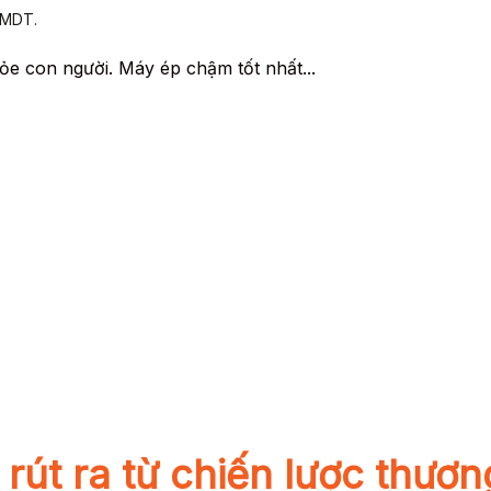
TMDT.
ỏe con người. Máy ép chậm tốt nhất...
 rút ra từ chiến lược thươ