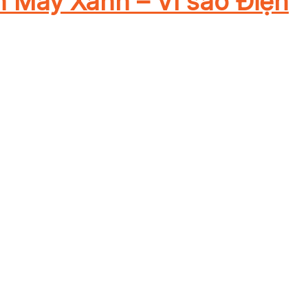
n Máy Xanh – Vì sao Điện