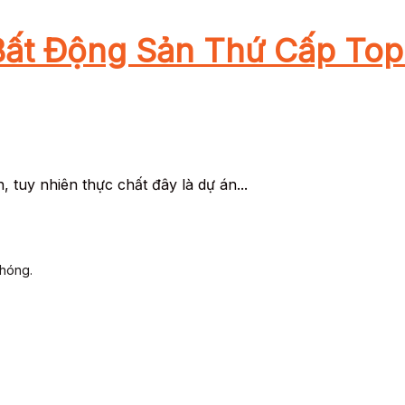
Bất Động Sản Thứ Cấp Top
tuy nhiên thực chất đây là dự án...
chóng.