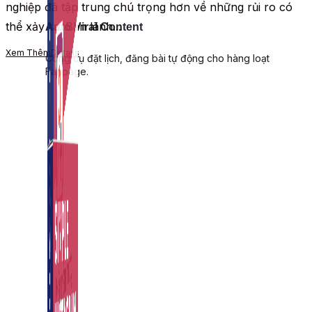
nghiệp đã tập trung chú trọng hơn về những rủi ro có
thể xảy ra. Ban lãnh...
Auto Viral Content
Xem Thêm
Details
Công cụ đặt lịch, đăng bài tự động cho hàng loạt
Fanpage.