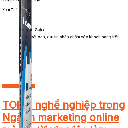
Xem Thêm
Details
Simple Zalo
Hỗ trợ kết bạn, gửi tin nhắn chăm sóc khách hàng trên
Zalo.
Kiến thức Marketing
TOP 7 nghề nghiệp trong
Ngành marketing online