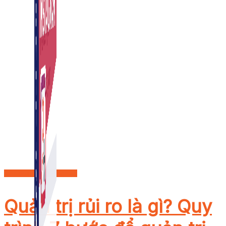
Kinh doanh - Khởi nghiệp
Quản trị rủi ro là gì? Quy