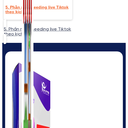
5. Phần mềm seeding live Tiktok
theo kịch bản
5. Phần mềm seeding live Tiktok
theo kịch bản