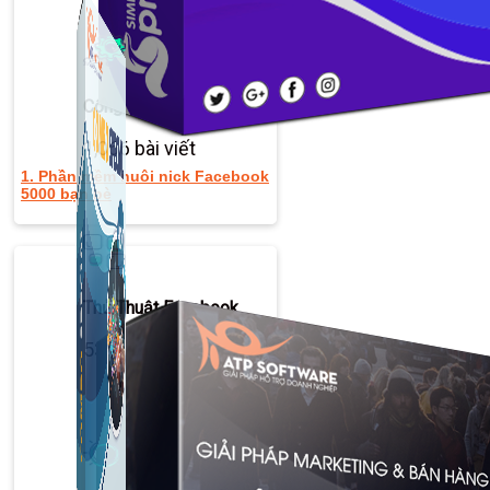
Công Cụ Marketing
1,066 bài viết
1. Phần mềm nuôi nick Facebook
5000 bạn bè
Thủ Thuật Facebook
536 bài viết