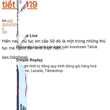
tiết 2019
Bởi
ATP
30/04/2019
0
100
Simple Live
Hiện nay, thủ tục xin cấp Sổ đỏ là một trong những thủ
Phần mềm tạo kịch bản bình luận livestream Tiktok
tục mà người dân khó thực hiện...
Xem Thêm
Details
Simple Replay
App ghi hình tự động quy trình đóng gói hàng hoá
Shopee, Lazada, Tiktokshop