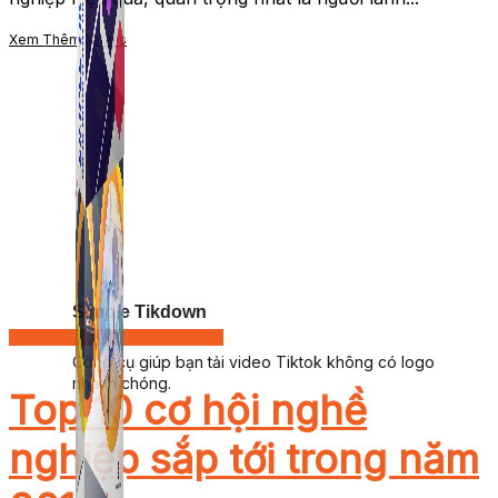
Xem Thêm
Details
Simple Tikdown
Nhân Sự - Quản Trị Doanh nghiệp
Công cụ giúp bạn tải video Tiktok không có logo
nhanh chóng.
Top 10 cơ hội nghề
nghiệp sắp tới trong năm