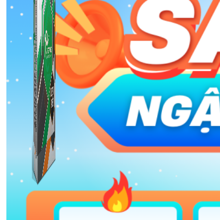
Combo ATP Mobile
Combo ATP