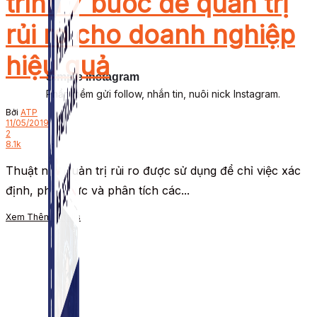
trình 7 bước để quản trị
rủi ro cho doanh nghiệp
hiệu quả
Simple Instagram
Phần mềm gửi follow, nhắn tin, nuôi nick Instagram.
Bởi
ATP
11/05/2019
2
8.1k
Thuật ngữ quản trị rủi ro được sử dụng để chỉ việc xác
định, phân cực và phân tích các...
Xem Thêm
Details