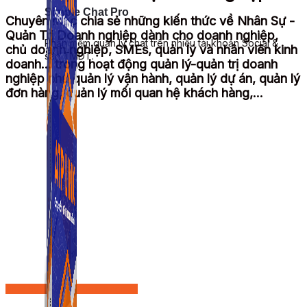
Simple Chat Pro
Chuyên mục chia sẻ những kiến thức về Nhân Sự -
Quản Trị Doanh nghiệp dành cho doanh nghiệp,
Phần mềm quản lý chat trên nhiều tài khoản Social &
chủ doanh nghiệp, SMEs, quản lý và nhân viên kinh
sàn TMDT.
doanh... trong hoạt động quản lý-quản trị doanh
nghiệp như quản lý vận hành, quản lý dự án, quản lý
đơn hàng, quản lý mối quan hệ khách hàng,...
Nhân Sự - Quản Trị Doanh nghiệp