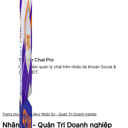
Simple Chat Pro
Phần mềm quản lý chat trên nhiều tài khoản Social &
sàn TMDT.
Trang chủ
Chuyên Mục
Nhân Sự - Quản Trị Doanh nghiệp
Nhân Sự - Quản Trị Doanh nghiệp