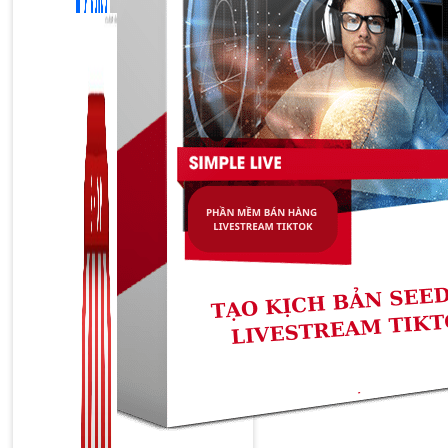
Zalo Marketing
104 bài viết
New