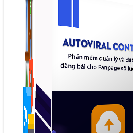
1,422 bài viết