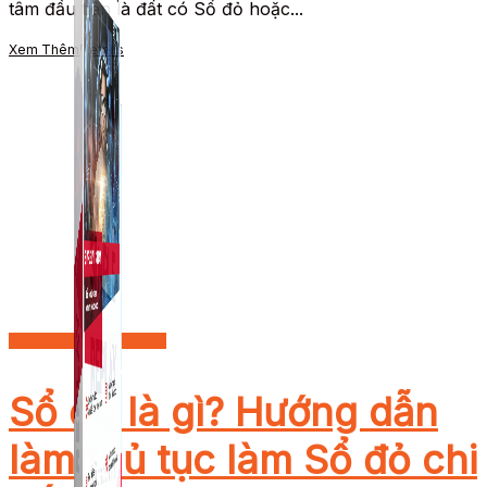
tâm đầu tiên là đất có Sổ đỏ hoặc...
Xem Thêm
Details
Kinh doanh - Khởi nghiệp
Sổ đỏ là gì? Hướng dẫn
làm thủ tục làm Sổ đỏ chi