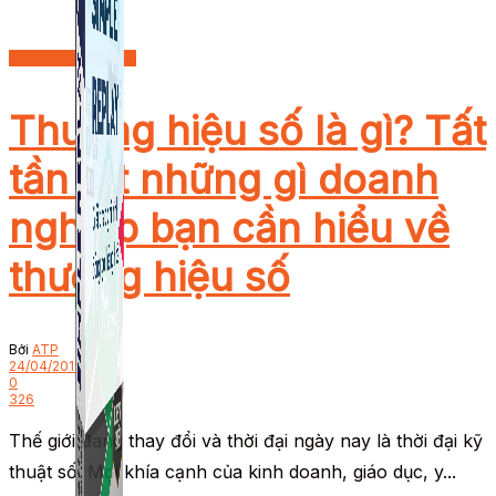
Kiến thức Marketing
Thương hiệu số là gì? Tất
tần tật những gì doanh
nghiệp bạn cần hiểu về
thương hiệu số
Bởi
ATP
24/04/2019
0
326
Thế giới đang thay đổi và thời đại ngày nay là thời đại kỹ
thuật số. Mọi khía cạnh của kinh doanh, giáo dục, y...