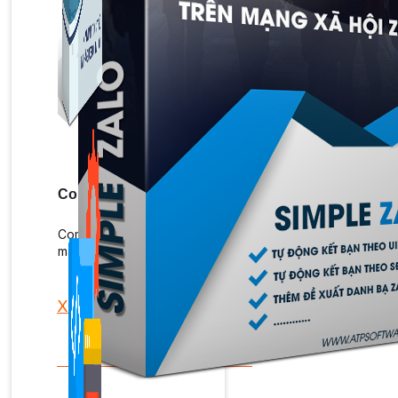
Kiếm Tiền MMO
1,422 bài viết
Combo Special
Combo 3 phần mềm tự chọn: chương trình bán hàng
mà ATPTeam triển khai.
Xem thêm phần mềm khác
Xem thêm phần mềm khác